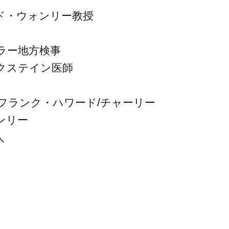
ド・ウォンリー教授
ラー地方検事
クステイン医師
フランク・ハワード/チャーリー
ンリー
人