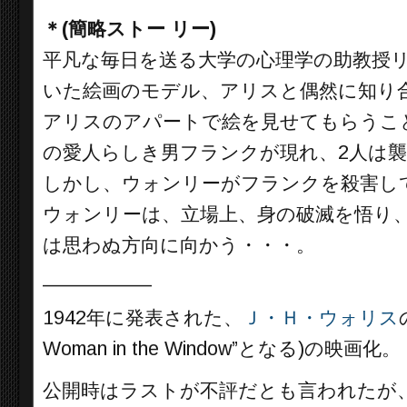
＊(簡略ストー リー)
平凡な毎日を送る大学の心理学の助教授
いた絵画のモデル、アリスと偶然に知り
アリスのアパートで絵を見せてもらうこ
の愛人らしき男フランクが現れ、2人は
しかし、ウォンリーがフランクを殺害し
ウォンリーは、立場上、身の破滅を悟り
は思わぬ方向に向かう・・・。
__________
1942年に発表された、
Ｊ・Ｈ・ウォリス
Woman in the Window”となる)の映画化。
公開時はラストが不評だとも言われたが