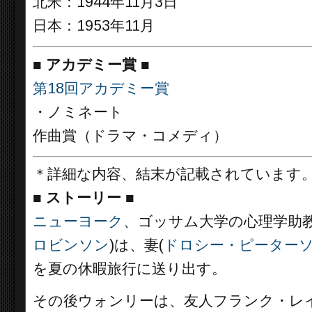
北米：1944年11月3日
日本：1953年11月
■
アカデミー賞 ■
第18回アカデミー賞
・ノミネート
作曲賞（ドラマ・コメディ）
＊詳細な内容、結末が記載されています
■
ストーリー ■
ニューヨーク
、ゴッサム大学の心理学助
ロビンソン
)は、妻(
ドロシー・ピーター
を夏の休暇旅行に送り出す。
その後ウォンリーは、友人フランク・レイ