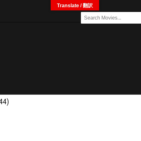
Translate / 翻訳
44)