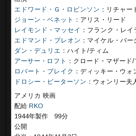
エドワード・Ｇ・ロビンソン
：リチャー
ジョーン・ベネット
：アリス・リード
レイモンド・マッセイ
：フランク・レイ
エドマンド・ブレオン
：マイケル・バー
ダン・デュリエ
：ハイト/ティム
アーサー・ロフト
：クロード・マザード/
ロバート・ブレイク
：ディッキー・ウォ
ドロシー・ピーターソン
：ウォンリー夫
アメリカ 映画
配給
RKO
1944年製作 99分
公開