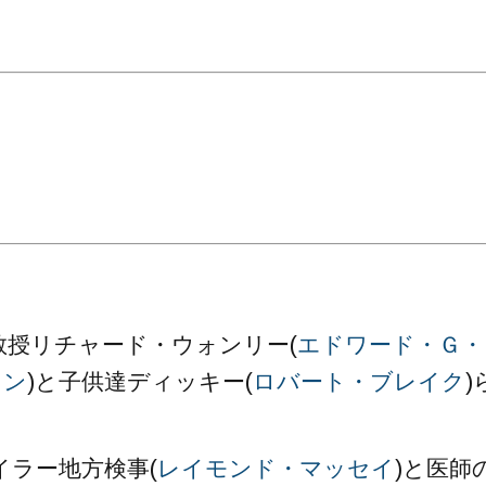
。
教授リチャード・ウォンリー(
エドワード・Ｇ・
ソン
)と子供達ディッキー(
ロバート・ブレイク
)
ラー地方検事(
レイモンド・マッセイ
)と医師