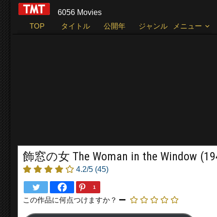
6056 Movies
TOP
タイトル
公開年
ジャンル
メニュー
飾窓の女 The Woman in the Window (19
4.2/5
(45)
1
この作品に何点つけますか？