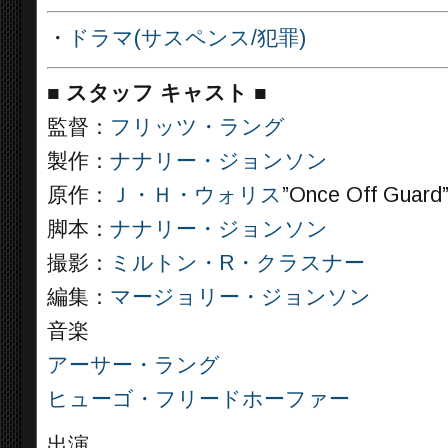
・
ドラマ(サスペンス/犯罪)
■
スタッフ キャスト ■
監督：
フリッツ・ラング
製作：
ナナリー・ジョンソン
原作：
Ｊ・Ｈ・ウォリス
”Once Off Guard
脚本：
ナナリー・ジョンソン
撮影：
ミルトン・R・クラスナー
編集：
マージョリー・ジョンソン
音楽
アーサー・ラング
ヒューゴ・フリードホーファー
出演