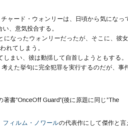
リチャード・ウォンリーは、日頃から気になっ
合い、意気投合する。
とになったウォンリーだったが、そこに、彼
襲われてしまう。
てしまい、彼は動揺して自首しようともする。
、考えた挙句に完全犯罪を実行するのだが、事
の著書”OnceOff Guard”(後に原題に同じ”The
、
フィルム・ノワール
の代表作にして傑作と言