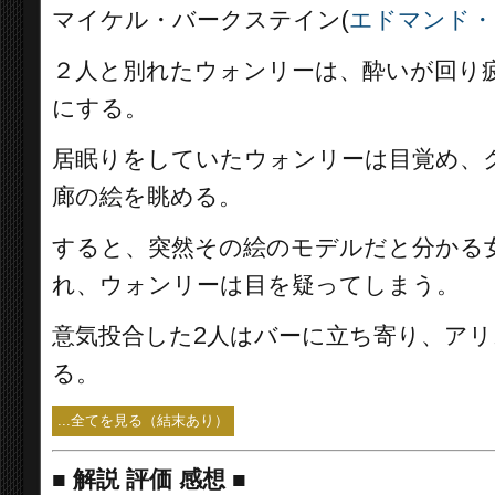
マイケル・バークステイン(
エドマンド・
２人と別れたウォンリーは、酔いが回り
にする。
居眠りをしていたウォンリーは目覚め、
廊の絵を眺める。
すると、突然その絵のモデルだと分かる
れ、ウォンリーは目を疑ってしまう。
意気投合した2人はバーに立ち寄り、ア
る。
...全てを見る（結末あり）
■
解説 評価 感想 ■