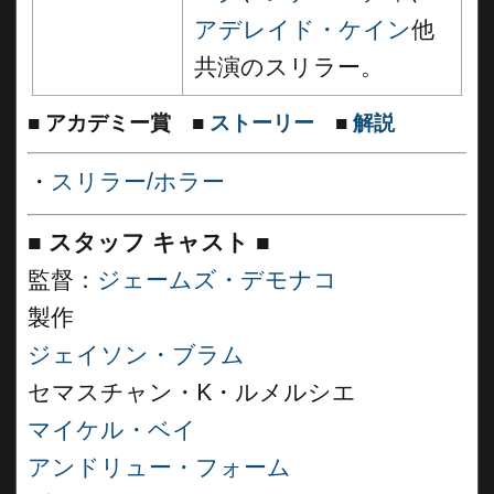
アデレイド・ケイン
他
共演のスリラー。
■
アカデミー賞
■
ストーリー
■
解説
・
スリラー/ホラー
■
スタッフ キャスト
■
監督：
ジェームズ・デモナコ
製作
ジェイソン・ブラム
セマスチャン・K・ルメルシエ
マイケル・ベイ
アンドリュー・フォーム