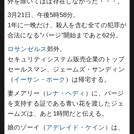
外を除いてほぼ存在しなかった・・・。
3月21日、午後5時58分。
1年に一晩だけ、殺人を含む全ての犯罪が
合法になる”パージ”開始まであと62分。
ロサンゼルス
郊外。
セキュリティシステム販売企業のトップ
セールスマン、ジェームズ・サンディン
（
イーサン・ホーク
）は帰宅する。
妻メアリー（
レナ・ヘディ
）に、パージ
を支持する証である青い花を渡したジェ
ームズは、あと1時間だと伝える。
娘のゾーイ（
アデレイド・ケイン
）は、