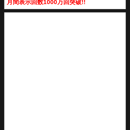
月間表示回数1000万回突破!!