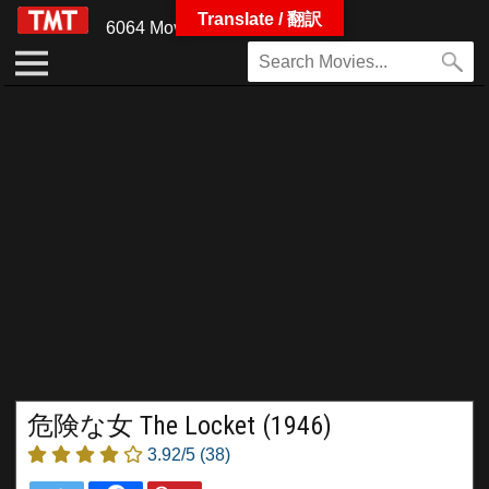
Translate / 翻訳
6064 Movies
危険な女 The Locket (1946)
3.92/5
(38)