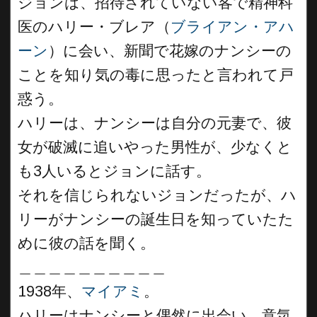
ジョンは、招待されていない客で精神科
医のハリー・ブレア（
ブライアン・アハ
ーン
）に会い、新聞で花嫁のナンシーの
ことを知り気の毒に思ったと言われて戸
惑う。
ハリーは、ナンシーは自分の元妻で、彼
女が破滅に追いやった男性が、少なくと
も3人いるとジョンに話す。
それを信じられないジョンだったが、ハ
リーがナンシーの誕生日を知っていたた
めに彼の話を聞く。
＿＿＿＿＿＿＿＿＿＿
1938年、
マイアミ
。
ハリーはナンシーと偶然に出会い、意気