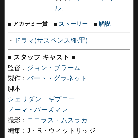
ル
。
■
アカデミー賞
■
ストーリー
■
解説
・
ドラマ(サスペンス/犯罪)
■
スタッフ キャスト
■
監督：
ジョン・ブラーム
製作：
バート・グラネット
脚本
シェリダン・ギブニー
ノーマ・バーズマン
撮影：
ニコラス・ムスラカ
編集：J・R・ウィットリッジ