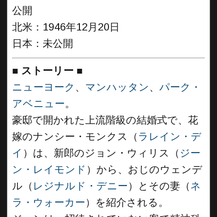
公開
北米：1946年12月20日
日本：未公開
■
ストーリー
■
ニューヨーク
、
マンハッタン
、
パーク・
アベニュー
。
豪邸で開かれた上流階級の結婚式で、花
嫁のナンシー・モンクス（
ラレイン・デ
イ
）は、新郎のジョン・ウィリス（
ジー
ン・レイモンド
）から、おじのウェンデ
ル（
レジナルド・デニー
）とその妻（
ネ
ラ・ウォーカー
）を紹介される。