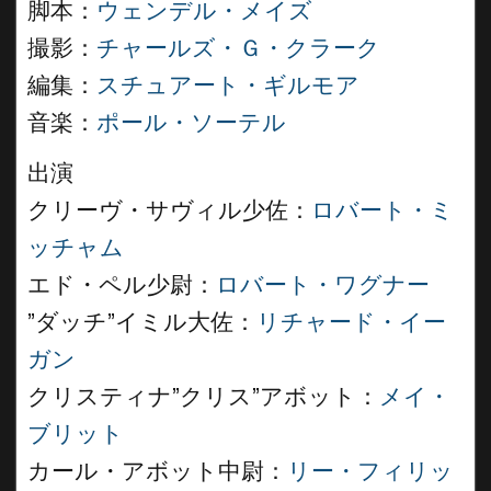
脚本：
ウェンデル・メイズ
撮影：
チャールズ・Ｇ・クラーク
編集：
スチュアート・ギルモア
音楽：
ポール・ソーテル
出演
クリーヴ・サヴィル少佐：
ロバート・ミ
ッチャム
エド・ペル少尉：
ロバート・ワグナー
”ダッチ”イミル大佐：
リチャード・イー
ガン
クリスティナ”クリス”アボット：
メイ・
ブリット
カール・アボット中尉：
リー・フィリッ