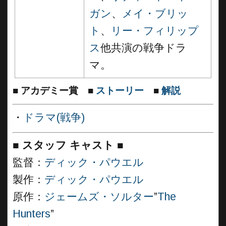
ガン
、
メイ・ブリッ
ト
、
リー・フィリップ
ス
他共演の戦争ドラ
マ。
■
アカデミー賞
■
ストーリー
■
解説
・
ドラマ(戦争)
■
スタッフ キャスト ■
監督：
ディック・パウエル
製作：
ディック・パウエル
原作：
ジェームズ・ソルター
”
The
Hunters
”