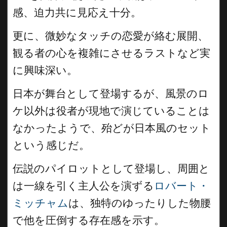
感、迫力共に見応え十分。
更に、微妙なタッチの恋愛が絡む展開、
観る者の心を複雑にさせるラストなど実
に興味深い。
日本が舞台として登場するが、風景のロ
ケ以外は役者が現地で演じていることは
なかったようで、殆どが日本風のセット
という感じだ。
伝説のパイロットとして登場し、周囲と
は一線を引く主人公を演ずる
ロバート・
ミッチャム
は、独特のゆったりした物腰
で他を圧倒する存在感を示す。