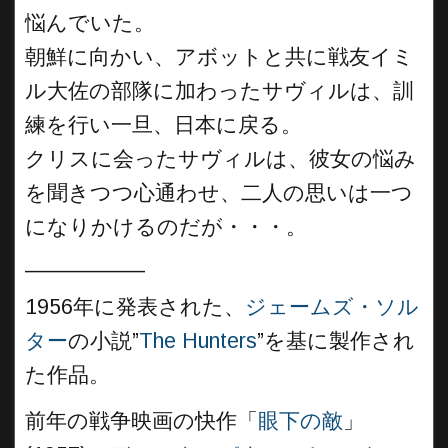
悩んでいた。
朝鮮に向かい、アボットと共に戦友イミ
ル大佐の部隊に加わったサヴィルは、訓
練を行い一旦、日本に戻る。
クリスに会ったサヴィルは、彼女の悩み
を聞きつつ心通わせ、二人の思いは一つ
になりかけるのだが・・・。
__________
1956年に発表された、
ジェームズ・ソル
ター
の小説”
The Hunters
”を基に製作され
た作品。
前年の戦争映画の快作「
眼下の敵
」