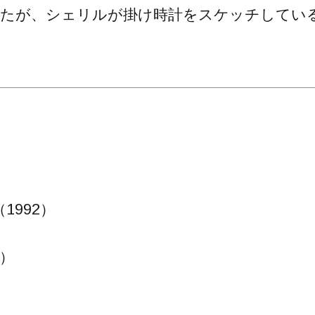
ったが、シェリルが掛け時計をスケッチしてい
1992）
3）