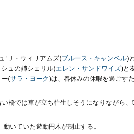
。
ュ”Ｊ・ウィリアムズ(
ブルース・キャンベル
)
ッシュの姉シェリル(
エレン・サンドワイズ
)と
ー(
サラ・ヨーク
)は、春休みの休暇を過ごす
古い橋では車が立ち往生しそうになりながら、
、動いていた遊動円木が制止する。