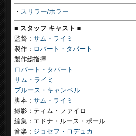
・
スリラー/ホラー
■
スタッフ キャスト ■
監督：
サム・ライミ
製作：
ロバート・タパート
製作総指揮
ロバート・タパート
サム・ライミ
ブルース・キャンベル
脚本：
サム・ライミ
撮影：ティム・ファイロ
編集：エドナ・ルース・ポール
音楽：
ジョセフ・ロデュカ