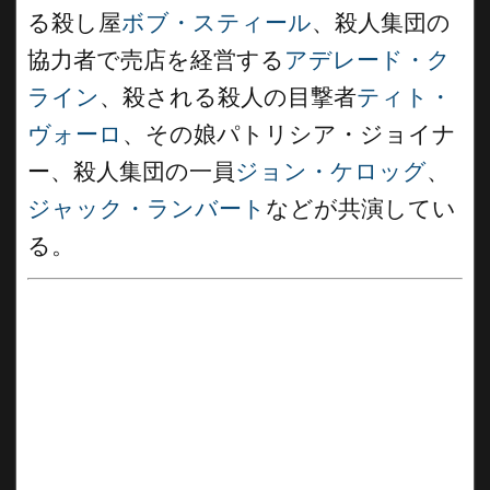
る殺し屋
ボブ・スティール
、殺人集団の
協力者で売店を経営する
アデレード・ク
ライン
、殺される殺人の目撃者
ティト・
ヴォーロ
、その娘パトリシア・ジョイナ
ー、殺人集団の一員
ジョン・ケロッグ
、
ジャック・ランバート
などが共演してい
る。