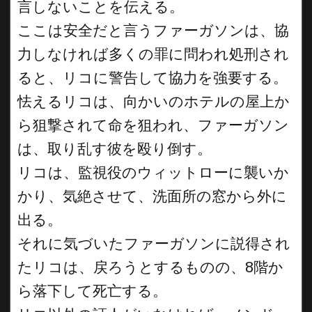
言しないことを伝える。
ここは安全だと言うファーガソンは、協
力しなければ多くの罪に問われ処刑され
ると、リコに警告して協力を強要する。
怯えるリコは、向かいのホテルの屋上か
ら狙撃されて命を狙われ、ファーガソン
は、取り乱す彼を殴り倒す。
リコは、監視役のウィットローに襲いか
かり、気絶させて、洗面所の窓から外に
出る。
それに気づいたファーガソンに説得され
たリコは、戻ろうとするものの、8階か
ら落下して死亡する。