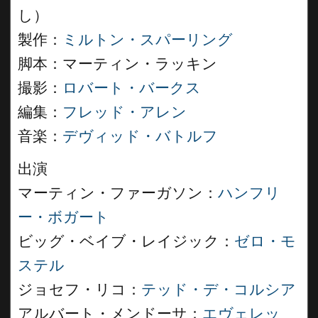
し）
製作：
ミルトン・スパーリング
脚本：マーティン・ラッキン
撮影：
ロバート・バークス
編集：
フレッド・アレン
音楽：
デヴィッド・バトルフ
出演
マーティン・ファーガソン：
ハンフリ
ー・ボガート
ビッグ・ベイブ・レイジック：
ゼロ・モ
ステル
ジョセフ・リコ：
テッド・デ・コルシア
アルバート・メンドーサ：
エヴェレッ