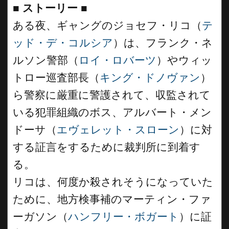
■
ストーリー
■
ある夜、ギャングのジョセフ・リコ（
テ
ッド・デ・コルシア
）は、フランク・ネ
ルソン警部（
ロイ・ロバーツ
）やウィッ
トロー巡査部長（
キング・ドノヴァン
）
ら警察に厳重に警護されて、収監されて
いる犯罪組織のボス、アルバート・メン
ドーサ（
エヴェレット・スローン
）に対
する証言をするために裁判所に到着す
る。
リコは、何度か殺されそうになっていた
ために、地方検事補のマーティン・ファ
ーガソン（
ハンフリー・ボガート
）に証