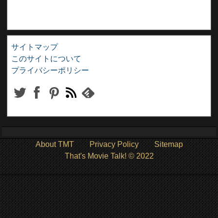
サイトマップ
このサイトについて
プライバシーポリシー
About TMT
Privacy Policy
Sitemap
That's Movie Talk! © 2022