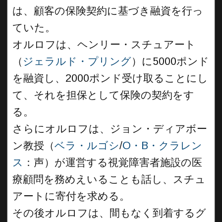
は、顧客の保険契約に基づき融資を行っ
ていた。
オルロフは、ヘンリー・スチュアート
（
ジェラルド・プリング
）に5000ポンド
を融資し、2000ポンド受け取ることにし
て、それを担保として保険の契約をす
る。
さらにオルロフは、ジョン・ディアボー
ン教授（
ベラ・ルゴシ
/
O・B・クラレン
ス
：声）が運営する視覚障害者施設の医
療顧問を務めえいることも話し、スチュ
アートに寄付を求める。
その後オルロフは、間もなく到着するグ