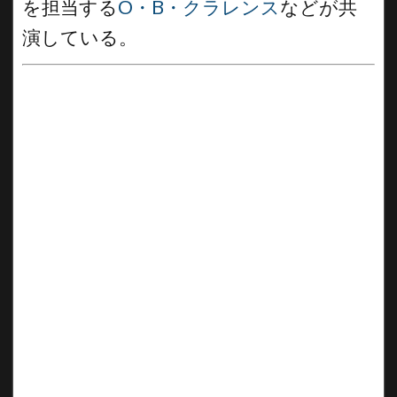
を担当する
O・B・クラレンス
などが共
演している。