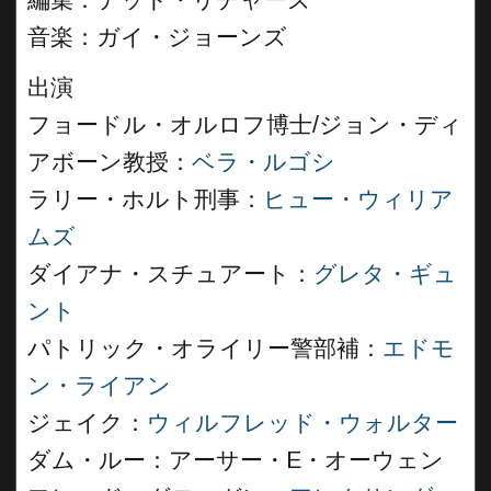
編集：テッド・リチャーズ
音楽：ガイ・ジョーンズ
出演
フョードル・オルロフ博士/ジョン・ディ
アボーン教授：
ベラ・ルゴシ
ラリー・ホルト刑事：
ヒュー・ウィリア
ムズ
ダイアナ・スチュアート：
グレタ・ギュ
ント
パトリック・オライリー警部補：
エドモ
ン・ライアン
ジェイク：
ウィルフレッド・ウォルター
ダム・ルー：アーサー・E・オーウェン