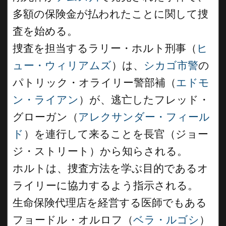
多額の保険金が払われたことに関して捜
査を始める。
捜査を担当するラリー・ホルト刑事（
ヒ
ュー・ウィリアムズ
）は、
シカゴ市警
の
パトリック・オライリー警部補（
エドモ
ン・ライアン
）が、逃亡したフレッド・
グローガン（
アレクサンダー・フィール
ド
）を連行して来ることを長官（ジョー
ジ・ストリート）から知らされる。
ホルトは、捜査方法を学ぶ目的であるオ
ライリーに協力するよう指示される。
生命保険代理店を経営する医師でもある
フョードル・オルロフ（
ベラ・ルゴシ
）