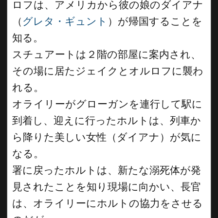
ロフは、アメリカから彼の娘のダイアナ
（
グレタ・ギュント
）が帰国することを
知る。
スチュアートは２階の部屋に案内され、
その場に居たジェイクとオルロフに襲わ
れる。
オライリーがグローガンを連行して駅に
到着し、迎えに行ったホルトは、列車か
ら降りた美しい女性（ダイアナ）が気に
なる。
署に戻ったホルトは、新たな溺死体が発
見されたことを知り現場に向かい、長官
は、オライリーにホルトの協力をさせる