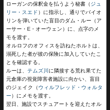
ローガンの保釈金を払うよう秘書（
ジュ
リー・スエド
）に指示し、通りでバイオ
リンを弾いていた盲目のダム・ルー（ア
ーサー・E・オーウェン）に、点字のメ
モを渡す。
オルロフのオフィスを訪ねたホルトは、
溺死した者が彼の保険に加入していたこ
とを確認する。
ルーは、
テムズ川
に隣接する荒れ果てた
元倉庫の視覚障害者施設に向かい、盲目
のジェイク（
ウィルフレッド・ウォルタ
ー
）にメモを渡す。
翌日、施設でスチュアートを迎えたオル