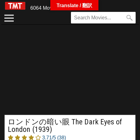
Translate / 翻訳
6064 Movies
ロンドンの暗い眼 The Dark Eyes of
London (1939)
3.71/5
(38)