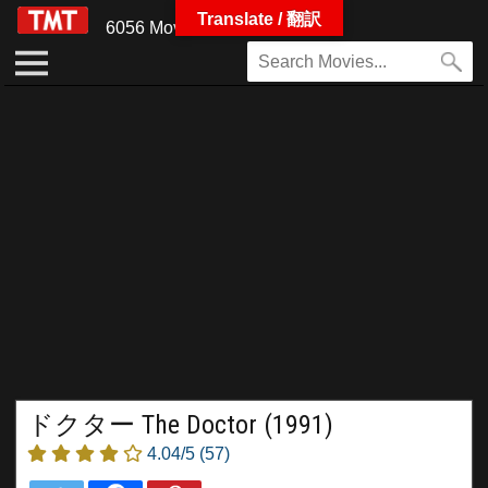
Translate / 翻訳
6056 Movies
ドクター The Doctor (1991)
4.04/5
(57)