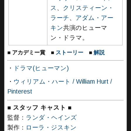
ス
、
クリスティーン・
ラーチ
、
アダム・アー
キン
共演のヒューマ
ン・ドラマ。
■
アカデミー賞
■
ストーリー
■
解説
・
ドラマ(ヒューマン)
・
ウィリアム・ハート / William Hurt /
Pinterest
■
スタッフ キャスト ■
監督：
ランダ・ヘインズ
製作：
ローラ・ジスキン