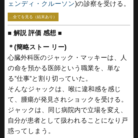
ェンディ・クルーソン
)の診察を受ける。
...全てを見る（結末あり）
■
解説 評価 感想 ■
＊(簡略ストー リー)
心臓外科医のジャック・マッキーは、人
の命を預かる医師という職業を、単な
る”仕事”と割り切っていた。
そんなジャックは、喉に違和感を感じ
て、腫瘍が発見されショックを受ける。
ジャックは、同じ病院内で立場を変え、
自分が患者として扱われることになり戸
惑ってしまう。