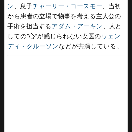
ン
、息子
チャーリー・コースモー
、当初
から患者の立場で物事を考える主人公の
手術を担当する
アダム・アーキン
、人と
しての”心”が感じられない女医の
ウェン
ディ・クルーソン
などが共演している。