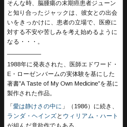
そんな時、脳腫瘍の末期癌患者ジューン
と知り合ったジャックは、彼女との出会
いをきっかけに、患者の立場で、医療に
対する不安や苦しみを考え始めるように
なる・・・。
__________
1988年に発表された、医師エドワード・
E・ローゼンバームの実体験を基にした
著書”A Taste of My Own Medicine”を基に
製作された作品。
「
愛は静けさの中に
」（1986）に続き、
ランダ・ヘインズ
と
ウィリアム・ハート
が組んだ意欲作でもある。