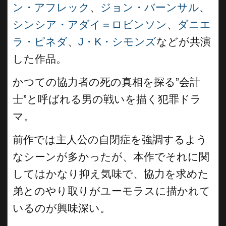
ン・アフレック
、
ジョン・バーンサル
、
シンシア・アダイ＝ロビンソン
、
ダニエ
ラ・ピネダ
、
J・K・シモンズ
などが共演
した作品。
かつての協力者の死の真相を探る”会計
士”と呼ばれる男の戦いを描く犯罪ドラ
マ。
前作では主人公の自閉症を強調するよう
なシーンが多かったが、本作でそれに関
してはかなり抑え気味で、協力を求めた
弟とのやり取りがユーモラスに描かれて
いるのが興味深い。