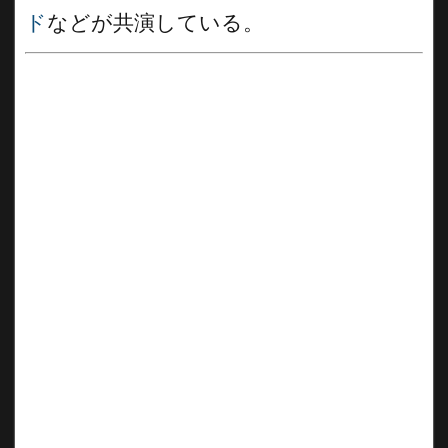
ド
などが共演している。