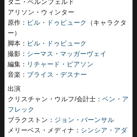
ダニ・ベルンフェルド
アリソン・ウィンター
原作：
ビル・ドゥビューク
（キャラクタ
ー）
脚本：
ビル・ドゥビューク
撮影：
シーマス・マッガーヴェイ
編集：
リチャード・ピアソン
音楽：
ブライス・デスナー
出演
クリスチャン・ウルフ/会計士：
ベン・ア
フレック
ブラクストン：
ジョン・バーンサル
メリーベス・メディナ：
シンシア・アダ