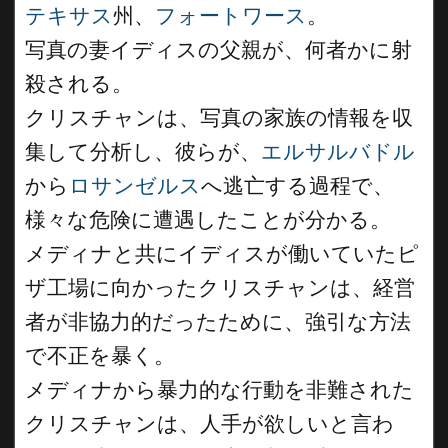
テキサス
州、
フォートワース
。
写真の妻イディスの父親が、何者かに射
殺される。
クリスチャンは、写真の家族の情報を収
集して分析し、彼らが、
エルサルバドル
から
ロサンゼルス
へ逃亡する過程で、
様々な危険に遭遇したことが分かる。
メディナと共にイディスが働いていたピ
ザ工場に向かったクリスチャンは、経営
者が非協力的だったために、強引な方法
で不正を暴く。
メディナから暴力的な行動を非難された
クリスチャンは、人手が欲しいと言わ