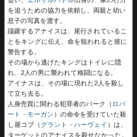
を追うための協力を依頼し、両親と幼い
息子の写真を渡す。
躊躇するアナイスは、尾行されているこ
とをキングに伝え、命を狙われると彼に
警告する。
その場から逃げたキングはトイレに隠
れ、2人の男に襲われて格闘になる。
アイナスは、その場に現れた2人を殺し
て立ち去る。
人身売買に関わる犯罪者のバーク（
ロバ
ート・モーガン
）の命令を受けていた殺
し屋コブ（
グラント・ハーヴェイ
）は、
ターゲットのアナイスを殺せなかった。