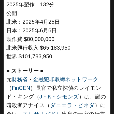
2025年製作 132分
公開
北米：2025年4月25日
日本：2025年6月6日
製作費 $80,000,000
北米興行収入 $65,183,950
世界 $101,783,950
■
ストーリー
■
元
財務省
・
金融犯罪取締ネットワーク
（
FinCEN
）長官で私立探偵のレイモン
ド・キング（
J・K・シモンズ
）は、謎の
暗殺者アナイス（
ダニエラ・ピネダ
）に
会い、
エルサルバドル
出身の一家の行方