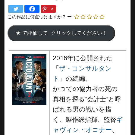
2
この作品に何点つけますか？
2016年に公開された
「
ザ・コンサルタン
ト
」の続編。
かつての協力者の死の
真相を探る”会計士”と呼
ばれる男の戦いを描
く、製作総指揮、監督
ギ
ャヴィン・オコナー
、