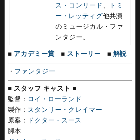
ス・コンリード
、
トミ
ー・レッティグ
他共演
のミュージカル・ファ
ンタジー。
■
アカデミー賞
■
ストーリー
■
解説
・
ファンタジー
■
スタッフ キャスト
■
監督：
ロイ・ローランド
製作：
スタンリー・クレイマー
原案：
ドクター・スース
脚本