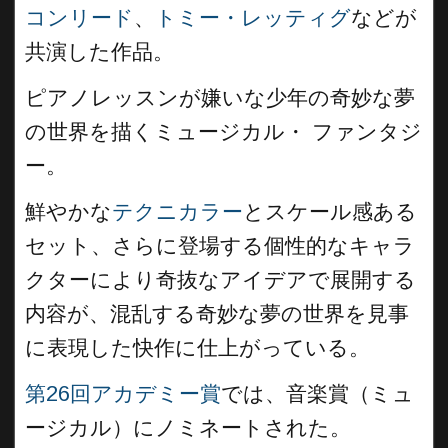
コンリード
、
トミー・レッティグ
などが
共演した作品。
ピアノレッスンが嫌いな少年の奇妙な夢
の世界を描くミュージカル・ ファンタジ
ー。
鮮やかな
テクニカラー
とスケール感ある
セット、さらに登場する個性的なキャラ
クターにより奇抜なアイデアで展開する
内容が、混乱する奇妙な夢の世界を見事
に表現した快作に仕上がっている。
第26回アカデミー賞
では、音楽賞（ミュ
ージカル）にノミネートされた。