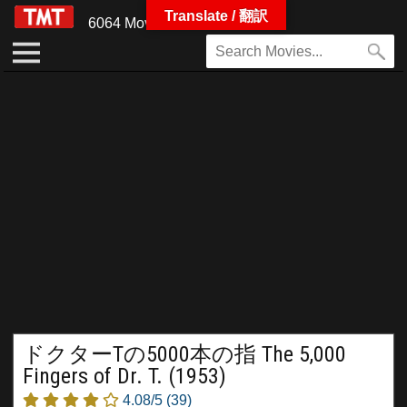
Translate / 翻訳
6064 Movies
ドクターTの5000本の指 The 5,000
Fingers of Dr. T. (1953)
4.08/5
(39)