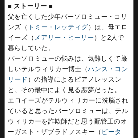
■
ストーリー
■
父を亡くした少年バーソロミュー・コリ
ンズ（
トミー・レッティグ
）は、母エロ
イーズ（
メアリー・ヒーリー
）と2人で
暮らしていた。
バーソロミューの悩みは、気難しくて厳
しいテルウィリカー博士（
ハンス・コン
リード
）の指導によるピアノレッスン
と、その最中によく見る悪夢だった。
エロイーズがテルウィリカーに洗脳され
ていると思ったバーソロミューは、テル
ウィリカーを詐欺師だと思う配管工のオ
ーガスト・ザブラドフスキー（
ピータ