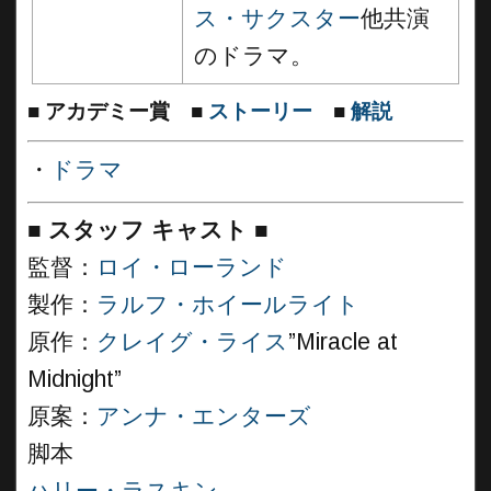
ス・サクスター
他共演
のドラマ。
■
アカデミー賞
■
ストーリー
■
解説
・
ドラマ
■
スタッフ キャスト
■
監督：
ロイ・ローランド
製作：
ラルフ・ホイールライト
原作：
クレイグ・ライス
”Miracle at
Midnight”
原案：
アンナ・エンターズ
脚本