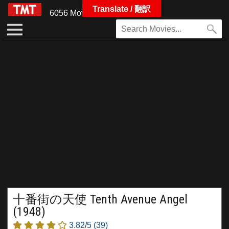
Translate / 翻訳
6056 Movies
十番街の天使 Tenth Avenue Angel
(1948)
3.82/5
(39)