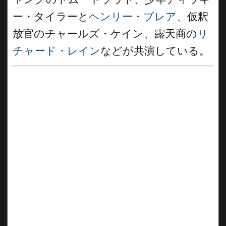
ー・タイラーと
ヘンリー・ブレア
、仮釈
放官のチャールズ・ケイン、露天商の
リ
チャード・レイン
などが共演している。