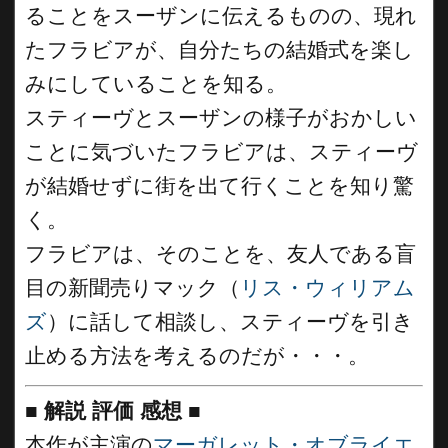
ることをスーザンに伝えるものの、現れ
たフラビアが、自分たちの結婚式を楽し
みにしていることを知る。
スティーヴとスーザンの様子がおかしい
ことに気づいたフラビアは、スティーヴ
が結婚せずに街を出て行くことを知り驚
く。
フラビアは、そのことを、友人である盲
目の新聞売りマック（
リス・ウィリアム
ズ
）に話して相談し、スティーヴを引き
止める方法を考えるのだが・・・。
■
解説 評価 感想
■
本作が主演の
マーガレット・オブライエ