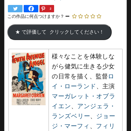
2
この作品に何点つけますか？
様々なことを体験しな
がら健気に生きる少女
の日常を描く、監督
ロ
イ・ローランド
、主演
マーガレット・オブラ
イエン
、
アンジェラ・
ランズベリー
、
ジョー
ジ・マーフィ
、
フィリ