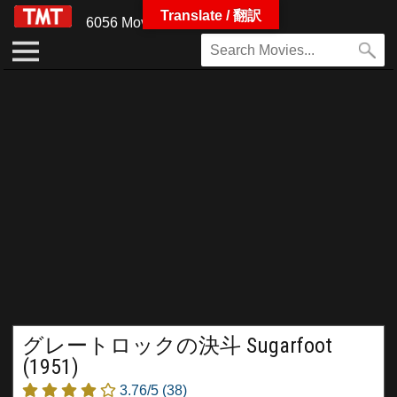
Translate / 翻訳
6056 Movies
グレートロックの決斗 Sugarfoot
(1951)
3.76/5
(38)