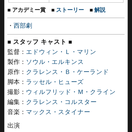
■
アカデミー賞
■
ストーリー
■
解説
・
西部劇
■
スタッフ キャスト
■
監督：
エドウィン・Ｌ・マリン
製作：
ソウル・エルキンス
原作：
クラレンス・Ｂ・ケーランド
脚本：
ラッセル・ヒューズ
撮影：
ウィルフリッド・Ｍ・クライン
編集：
クラレンス・コルスター
音楽：
マックス・スタイナー
出演