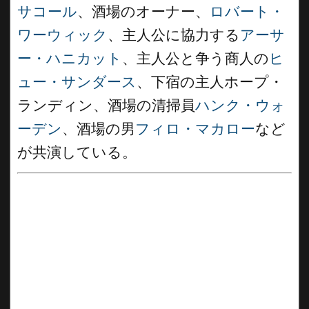
サコール
、酒場のオーナー、
ロバート・
ワーウィック
、主人公に協力する
アーサ
ー・ハニカット
、主人公と争う商人の
ヒ
ュー・サンダース
、下宿の主人ホープ・
ランディン、酒場の清掃員
ハンク・ウォ
ーデン
、酒場の男
フィロ・マカロー
など
が共演している。