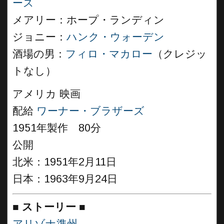
ース
メアリー：ホープ・ランディン
ジョニー：
ハンク・ウォーデン
酒場の男：
フィロ・マカロー
（クレジッ
トなし）
アメリカ 映画
配給
ワーナー・ブラザーズ
1951年製作 80分
公開
北米：1951年2月11日
日本：1963年9月24日
■
ストーリー
■
アリゾナ準州
。