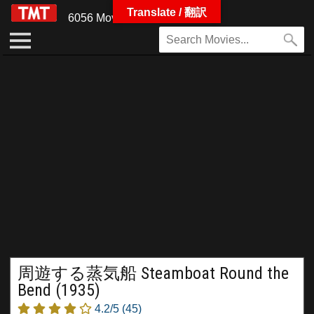
Translate / 翻訳
6056 Movies
周遊する蒸気船 Steamboat Round the
Bend (1935)
4.2/5
(45)