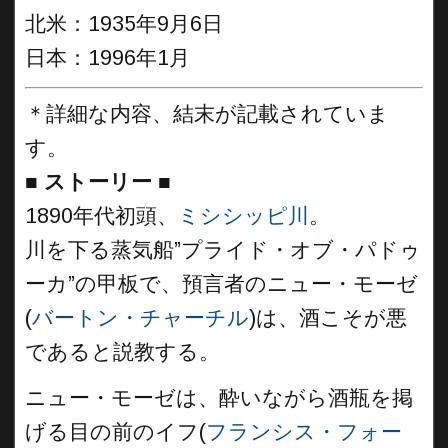
北米：1935年9月6日
日本：1996年1月
＊詳細な内容、結末が記載されていま
す。
■
ストーリー
■
1890年代初頭、
ミシシッピ川
。
川を下る蒸気船”プライド・オブ・パドゥ
ーカ”の甲板で、預言者のニュー・モーゼ
(
バートン・チャーチル
)は、酒こそが悪
であると説教する。
ニュー・モーゼは、酔いながら酒瓶を掲
げる目の前のイフ(
フランシス・フォー