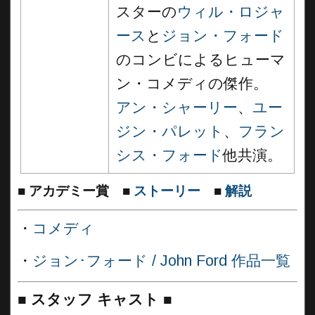
スターの
ウィル・ロジャ
ース
と
ジョン・フォード
のコンビによるヒューマ
ン・コメディの傑作。
アン・シャーリー
、
ユー
ジン・パレット
、
フラン
シス・フォード
他共演。
■
アカデミー賞
■
ストーリー
■
解説
・
コメディ
・
ジョン･フォード / John Ford 作品一覧
■
スタッフ キャスト
■