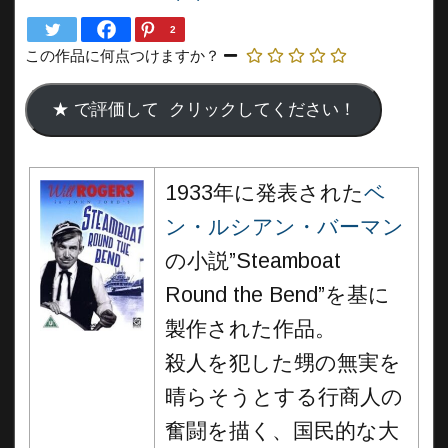
2
この作品に何点つけますか？
1933年に発表された
ベ
ン・ルシアン・バーマン
の小説”Steamboat
Round the Bend”を基に
製作された作品。
殺人を犯した甥の無実を
晴らそうとする行商人の
奮闘を描く、国民的な大