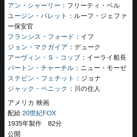
アン・シャーリー
：フリーティ・ベル
ユージン・パレット
：ルーフ・ジェファ
ー保安官
フランシス・フォード
：イフ
ジョン・マクガイア
：デューク
アーヴィン・Ｓ・コッブ
：イーライ船長
バートン・チャーチル
：ニュー・モーゼ
ステピン・フェチット
：ジョナ
ジャック・ペニック
：川の住人
アメリカ 映画
配給
20世紀FOX
1935年製作 82分
公開