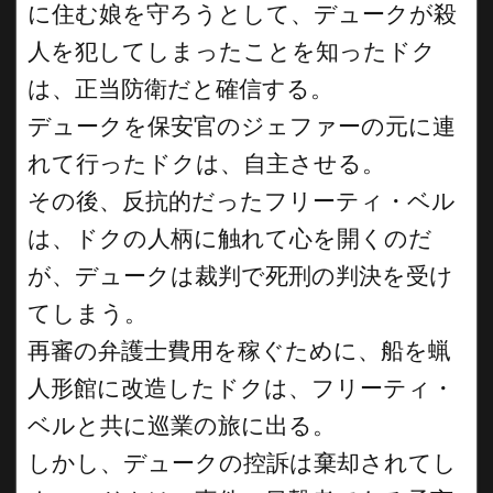
に住む娘を守ろうとして、デュークが殺
人を犯してしまったことを知ったドク
は、正当防衛だと確信する。
デュークを保安官のジェファーの元に連
れて行ったドクは、自主させる。
その後、反抗的だったフリーティ・ベル
は、ドクの人柄に触れて心を開くのだ
が、デュークは裁判で死刑の判決を受け
てしまう。
再審の弁護士費用を稼ぐために、船を蝋
人形館に改造したドクは、フリーティ・
ベルと共に巡業の旅に出る。
しかし、デュークの控訴は棄却されてし