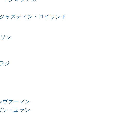
ジャスティン・ロイランド
プソン
ラジ
ルヴァーマン
ヴン・ユァン