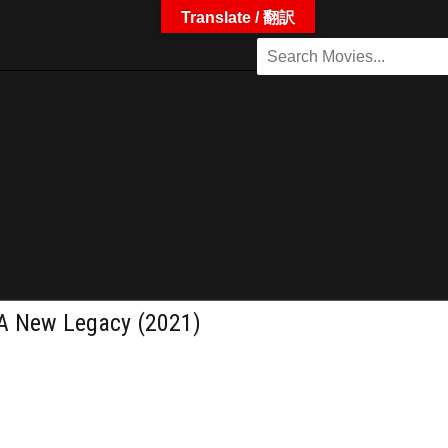
Translate / 翻訳
w Legacy (2021)