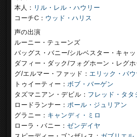
本人：
リル・レル・ハウリー
コーチC：
ウッド・ハリス
声の出演
ルーニー・テューンズ
バッグス・バニー/シルベスター・キャッ
ダフィー・ダック/フォグホーン・レグホ
グ/エルマー・ファッド：
エリック・バウ
トゥイーティー：
ボブ・バーゲン
タズマニアン・デビル：
フレッド・タタ
ロードランナー：
ポール・ジュリアン
グラニー：
キャンディ・ミロ
ローラ・バニー：
ゼンデイヤ
スピーディー・ゴンザレス：
ガブリエル