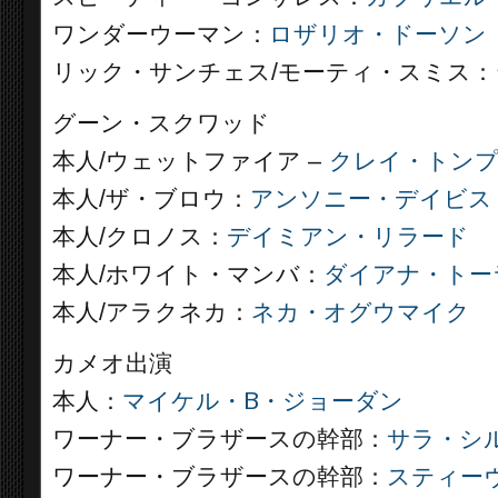
ワンダーウーマン：
ロザリオ・ドーソン
リック・サンチェス/モーティ・スミス：
グーン・スクワッド
本人/ウェットファイア –
クレイ・トン
本人/ザ・ブロウ：
アンソニー・デイビス
本人/クロノス：
デイミアン・リラード
本人/ホワイト・マンバ：
ダイアナ・トー
本人/アラクネカ：
ネカ・オグウマイク
カメオ出演
本人：
マイケル・B・ジョーダン
ワーナー・ブラザースの幹部：
サラ・シ
ワーナー・ブラザースの幹部：
スティー