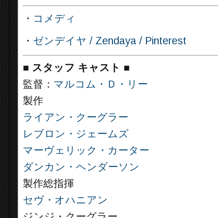
・
コメディ
・
ゼンデイヤ / Zendaya / Pinterest
■
スタッフ キャスト
■
監督：
マルコム・Ｄ・リー
製作
ライアン・クーグラー
レブロン・ジェームズ
マーヴェリック・カーター
ダンカン・ヘンダーソン
製作総指揮
セヴ・オハニアン
ジンジ・クーグラー