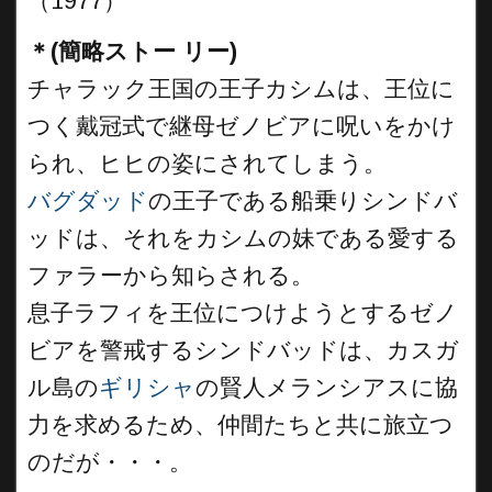
（1977）
＊(簡略ストー リー)
チャラック王国の王子カシムは、王位に
つく戴冠式で継母ゼノビアに呪いをかけ
られ、ヒヒの姿にされてしまう。
バグダッド
の王子である船乗りシンドバ
ッドは、それをカシムの妹である愛する
ファラーから知らされる。
息子ラフィを王位につけようとするゼノ
ビアを警戒するシンドバッドは、カスガ
ル島の
ギリシャ
の賢人メランシアスに協
力を求めるため、仲間たちと共に旅立つ
のだが・・・。