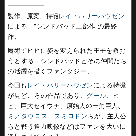
__________
製作、原案、特撮
レイ・ハリーハウゼン
による、”シンドバッド三部作”の最終
作。
魔術でヒヒに姿を変えられた王子を救お
うとする、シンドバッドとその仲間たち
の活躍を描くファンタジー。
今回も
レイ・ハリーハウゼン
による特撮
が見どころの作品であり、
グール
、ヒ
ヒ、巨大セイウチ、原始人の一角巨人、
ミノタウロス
、
スミロドン
らが、主人公
らと戦う迫力映像などはファンを大いに