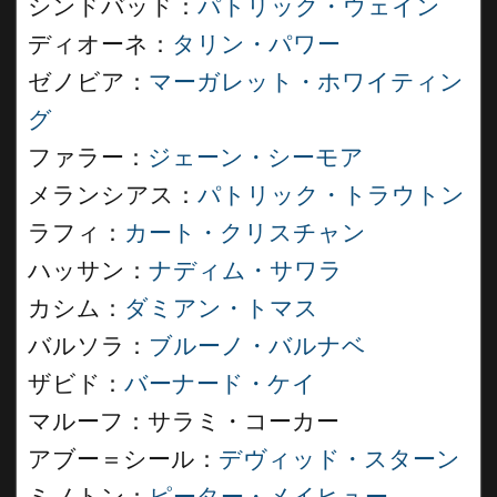
シンドバッド：
パトリック・ウェイン
ディオーネ：
タリン・パワー
ゼノビア：
マーガレット・ホワイティン
グ
ファラー：
ジェーン・シーモア
メランシアス：
パトリック・トラウトン
ラフィ：
カート・クリスチャン
ハッサン：
ナディム・サワラ
カシム：
ダミアン・トマス
バルソラ：
ブルーノ・バルナベ
ザビド：
バーナード・ケイ
マルーフ：サラミ・コーカー
アブー＝シール：
デヴィッド・スターン