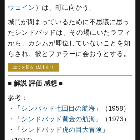
ウェイン
）は、町に向かう。
城門が閉まっているために不思議に思っ
たシンドバッドは、その場にいたラフィ
から、カシムが即位していないことを知
らされ、彼とファラーに会おうとする。
...全てを見る（結末あり）
■
解説 評価 感想
■
参考：
・「
シンバッド七回目の航海
」（1958）
・「
シンドバッド黄金の航海
」（1973）
・「
シンドバッド虎の目大冒険
」