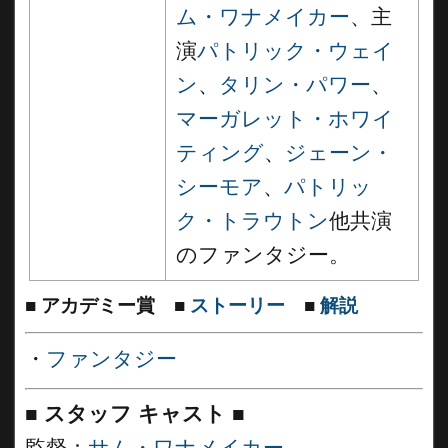
ム・ワナメイカー
、主
演
パトリック・ウェイ
ン
、
タリン・パワー
、
マーガレット・ホワイ
ティング
、
ジェーン・
シーモア
、
パトリッ
ク・トラウトン
他共演
のファンタジー。
■
アカデミー賞
■
ストーリー
■
解説
・
ファンタジー
■
スタッフ キャスト
■