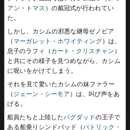
アン・トマス
）の戴冠式が行われてい
た。
しかし、カシムの邪悪な継母ゼノビア
（
マーガレット・ホワイティング
）は、
息子のラフィ（
カート・クリスチャン
）
と共にその様子を見つめながら、カシム
に呪いをかけてしまう。
それを見て驚いたカシムの妹ファラー
（
ジェーン・シーモア
）は、叫び声をあ
げる。
船員たちと上陸した
バグダッド
の王子で
ある船乗りシンドバッド（
パトリック・