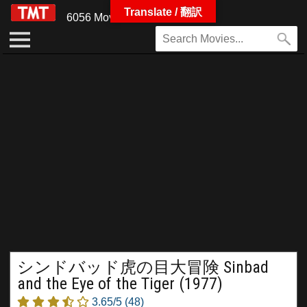
Translate / 翻訳
6056 Movies
シンドバッド虎の目大冒険 Sinbad
and the Eye of the Tiger (1977)
3.65/5
(48)