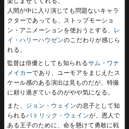
楽しませてくれる。
人間が中に入り演じても問題ないキャラ
クターであっても、ストップモーショ
ン・アニメーションを使おうとする、
レ
イ・ハリーハウゼン
のこだわりが感じら
れる。
監督は俳優としても知られる
サム・ワナ
メイカー
であり、ユーモアをまじえたス
ケール感のある演出は見ものだが、特撮
に頼り過ぎているのがやや気になる。
また、
ジョン・ウェイン
の息子として知
られる
パトリック・ウェイン
が、恩人で
ある王子のために、命を懸けて勇敢に戦