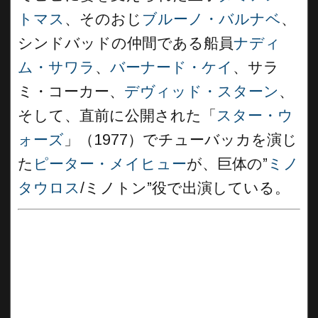
トマス
、そのおじ
ブルーノ・バルナベ
、
シンドバッドの仲間である船員
ナディ
ム・サワラ
、
バーナード・ケイ
、サラ
ミ・コーカー、
デヴィッド・スターン
、
そして、直前に公開された「
スター・ウ
ォーズ
」（1977）でチューバッカを演じ
た
ピーター・メイヒュー
が、巨体の”
ミノ
タウロス
/ミノトン”役で出演している。