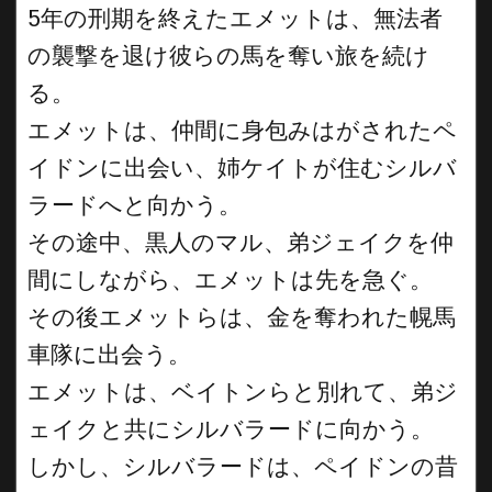
5年の刑期を終えたエメットは、無法者
の襲撃を退け彼らの馬を奪い旅を続け
る。
エメットは、仲間に身包みはがされたペ
イドンに出会い、姉ケイトが住むシルバ
ラードへと向かう。
その途中、黒人のマル、弟ジェイクを仲
間にしながら、エメットは先を急ぐ。
その後エメットらは、金を奪われた幌馬
車隊に出会う。
エメットは、ベイトンらと別れて、弟ジ
ェイクと共にシルバラードに向かう。
しかし、シルバラードは、ペイドンの昔