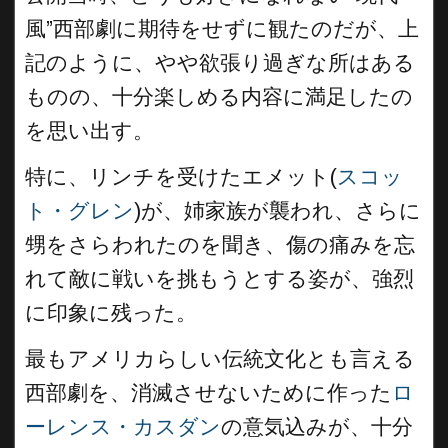
風”西部劇に期待をせずに観たのだが、上
記のように、やや欲張り過ぎな所はある
ものの、十分楽しめる内容に満足したの
を思い出す。
特に、リンチを受けたエメット(
スコッ
ト・グレン
)が、姉家族が襲われ、さらに
甥をさらわれたのを聞き、傷の痛みを忘
れて敵に戦いを挑もうとする姿が、強烈
に印象に残った。
最もアメリカらしい伝統文化とも言える
西部劇を、消滅させないために作った
ロ
ーレンス・カスダン
の意気込みが、十分