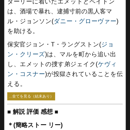
ターリーに着いたエメットとペイドン
は、酒場で暴れ、逮捕寸前の黒人客マ
ル・ジョンソン(
ダニー・グローヴァー
)
を助ける。
保安官ジョン・T・ラングストン(
ジョ
ン・クリーズ
)は、マルを町から追い出
し、エメットの捜す弟ジェイク(
ケヴィ
ン・コスナー
)が投獄されていることを伝
える。
...全てを見る（結末あり）
■
解説 評価 感想 ■
＊(簡略ストー リー)