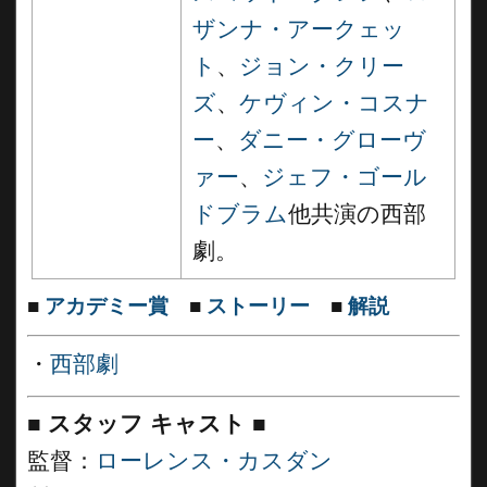
ザンナ・アークェッ
ト
、
ジョン・クリー
ズ
、
ケヴィン・コスナ
ー
、
ダニー・グローヴ
ァー
、
ジェフ・ゴール
ドブラム
他共演の西部
劇。
■
アカデミー賞
■
ストーリー
■
解説
・
西部劇
■
スタッフ キャスト ■
監督：
ローレンス・カスダン