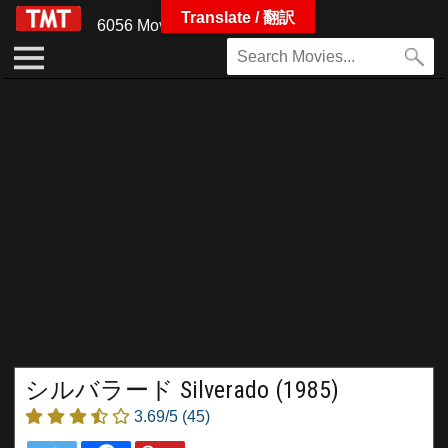
Translate / 翻訳
6056 Movies
シルバラード Silverado (1985)
3.69/5
(45)