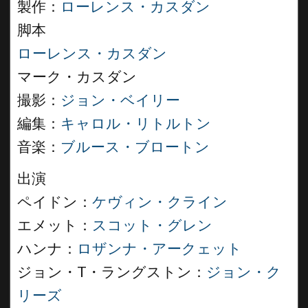
製作：
ローレンス・カスダン
脚本
ローレンス・カスダン
マーク・カスダン
撮影：
ジョン・ベイリー
編集：
キャロル・リトルトン
音楽：
ブルース・ブロートン
出演
ペイドン：
ケヴィン・クライン
エメット：
スコット・グレン
ハンナ：
ロザンナ・アークェット
ジョン・T・ラングストン：
ジョン・ク
リーズ