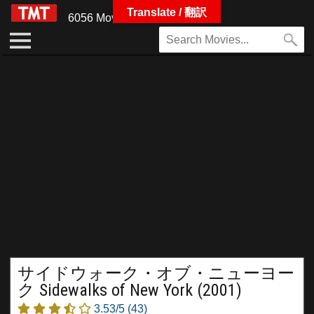
Translate / 翻訳
6056 Movies
サイドウォーク・オブ・ニューヨー
ク Sidewalks of New York (2001)
3.53/5
(43)