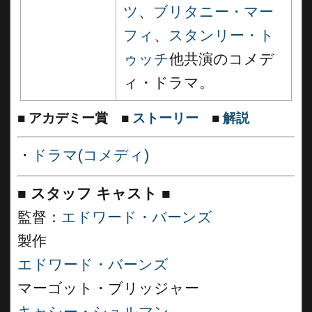
ツ
、
ブリタニー・マー
フィ
、
スタンリー・ト
ゥッチ
他共演のコメデ
ィ・ドラマ。
■
アカデミー賞
■
ストーリー
■
解説
・
ドラマ(コメディ)
■
スタッフ キャスト
■
監督：
エドワード・バーンズ
製作
エドワード・バーンズ
マーゴット・ブリッジャー