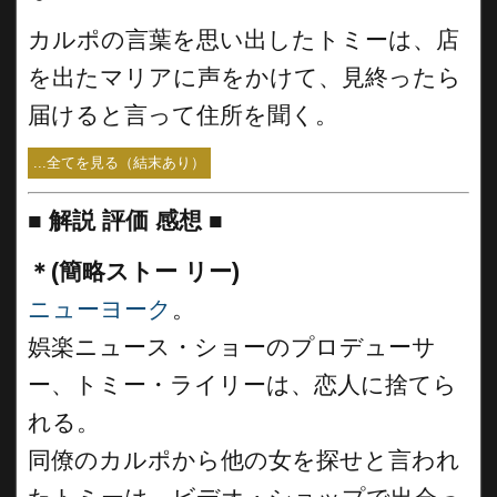
カルポの言葉を思い出したトミーは、店
を出たマリアに声をかけて、見終ったら
届けると言って住所を聞く。
...全てを見る（結末あり）
■
解説 評価 感想
■
＊(簡略ストー リー)
ニューヨーク
。
娯楽ニュース・ショーのプロデューサ
ー、トミー・ライリーは、恋人に捨てら
れる。
同僚のカルポから他の女を探せと言われ