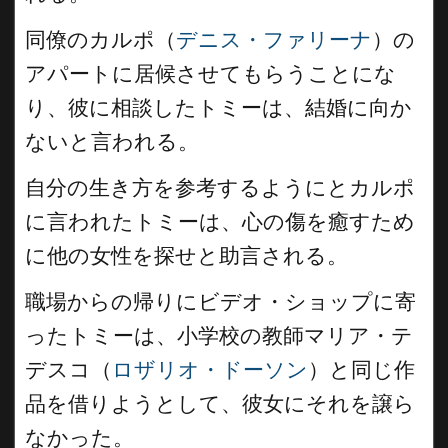
同僚のカルポ（
デニス・ファリーナ
）の
アパートに居候させてもらうことにな
り、彼に相談したトミーは、結婚に向か
ないと言われる。
自分の生き方を参考するようにとカルポ
に言われたトミーは、心の傷を癒すため
に他の女性を探せと助言される。
職場からの帰りにビデオ・ショップに寄
ったトミーは、小学校の教師マリア・テ
デスコ（
ロザリオ・ドーソン
）と同じ作
品を借りようとして、彼女にそれを譲ら
なかった。