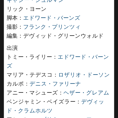
キャシー・シュルマン
リック・ヨーン
脚本：
エドワード・バーンズ
撮影：
フランク・プリンツィ
編集：デヴィッド・グリーンウォルド
出演
トミー・ライリー：
エドワード・バーン
ズ
マリア・テデスコ：
ロザリオ・ドーソン
カルポ：
デニス・ファリーナ
アニー・マシューズ：
ヘザー・グレアム
ベンジャミン・ベイズラー：
デヴィッ
ド・クラムホルツ