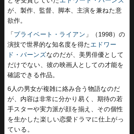
どを受賞していた
エドワード・バーンズ
が、製作、監督、脚本、主演を兼ねた意
欲作。
「
プライベート・ライアン
」（1998）の
演技で世界的な知名度を得た
エドワー
ド・バーンズ
なのだが、美男俳優として
だけでない、彼の映画人としての才能を
確認できる作品。
6人の男女が複雑に絡み合う物語なのだ
が、内容は非常に分かり易く、期待の若
手スターや実力派が顔を揃え、その個性
を生かした楽しい恋愛ドラマに仕上がっ
ている。