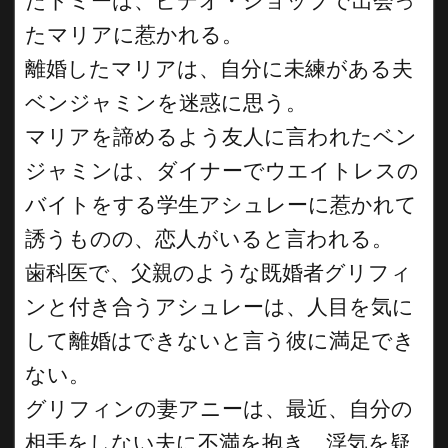
たトミーは、ビデオ・ショップで出会っ
たマリアに惹かれる。
離婚したマリアは、自分に未練がある夫
ベンジャミンを迷惑に思う。
マリアを諦めるよう友人に言われたベン
ジャミンは、ダイナーでウエイトレスの
バイトをする学生アシュレーに惹かれて
誘うものの、恋人がいると言われる。
歯科医で、父親のような既婚者グリフィ
ンと付き合うアシュレーは、人目を気に
して離婚はできないと言う彼に満足でき
ない。
グリフィンの妻アニーは、最近、自分の
相手をしない夫に不満を抱き、浮気を疑