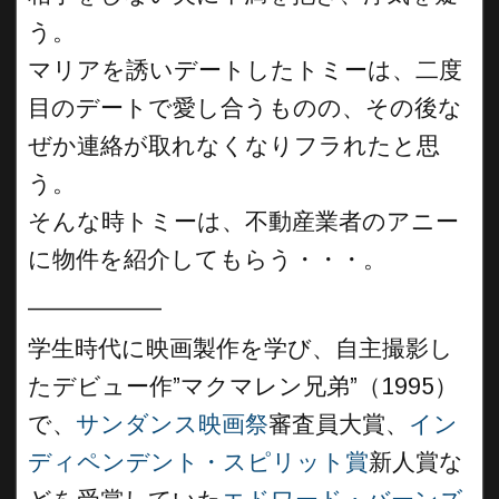
う。
マリアを誘いデートしたトミーは、二度
目のデートで愛し合うものの、その後な
ぜか連絡が取れなくなりフラれたと思
う。
そんな時トミーは、不動産業者のアニー
に物件を紹介してもらう・・・。
__________
学生時代に映画製作を学び、自主撮影し
たデビュー作”マクマレン兄弟”（1995）
で、
サンダンス映画祭
審査員大賞、
イン
ディペンデント・スピリット賞
新人賞な