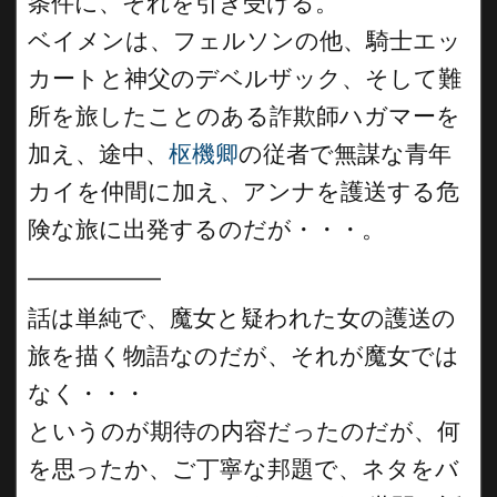
条件に、それを引き受ける。
ベイメンは、フェルソンの他、騎士エッ
カートと神父のデベルザック、そして難
所を旅したことのある詐欺師ハガマーを
加え、途中、
枢機卿
の従者で無謀な青年
カイを仲間に加え、アンナを護送する危
険な旅に出発するのだが・・・。
__________
話は単純で、魔女と疑われた女の護送の
旅を描く物語なのだが、それが魔女では
なく・・・
というのが期待の内容だったのだが、何
を思ったか、ご丁寧な邦題で、ネタをバ