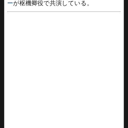
ー
が枢機卿役で共演している。