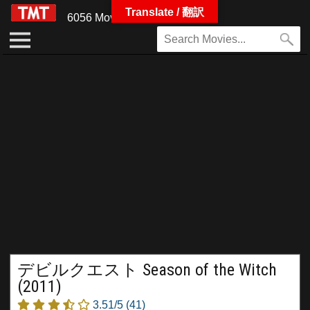
Translate / 翻訳
6056 Movies
デビルクエスト Season of the Witch
(2011)
3.51/5
(41)