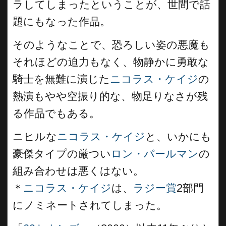
ラしてしまったということが、世間で話
題にもなった作品。
そのようなことで、恐ろしい姿の悪魔も
それほどの迫力もなく、物静かに勇敢な
騎士を無難に演じた
ニコラス・ケイジ
の
熱演もやや空振り的な、物足りなさが残
る作品でもある。
ニヒルな
ニコラス・ケイジ
と、いかにも
豪傑タイプの厳つい
ロン・パールマン
の
組み合わせは悪くはない。
＊
ニコラス・ケイジ
は、
ラジー賞
2部門
にノミネートされてしまった。