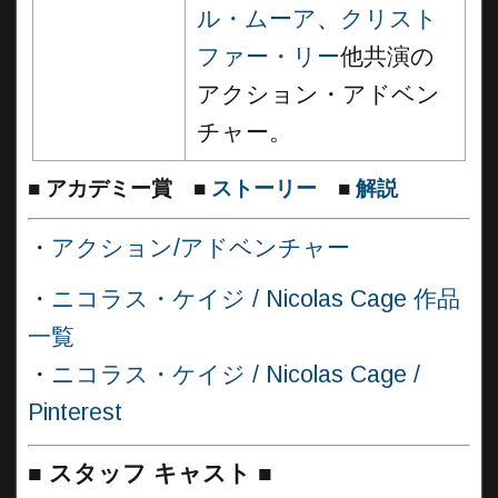
ル・ムーア
、
クリスト
ファー・リー
他共演の
アクション・アドベン
チャー。
■
アカデミー賞
■
ストーリー
■
解説
・
アクション/アドベンチャー
・
ニコラス・ケイジ / Nicolas Cage 作品
一覧
・
ニコラス・ケイジ / Nicolas Cage /
Pinterest
■
スタッフ キャスト ■