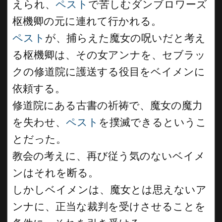
えられ、
ペスト
で苦しむダンブロワーズ
枢機卿の元に連れて行かれる。
ペスト
が、捕らえた魔女の呪いだと考え
る枢機卿は、その女アンナを、セブラッ
クの修道院に護送する役目をベイメンに
依頼する。
修道院にある古書の祈祷で、魔女の魔力
を失わせ、
ペスト
を撲滅できるというこ
とだった。
教会の考えに、再び従う気のないベイメ
ンはそれを断る。
しかしベイメンは、魔女とは思えないア
ンナに、正当な裁判を受けさせることを