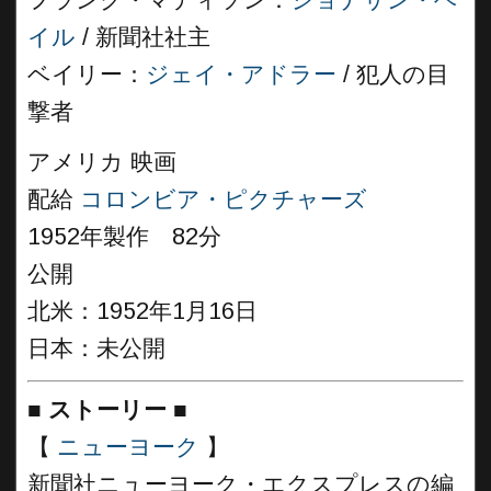
フランク・マディソン：
ジョナサン・ヘ
イル
/ 新聞社社主
ベイリー：
ジェイ・アドラー
/ 犯人の目
撃者
アメリカ 映画
配給
コロンビア・ピクチャーズ
1952年製作 82分
公開
北米：1952年1月16日
日本：未公開
■
ストーリー
■
【
ニューヨーク
】
新聞社ニューヨーク・エクスプレスの編