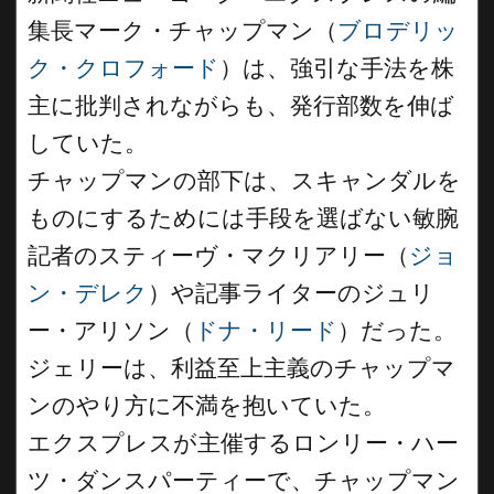
集長マーク・チャップマン（
ブロデリッ
ク・クロフォード
）は、強引な手法を株
主に批判されながらも、発行部数を伸ば
していた。
チャップマンの部下は、スキャンダルを
ものにするためには手段を選ばない敏腕
記者のスティーヴ・マクリアリー（
ジョ
ン・デレク
）や記事ライターのジュリ
ー・アリソン（
ドナ・リード
）だった。
ジェリーは、利益至上主義のチャップマ
ンのやり方に不満を抱いていた。
エクスプレスが主催するロンリー・ハー
ツ・ダンスパーティーで、チャップマン