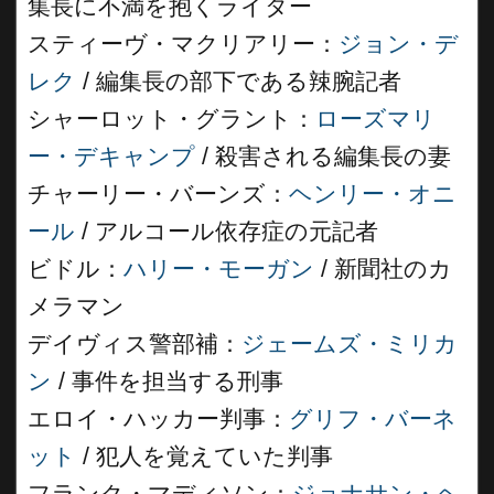
集長に不満を抱くライター
スティーヴ・マクリアリー：
ジョン・デ
レク
/ 編集長の部下である辣腕記者
シャーロット・グラント：
ローズマリ
ー・デキャンプ
/ 殺害される編集長の妻
チャーリー・バーンズ：
ヘンリー・オニ
ール
/ アルコール依存症の元記者
ビドル：
ハリー・モーガン
/ 新聞社のカ
メラマン
デイヴィス警部補：
ジェームズ・ミリカ
ン
/ 事件を担当する刑事
エロイ・ハッカー判事：
グリフ・バーネ
ット
/ 犯人を覚えていた判事