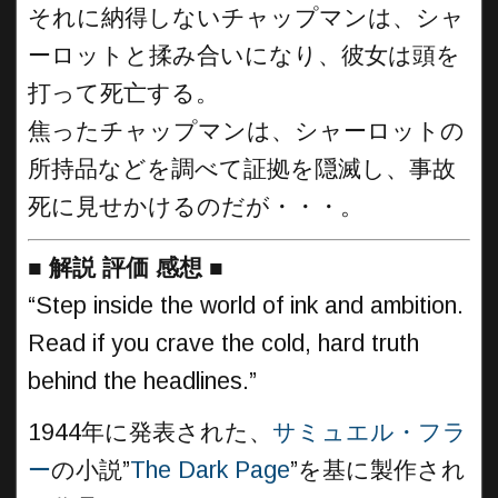
それに納得しないチャップマンは、シャ
ーロットと揉み合いになり、彼女は頭を
打って死亡する。
焦ったチャップマンは、シャーロットの
所持品などを調べて証拠を隠滅し、事故
死に見せかけるのだが・・・。
■
解説 評価 感想
■
“Step inside the world of ink and ambition.
Read if you crave the cold, hard truth
behind the headlines.”
1944年に発表された、
サミュエル・フラ
ー
の小説”
The Dark Page
”を基に製作され