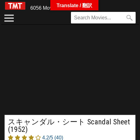
Translate / 翻訳
6056 Movies
スキャンダル・シート Scandal Sheet
(1952)
4.2/5
(40)