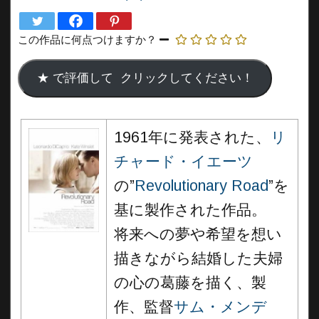
この作品に何点つけますか？
1961年に発表された、
リ
チャード・イエーツ
の”
Revolutionary Road
”を
基に製作された作品。
将来への夢や希望を想い
描きながら結婚した夫婦
の心の葛藤を描く、製
作、監督
サム・メンデ