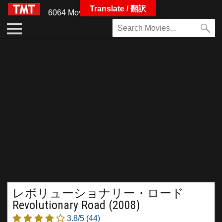
Translate / 翻訳
6064 Movies
レボリューショナリー・ロード
Revolutionary Road (2008)
3.8/5
(44)