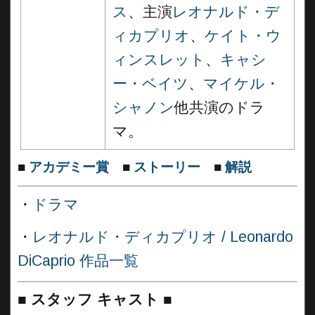
ス
、主演
レオナルド・デ
ィカプリオ
、
ケイト・ウ
ィンスレット
、
キャシ
ー・ベイツ
、
マイケル・
シャノン
他共演のドラ
マ。
■
アカデミー賞
■
ストーリー
■
解説
・
ドラマ
・
レオナルド・ディカプリオ / Leonardo
DiCaprio 作品一覧
■
スタッフ キャスト ■