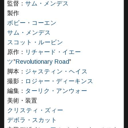
監督：
サム・メンデス
製作
ボビー・コーエン
サム・メンデス
スコット・ルービン
原作：
リチャード・イエー
ツ
”
Revolutionary Road
”
脚本：
ジャスティン・ヘイス
撮影：
ロジャー・ディーキンス
編集：
ターリク・アンウォー
美術・装置
クリスティ・ズィー
デボラ・スカット