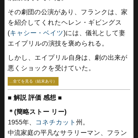
その劇団の公演があり、フランクは、家
を紹介してくれたヘレン・ギビングス
(
キャシー・ベイツ
)には、儀礼として妻
エイプリルの演技を褒められる。
しかし、エイプリル自身は、劇の出来が
悪くショックを受けていた。
...全てを見る（結末あり）
■
解説 評価 感想 ■
＊(簡略ストー リー)
1955年、
コネチカット
州。
中流家庭の平凡なサラリーマン、フラン