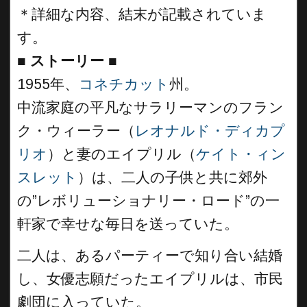
＊詳細な内容、結末が記載されていま
す。
■
ストーリー ■
1955年、
コネチカット
州。
中流家庭の平凡なサラリーマンのフラン
ク・ウィーラー（
レオナルド・ディカプ
リオ
）と妻のエイプリル（
ケイト・ィン
スレット
）は、二人の子供と共に郊外
の”レボリューショナリー・ロード”の一
軒家で幸せな毎日を送っていた。
二人は、あるパーティーで知り合い結婚
し、女優志願だったエイプリルは、市民
劇団に入っていた。