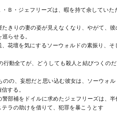
Ｌ・Ｂ・ジェフリーズは、暇を持て余していた
。
寝たきりの妻の姿が見えなくなり、やがて、彼
を巡らせる。
送、花壇を気にするソーウォルドの素振り、そ
の行動全てが、どうしても殺人と結びつくのだ
ものの、妄想だと思い込む彼女は、ソーウォル
確信する。
の警部補をドイルに求めたジェフリーズは、半
ステラの助けを借りて、犯罪を暴こうとす