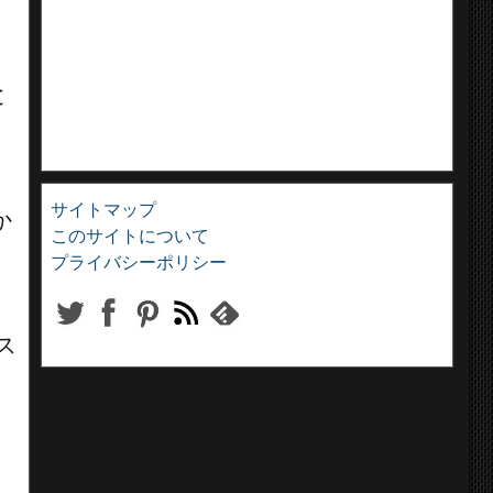
と
屈
サイトマップ
か
このサイトについて
プライバシーポリシー
ス
）