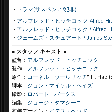
・
ドラマ(サスペンス/犯罪)
・
アルフレッド・ヒッチコック Alfred Hit
・
アルフレッド・ヒッチコック / Alfred Hitchc
・
ジェームズ・スチュアート / James Stewart
■
スタッフ キャスト
■
監督：
アルフレッド・ヒッチコック
製作：
アルフレッド・ヒッチコック
原作：
コーネル・ウールリッチ
”Ｉt Had t
脚本：
ジョン・マイケル・ヘイズ
撮影：
ロバート・バークス
編集：
ジョージ・タマシーニ
衣装デザイン：
イデス・ヘッド