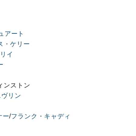
ュアート
ス・ケリー
ーリイ
ー
ィンストン
エヴリン
ナー
/
フランク・キャディ