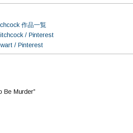
chcock 作品一覧
ock / Pinterest
 / Pinterest
o Be Murder”