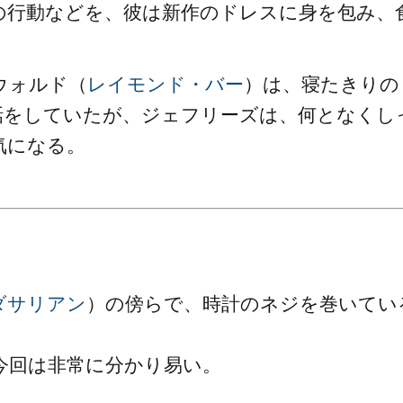
の行動などを、彼は新作のドレスに身を包み、
ウォルド（
レイモンド・バー
）は、寝たきりの
話をしていたが、ジェフリーズは、何となくし
気になる。
ダサリアン
）の傍らで、時計のネジを巻いてい
今回は非常に分かり易い。