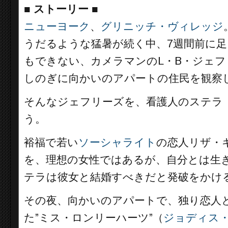
■
ストーリー
■
ニューヨーク
、
グリニッチ・ヴィレッジ
うだるような猛暑が続く中、7週間前に
もできない、カメラマンのL・B・ジェフ
しのぎに向かいのアパートの住民を観察
そんなジェフリーズを、看護人のステラ
う。
裕福で若い
ソーシャライト
の恋人リザ・
を、理想の女性ではあるが、自分とは生
テラは彼女と結婚すべきだと発破をかけ
その夜、向かいのアパートで、独り恋人
た”ミス・ロンリーハーツ”（
ジョディス