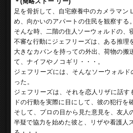
＊(簡略ストー リー)
足を骨折して、自宅療養中のカメラマン
め、向かいのアパートの住民を観察する
そんな時、二階の住人ソーウォルドの、
不審な行動にジェフリーズは、ある推理
大きなカバンを持っての外出、荷物の搬
て、ナイフやノコギリ・・・。
ジェフリーズには、そんなソーウォルド
った。
ジェフリーズは、それを恋人リザに話す
ドの行動を実際に目にして、彼の犯行を
そして、プロの目から見た意見を、友人
半疑で協力を始めた彼と、リザや看護人
る・・・。