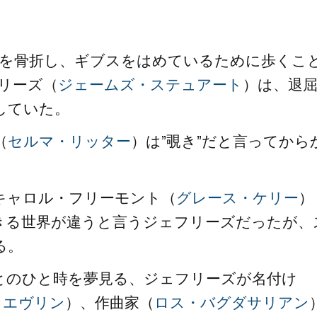
。
足を骨折し、ギブスをはめているために歩くこ
リーズ（
ジェームズ・ステュアート
）は、退
していた。
（
セルマ・リッター
）は”覗き”だと言ってから
キャロル・フリーモント（
グレース・ケリー
）
きる世界が違うと言うジェフリーズだったが、
る。
とのひと時を夢見る、ジェフリーズが名付け
・エヴリン
）、作曲家（
ロス・バグダサリアン