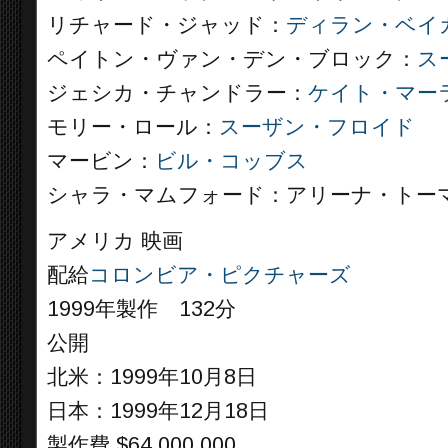
リチャード・ジャッド：
ディラン・ベイ
ペイトン・ヴァン・デン・ブロック：
ス
ジェシカ・チャンドラー：
ケイト・マー
モリー・ロール：
スーザン・フロイド
マービン：
ビル・コッブス
シャラ・マムフォード：アリーナ・トー
アメリカ 映画
配給
コロンビア・ピクチャーズ
1999年製作 132分
公開
北米：1999年10月8日
日本：1999年12月18日
製作費 $64,000,000