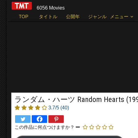
6056 Movies
TOP
タイトル
公開年
ジャンル
メニュー
ランダム・ハーツ Random Hearts (199
3.7/5
(40)
この作品に何点つけますか？