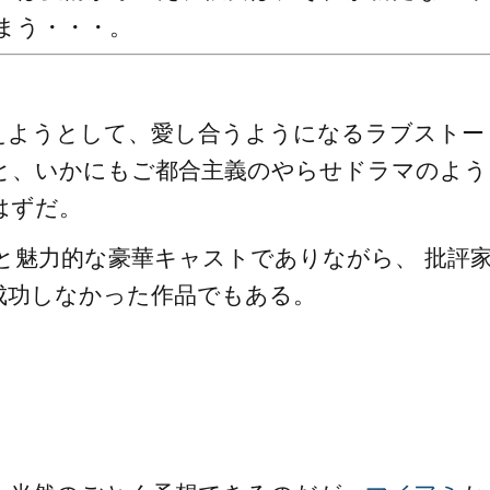
まう・・・。
えようとして、愛し合うようになるラブストー
と、いかにもご都合主義のやらせドラマのよう
はずだ。
と魅力的な豪華キャストでありながら、 批評
成功しなかった作品でもある。