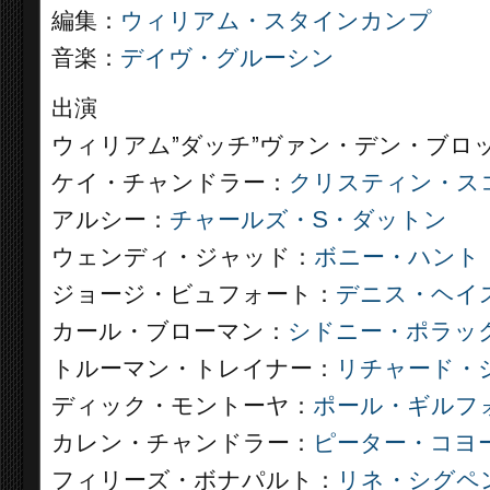
編集：
ウィリアム・スタインカンプ
音楽：
デイヴ・グルーシン
出演
ウィリアム”ダッチ”ヴァン・デン・ブロ
ケイ・チャンドラー：
クリスティン・ス
アルシー：
チャールズ・S・ダットン
ウェンディ・ジャッド：
ボニー・ハント
ジョージ・ビュフォート：
デニス・ヘイ
カール・ブローマン：
シドニー・ポラッ
トルーマン・トレイナー：
リチャード・
ディック・モントーヤ：
ポール・ギルフ
カレン・チャンドラー：
ピーター・コヨ
フィリーズ・ボナパルト：
リネ・シグペ