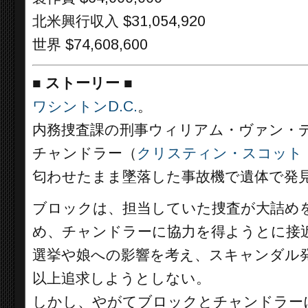
北米興行収入 $31,054,920
世界 $74,608,600
■
ストーリー ■
ワシントンD.C.
。
内務捜査課の刑事ウィリアム・ヴァン・
チャンドラー（
クリスティン・スコット
匂わせたまま墜落した事故機で遺体で発
ブロックは、担当していた捜査が大詰め
め、チャンドラーに協力を得ようとに接
選挙や娘への影響を考え、スキャンダル
以上追求しようとしない。
しかし、やがてブロックとチャンドラー