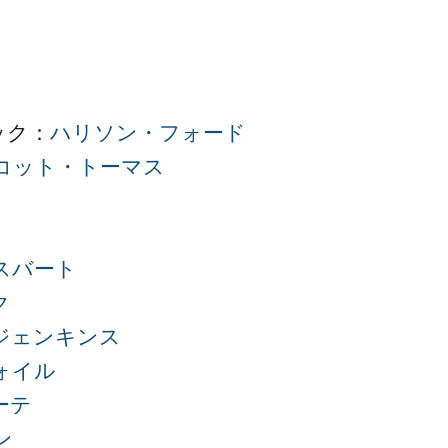
ック：
ハリソン・フォード
コット・トーマス
スバート
ク
ジェンキンス
ォイル
ーテ
ン