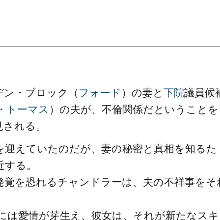
デン・ブロック（
フォード
）の妻と
下院
議員候
・トーマス
）の夫が、不倫関係だということを
見される。
を迎えていたのだが、妻の秘密と真相を知るた
近する。
発覚を恐れるチャンドラーは、夫の不祥事をそ
には愛情が芽生え、彼女は、それが新たなスキ