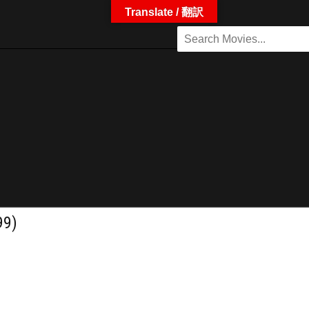
Translate / 翻訳
9)