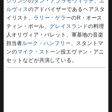
シリング
の
ダン・アブラモヴィッチ
、
エ
ルヴィス
のアドバイザーであるヘアスタ
イリスト、
ラリー・ゲラー
のR・オース
ティン・ボール、
グレイスランド
の料理
人オリヴィア・バレット、軍基地の音楽
担当者
ルーク・ハンフリー
、スタントマ
ンの
マイク・ストーン
役エヴァン・アニ
セットなどが共演している。