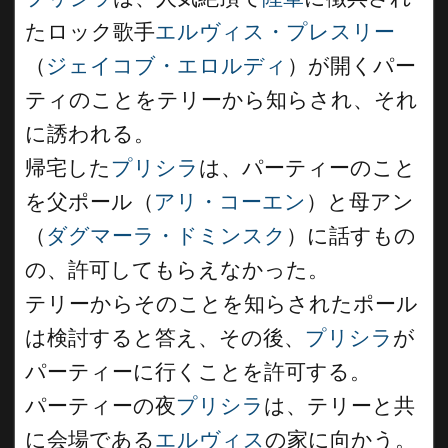
たロック歌手
エルヴィス・プレスリー
（
ジェイコブ・エロルディ
）が開くパー
ティのことをテリーから知らされ、それ
に誘われる。
帰宅した
プリシラ
は、パーティーのこと
を父ポール（
アリ・コーエン
）と母アン
（
ダグマーラ・ドミンスク
）に話すもの
の、許可してもらえなかった。
テリーからそのことを知らされたポール
は検討すると答え、その後、
プリシラ
が
パーティーに行くことを許可する。
パーティーの夜
プリシラ
は、テリーと共
に会場である
エルヴィス
の家に向かう。