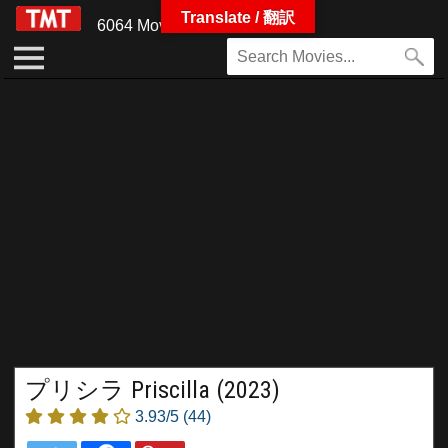
Translate / 翻訳
6064 Movies
プリシラ Priscilla (2023)
3.93/5
(44)