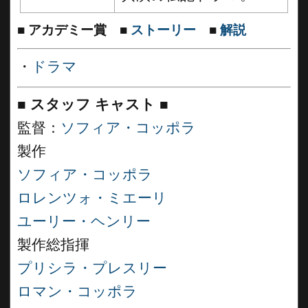
■
アカデミー賞
■
ストーリー
■
解説
・
ドラマ
■
スタッフ キャスト
■
監督：
ソフィア・コッポラ
製作
ソフィア・コッポラ
ロレンツォ・ミエーリ
ユーリー・ヘンリー
製作総指揮
プリシラ・プレスリー
ロマン・コッポラ