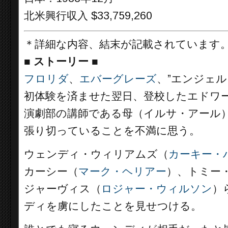
北米興行収入 $33,759,260
＊詳細な内容、結末が記載されています
■
ストーリー
■
フロリダ
、
エバーグレーズ
、”エンジェル
初体験を済ませた翌日、登校したエドワー
演劇部の講師である母（イルサ・アール）
張り切っていることを不満に思う。
ウェンディ・ウィリアムズ（
カーキー・
カーシー（
マーク・ヘリアー
）、トミー
ジャーヴィス（
ロジャー・ウィルソン
）
ディを虜にしたことを見せつける。