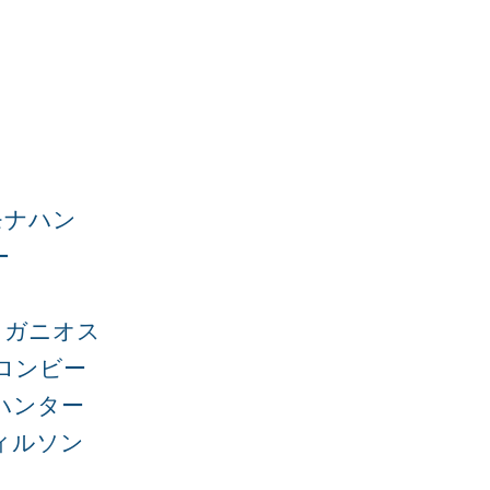
モナハン
ー
・ガニオス
ロンビー
ハンター
ィルソン