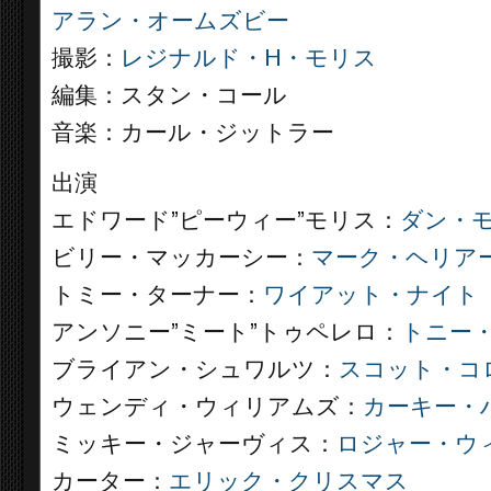
アラン・オームズビー
撮影：
レジナルド・H・モリス
編集：スタン・コール
音楽：カール・ジットラー
出演
エドワード”ピーウィー”モリス：
ダン・
ビリー・マッカーシー：
マーク・ヘリア
トミー・ターナー：
ワイアット・ナイト
アンソニー”ミート”トゥペレロ：
トニー
ブライアン・シュワルツ：
スコット・コ
ウェンディ・ウィリアムズ：
カーキー・
ミッキー・ジャーヴィス：
ロジャー・ウ
カーター：
エリック・クリスマス