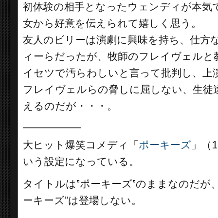
初体験の相手となったウェンディが本気
女から好意を伝えられて嬉しく思う。
友人のビリーは演劇に興味を持ち、仕方
ィーらだったが、牧師のフレイヴェルと
イセツで汚らわしいと言って批判し、上
フレイヴェルらの脅しに屈しない、生徒
えるのだが・・・。
__________
大ヒット爆笑コメディ「
ポーキーズ
」（
いう設定になっている。
タイトルは”ポーキーズ”のままなのだが
ーキーズ”は登場しない。