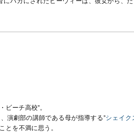
皆にバカにされたピーウィーは、彼女から、た
・ビーチ高校”。
は、演劇部の講師である母が指導する”
シェイク
ることを不満に思う。