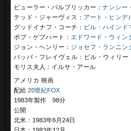
ビューラー・バルブリッカー：
ナンシー
テッド・ジャーヴィス：
アート・ヒンデ
グッドイナフ・コーチ：
ビル・ハインド
ボブ・ゲブハート：
エドワード・ウィン
ジョン・ヘンリー：
ジョセフ・ランニン
バッバ・フレイヴェル：ビル・ウィリー
モリス夫人：イルサ・アール
アメリカ 映画
配給
20世紀FOX
1983年製作 98分
公開
北米：1983年6月24日
日本：1983年12月