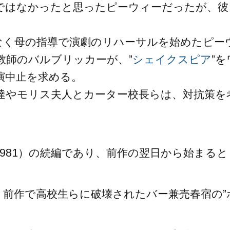
ではなかったと思ったピーウィーだったが、彼
なく母の指導で演劇のリハーサルを始めたピー
教師のバルブリッカーが、”
シェイクスピア
”を
演中止を求める。
達やモリス夫人とカーター校長らは、対抗策を
1981）の続編であり、前作の翌日から始まると
、前作で高校生らに破壊されたバー兼売春宿の”