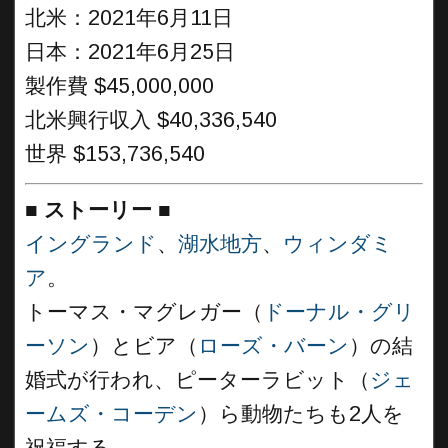
北米：2021年6月11日
日本：2021年6月25日
製作費 $45,000,000
北米興行収入 $40,336,540
世界 $153,736,540
■
ストーリー
■
イングランド
、
湖水地方
、
ウィンダミ
ア
。
トーマス・マグレガー（
ドーナル・グリ
ーソン
）とビア（
ローズ・バーン
）の結
婚式が行われ、ピーターラビット（
ジェ
ームズ・コーデン
）ら動物たちも2人を
祝福する。