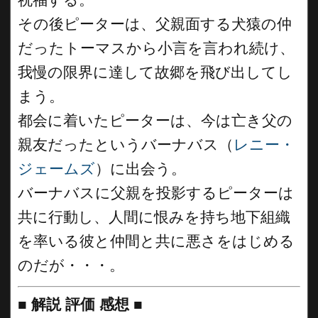
その後ピーターは、父親面する犬猿の仲
だったトーマスから小言を言われ続け、
我慢の限界に達して故郷を飛び出してし
まう。
都会に着いたピーターは、今は亡き父の
親友だったというバーナバス（
レニー・
ジェームズ
）に出会う。
バーナバスに父親を投影するピーターは
共に行動し、人間に恨みを持ち地下組織
を率いる彼と仲間と共に悪さをはじめる
のだが・・・。
■
解説 評価 感想
■