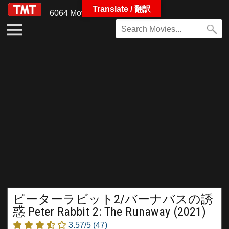
Translate / 翻訳
6064 Movies
ピーターラビット2/バーナバスの誘
惑 Peter Rabbit 2: The Runaway (2021)
3.57/5
(47)