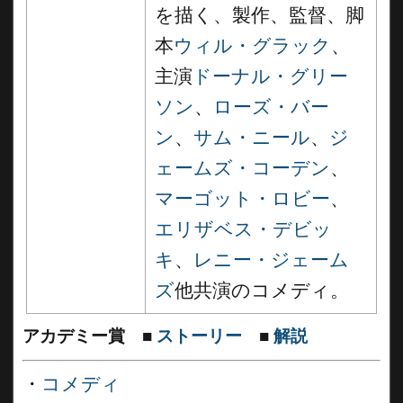
を描く、製作、監督、脚
本
ウィル・グラック
、
主演
ドーナル・グリー
ソン
、
ローズ・バー
ン
、
サム・ニール
、
ジ
ェームズ・コーデン
、
マーゴット・ロビー
、
エリザベス・デビッ
キ
、
レニー・ジェーム
ズ
他共演のコメディ。
アカデミー賞
■
ストーリー
■
解説
・
コメディ