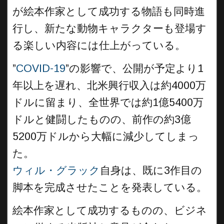
が絵本作家として成功する物語も同時進
行し、新たな動物キャラクターも登場す
る楽しい内容には仕上がっている。
”
COVID-19
”の影響で、公開が予定より1
年以上を遅れ、北米興行収入は約4000万
ドルに留まり、全世界では約1億5400万
ドルと健闘したものの、前作の約3億
5200万ドルから大幅に減少してしまっ
た。
ウィル・グラック
自身は、既に3作目の
脚本を完成させたことを発表している。
絵本作家として成功するものの、ビジネ