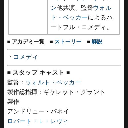
ン
他共演、監督
ウォル
ト・ベッカー
によるハ
ートフル・コメディ。
■
アカデミー賞
■
ストーリー
■
解説
・
コメディ
■
スタッフ キャスト ■
監督：
ウォルト・ベッカー
製作総指揮：ギャレット・グラント
製作
アンドリュー・パネイ
ロバート・Ｌ・レヴィ