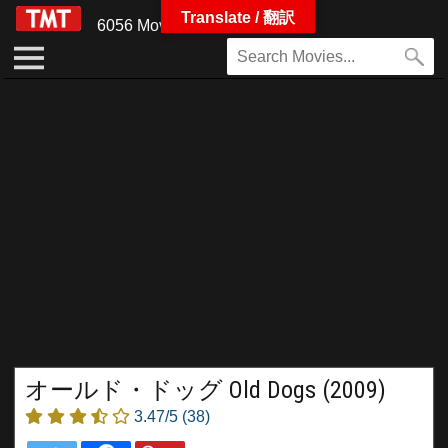
Translate / 翻訳
6056 Movies
オールド・ドッグ Old Dogs (2009)
3.47/5
(38)