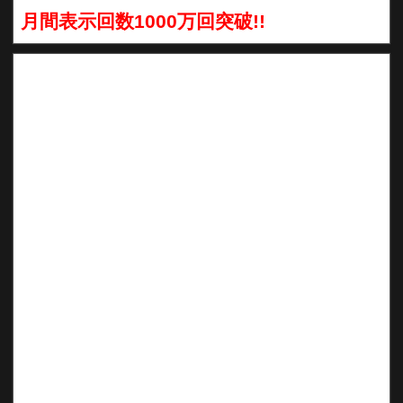
月間表示回数1000万回突破!!