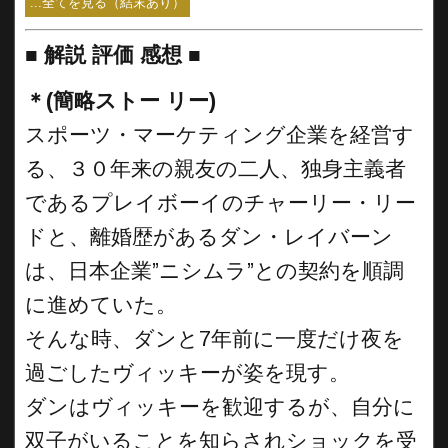
...全てを見る（結末あり）
■
解説 評価 感想 ■
＊(簡略ストー リー)
スポーツ・マーケティング企業を経営す
る、３０年来の親友の二人、独身主義者
であるプレイボーイのチャーリー・リー
ドと、離婚歴があるダン・レイバーン
は、日本企業”ニシムラ”との契約を順調
に進めていた。
そんな時、ダンと7年前に一度だけ夜を
過ごしたヴィッキーが姿を現す。
ダンはヴィッキーを歓迎するが、自分に
双子がいることを知らされショックを受