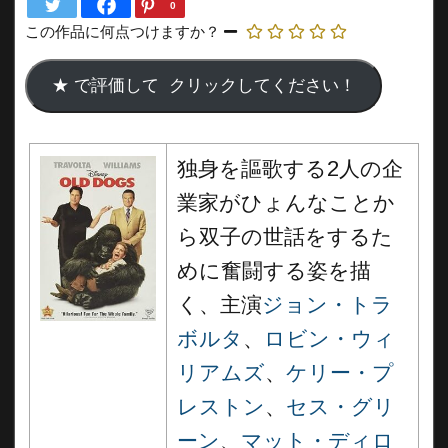
0
この作品に何点つけますか？
独身を謳歌する2人の企
業家がひょんなことか
ら双子の世話をするた
めに奮闘する姿を描
く、主演
ジョン・トラ
ボルタ
、
ロビン・ウィ
リアムズ
、
ケリー・プ
レストン
、
セス・グリ
ーン
、
マット・ディロ