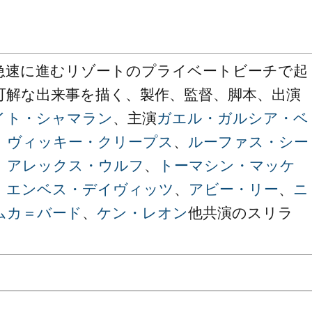
急速に進むリゾートのプライベートビーチで起
可解な出来事を描く、製作、監督、脚本、出演
イト・シャマラン
、主演
ガエル・ガルシア・ベ
、
ヴィッキー・クリープス
、
ルーファス・シー
、
アレックス・ウルフ
、
トーマシン・マッケ
、
エンベス・デイヴィッツ
、
アビー・リー
、
ニ
ムカ＝バード
、
ケン・レオン
他共演のスリラ