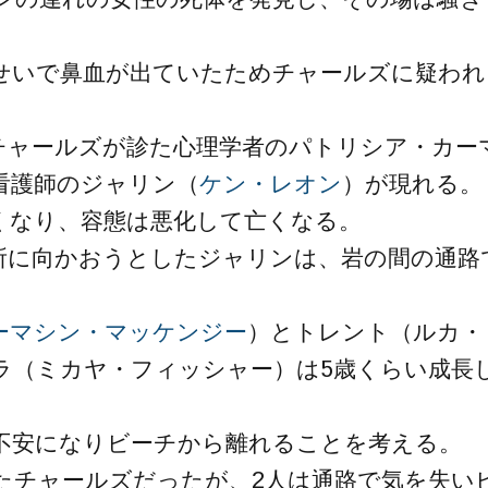
せいで鼻血が出ていたためチャールズに疑われ
チャールズが診た心理学者のパトリシア・カー
看護師のジャリン（
ケン・レオン
）が現れる。
くなり、容態は悪化して亡くなる。
所に向かおうとしたジャリンは、岩の間の通路
ーマシン・マッケンジー
）とトレント（ルカ・
ラ（ミカヤ・フィッシャー）は5歳くらい成長
不安になりビーチから離れることを考える。
たチャールズだったが、2人は通路で気を失い