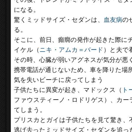
になる。
驚くミッドサイズ・セダンは、
血友病
の
る。
そこに、前日、癲癇の発作が起きた際に
イケル（
ニキ・アムカ＝バード
）と夫で
その時、心臓が弱いアグネスが気分が悪
携帯電話が通じないため、車を降りた場
気を失いビーチに戻ってしまう
子供たちに異変が起き、マドックス（
ト
ファウスティーノ・ロドリゲス）、カー
てしまう。
プリスカとガイは子供たちを見て驚き、
逃げ去ったミッドサイズ・セダンを追っ