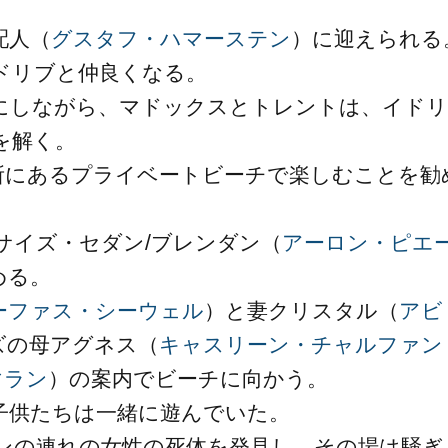
配人（
グスタフ・ハマーステン
）に迎えられる
ドリブと仲良くなる。
にしながら、マドックスとトレントは、イドリ
を解く。
所にあるプライベートビーチで楽しむことを勧
サイズ・セダン/ブレンダン（
アーロン・ピエ
める。
ーファス・シーウェル
）と妻クリスタル（
アビ
ズの母アグネス（
キャスリーン・チャルファン
マラン
）の案内でビーチに向かう。
子供たちは一緒に遊んでいた。
ンの連れの女性の死体を発見し、その場は騒ぎ