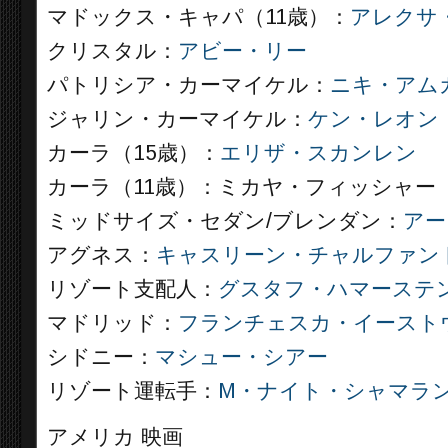
マドックス・キャパ（11歳）：
アレクサ
クリスタル：
アビー・リー
パトリシア・カーマイケル：
ニキ・アム
ジャリン・カーマイケル：
ケン・レオン
カーラ（15歳）：
エリザ・スカンレン
カーラ（11歳）：ミカヤ・フィッシャー
ミッドサイズ・セダン/ブレンダン：
アー
アグネス：
キャスリーン・チャルファン
リゾート支配人：
グスタフ・ハマーステ
マドリッド：
フランチェスカ・イースト
シドニー：
マシュー・シアー
リゾート運転手：
M・ナイト・シャマラ
アメリカ 映画