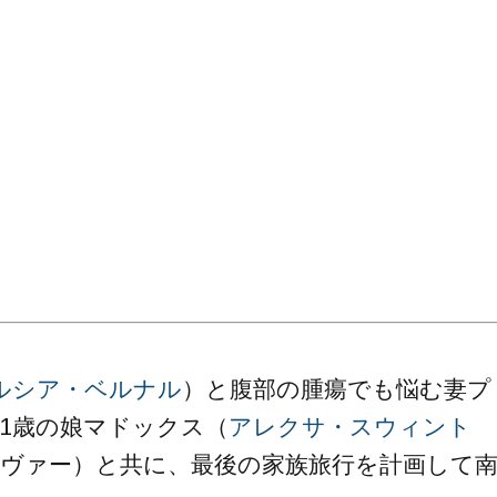
ルシア・ベルナル
）と腹部の腫瘍でも悩む妻プ
11歳の娘マドックス（
アレクサ・スウィント
リヴァー）と共に、最後の家族旅行を計画して