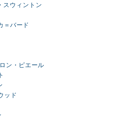
・スウィントン
カ＝バード
ロン・ピエール
ト
ン
ウッド
ン