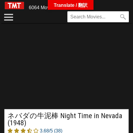
Translate / 翻訳
6064 Movies
ネバダの牛泥棒 Night Time in Nevada
(1948)
3.68/5
(38)