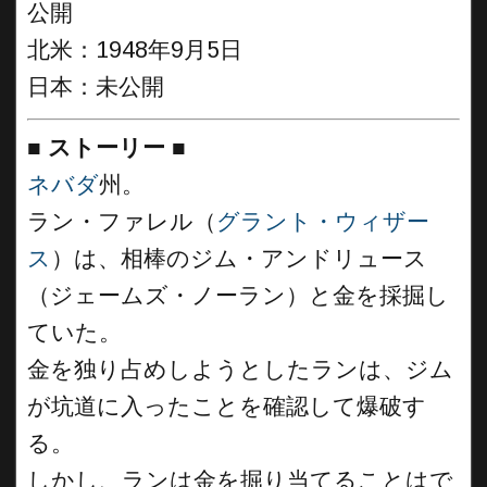
公開
北米：1948年9月5日
日本：未公開
■
ストーリー
■
ネバダ
州。
ラン・ファレル（
グラント・ウィザー
ス
）は、相棒のジム・アンドリュース
（ジェームズ・ノーラン）と金を採掘し
ていた。
金を独り占めしようとしたランは、ジム
が坑道に入ったことを確認して爆破す
る。
しかし、ランは金を掘り当てることはで