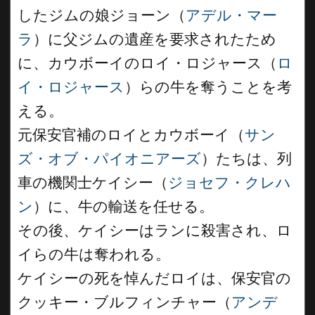
したジムの娘ジョーン（
アデル・マー
ラ
）に父ジムの遺産を要求されたため
に、カウボーイのロイ・ロジャース（
ロ
イ・ロジャース
）らの牛を奪うことを考
える。
元保安官補のロイとカウボーイ（
サン
ズ・オブ・パイオニアーズ
）たちは、列
車の機関士ケイシー（
ジョセフ・クレハ
ン
）に、牛の輸送を任せる。
その後、ケイシーはランに殺害され、ロ
イらの牛は奪われる。
ケイシーの死を悼んだロイは、保安官の
クッキー・ブルフィンチャー（
アンデ