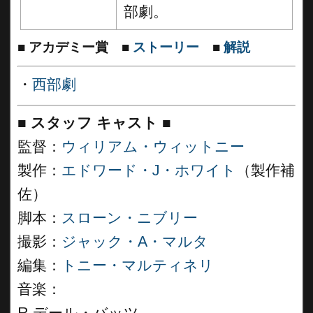
部劇。
■
アカデミー賞
■
ストーリー
■
解説
・
西部劇
■
スタッフ キャスト
■
監督：
ウィリアム・ウィットニー
製作：
エドワード・J・ホワイト
（製作補
佐）
脚本：
スローン・ニブリー
撮影：
ジャック・A・マルタ
編集：
トニー・マルティネリ
音楽：