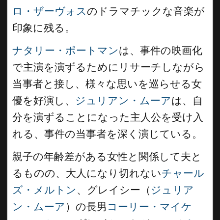
ロ・ザーヴォス
のドラマチックな音楽が
印象に残る。
ナタリー・ポートマン
は、事件の映画化
で主演を演ずるためにリサーチしながら
当事者と接し、様々な思いを巡らせる女
優を好演し、
ジュリアン・ムーア
は、自
分を演ずることになった主人公を受け入
れる、事件の当事者を深く演じている。
親子の年齢差がある女性と関係して夫と
るものの、大人になり切れない
チャール
ズ・メルトン
、グレイシー（
ジュリア
ン・ムーア
）の長男
コーリー・マイケ