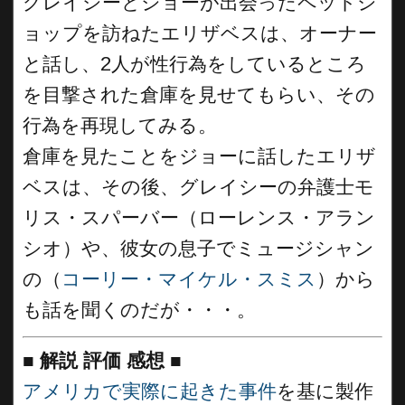
グレイシーとジョーが出会ったペットシ
ョップを訪ねたエリザベスは、オーナー
と話し、2人が性行為をしているところ
を目撃された倉庫を見せてもらい、その
行為を再現してみる。
倉庫を見たことをジョーに話したエリザ
ベスは、その後、グレイシーの弁護士モ
リス・スパーバー（ローレンス・アラン
シオ）や、彼女の息子でミュージシャン
の（
コーリー・マイケル・スミス
）から
も話を聞くのだが・・・。
■
解説 評価 感想
■
アメリカで実際に起きた事件
を基に製作