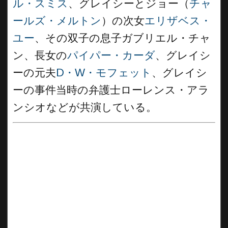
ル・スミス
、グレイシーとジョー（
チャ
ールズ・メルトン
）の次女
エリザベス・
ユー
、その双子の息子ガブリエル・チャ
ン、長女の
パイパー・カーダ
、グレイシ
ーの元夫
D・W・モフェット
、グレイシ
ーの事件当時の弁護士ローレンス・アラ
ンシオなどが共演している。