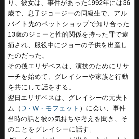
り、彼女は、事件があった1992年には36
歳で、息子ジョージーの同級生で、アル
バイト先のペットショップで知り合った
13歳のジョーと性的関係を持った罪で逮
捕され、服役中にジョーの子供を出産し
たのだった。
その後エリザベスは、演技のためにリサ
ーチを始めて、グレイシーや家族と行動
を共にして話をする。
翌日エリザベスは、グレイシーの元夫ト
ム（
D・W・モフェット
）に会い、事件
当時の話と彼の気持ちや考えを聞き、そ
のことをグレイシーに話す。