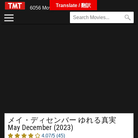
Translate / 翻訳
6056 Movies
メイ・ディセンバー ゆれる真実
May December (2023)
4.07/5
(45)