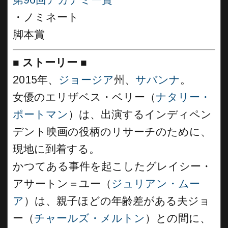
・ノミネート
脚本賞
■
ストーリー
■
2015年、
ジョージア
州、
サバンナ
。
女優のエリザベス・ベリー（
ナタリー・
ポートマン
）は、出演するインディペン
デント映画の役柄のリサーチのために、
現地に到着する。
かつてある事件を起こしたグレイシー・
アサートン＝ユー（
ジュリアン・ムー
ア
）は、親子ほどの年齢差がある夫ジョ
ー（
チャールズ・メルトン
）との間に、