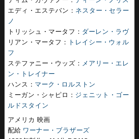
ティム・カヴァノー：
ディーン・ノリス
エディ・エステバン：
ネスター・セラー
ノ
トリッシュ・マータフ：
ダーレン・ラヴ
リアン・マータフ：
トレイシー・ウォル
フ
ステファニー・ウッズ：
メアリー・エレ
ン・トレイナー
ハンス：
マーク・ロルストン
ミーガン・シャピロ：
ジェニット・ゴー
ルドスタイン
アメリカ 映画
配給
ワーナー・ブラザーズ