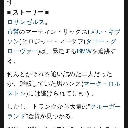
す。
■
ストーリー ■
ロサンゼルス
。
市警
のマーティン・リッグス(
メル・ギブ
ソン
)とロジャー・マータフ(
ダニー・グ
ローヴァー
)は、暴走する
BMW
を追跡す
る。
何んとかそれを追い詰めた二人だった
が、運転していた男ハンス(
マーク・ロル
ストン
)には逃げられてしまう。
しかし、トランクから大量の”
クルーガー
ランド
”金貨が見つかる。