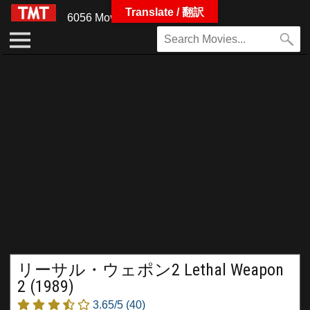
Translate / 翻訳
6056 Movies
リーサル・ウェポン2 Lethal Weapon
2 (1989)
3.65/5
(40)