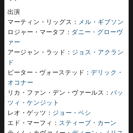
出演
マーティン・リッグス：
メル・ギブソン
ロジャー・マータフ：
ダニー・グローヴ
ァー
アージャン・ラッド：
ジョス・アクラン
ド
ピーター・ヴォーステッド：
デリック・
オコナー
リカ・ファン・デン・ヴァールス：
パッ
ツィ・ケンジット
レオ・ゲッツ：
ジョー・ペシ
エド・マーフィ：
スティーブ・カーン