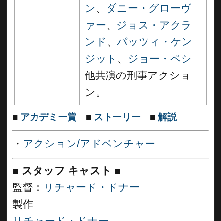
ン
、
ダニー・グローヴ
ァー
、
ジョス・アクラ
ンド
、
パッツィ・ケン
ジット
、
ジョー・ペシ
他共演の刑事アクショ
ン。
■
アカデミー賞
■
ストーリー
■
解説
・
アクション/アドベンチャー
■
スタッフ キャスト ■
監督：
リチャード・ドナー
製作