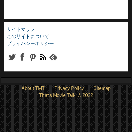
サイトマップ
このサイトについて
プライバシーポリシー
About TMT
Privacy Policy
Sitemap
That's Movie Talk! © 2022