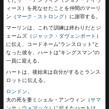
ィース）を死なせたことを仲間のマーリ
ン（
マーク・ストロング
）に謝罪する。
マーリンは、これで訓練は終わりだとジ
ェームズ（
ジャック・ダヴェンポート
）
に伝え、コードネーム”ランスロット”と
なった彼を、ハートは”キングスマン”の
一員に迎える。
ハートは、後始末は自分がするとランス
ロットに伝える。
ロンドン
。
夫の死を妻ミシェル・アンウィン（
サマ
ンサ・ウォマック
）に伝えたハートは、