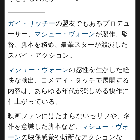
__________
ガイ・リッチー
の盟友でもあるプロデュ
ーサー、
マシュー・ヴォーン
が製作、監
督、脚本を務め、豪華スターが競演した
スパイ・アクション。
マシュー・ヴォーン
の感性を生かした軽
快な演出、コメディ・タッチで展開する
内容は、あらゆる年代が楽しめる快作に
仕上がっている。
映画ファンにはたまらないセリフや、名
作を意識した脚本など、
マシュー・ヴォ
ーン
の映像感覚や斬新なアクションな