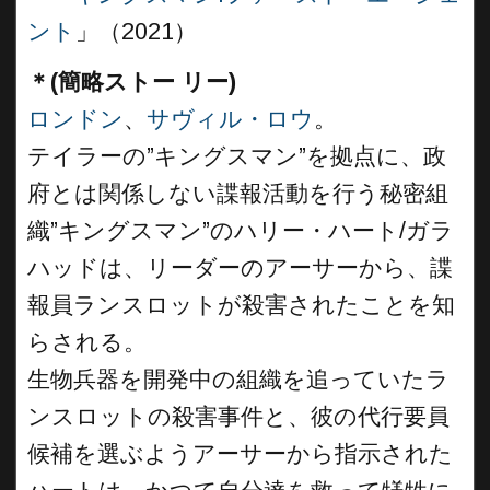
ント
」（2021）
＊(簡略ストー リー)
ロンドン
、
サヴィル・ロウ
。
テイラーの”キングスマン”を拠点に、政
府とは関係しない諜報活動を行う秘密組
織”キングスマン”のハリー・ハート/ガラ
ハッドは、リーダーのアーサーから、諜
報員ランスロットが殺害されたことを知
らされる。
生物兵器を開発中の組織を追っていたラ
ンスロットの殺害事件と、彼の代行要員
候補を選ぶようアーサーから指示された