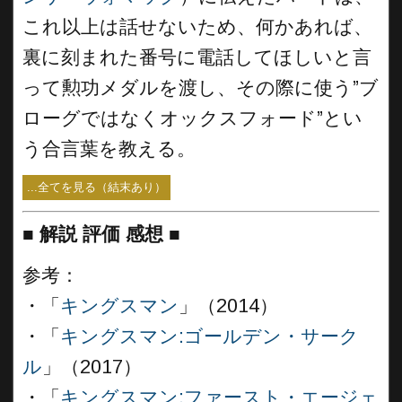
これ以上は話せないため、何かあれば、
裏に刻まれた番号に電話してほしいと言
って勲功メダルを渡し、その際に使う”ブ
ローグではなくオックスフォード”とい
う合言葉を教える。
...全てを見る（結末あり）
■
解説 評価 感想
■
参考：
・「
キングスマン
」（2014）
・「
キングスマン:ゴールデン・サーク
ル
」（2017）
・「
キングスマン:ファースト・エージェ