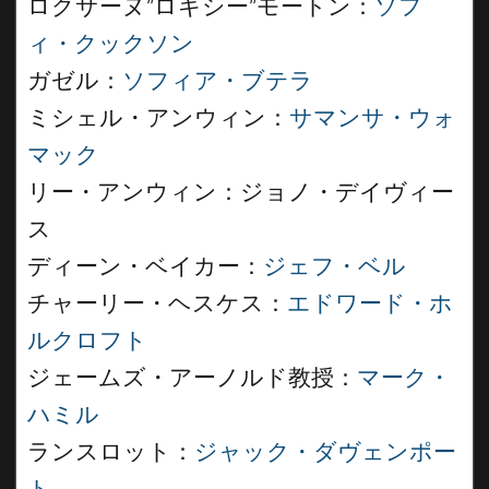
ロクサーヌ”ロキシー”モートン：
ソフ
ィ・クックソン
ガゼル：
ソフィア・ブテラ
ミシェル・アンウィン：
サマンサ・ウォ
マック
リー・アンウィン：ジョノ・デイヴィー
ス
ディーン・ベイカー：
ジェフ・ベル
チャーリー・ヘスケス：
エドワード・ホ
ルクロフト
ジェームズ・アーノルド教授：
マーク・
ハミル
ランスロット：
ジャック・ダヴェンポー