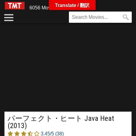
Translate / 翻訳
6056 Movies
パーフェクト・ヒート Java Heat
(2013)
3.45/5
(38)