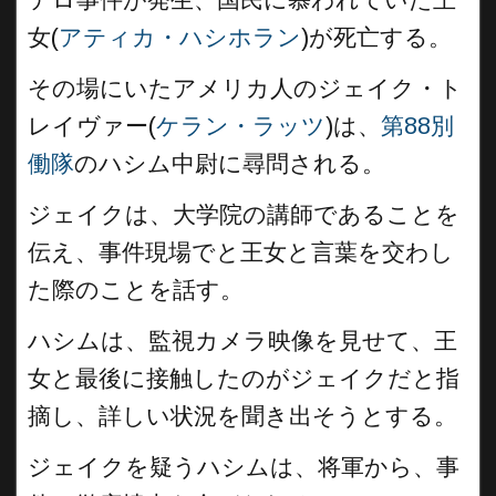
女(
アティカ・ハシホラン
)が死亡する。
その場にいたアメリカ人のジェイク・ト
レイヴァー(
ケラン・ラッツ
)は、
第88別
働隊
のハシム中尉に尋問される。
ジェイクは、大学院の講師であることを
伝え、事件現場でと王女と言葉を交わし
た際のことを話す。
ハシムは、監視カメラ映像を見せて、王
女と最後に接触したのがジェイクだと指
摘し、詳しい状況を聞き出そうとする。
ジェイクを疑うハシムは、将軍から、事