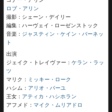
コナー・アリン
ロブ・アリン
撮影：シェーン・デイリー
編集：ハーヴェイ・ローゼンストック
音楽：
ジャスティン・ケイン・バーネッ
ト
出演
ジェイク・トレイヴァー：
ケラン・ラッ
ツ
マリク：
ミッキー・ローク
ハシム：
アリオ・バーユ
王女：
アティカ・ハシホラン
アフメド：
マイク・ムリアドロ