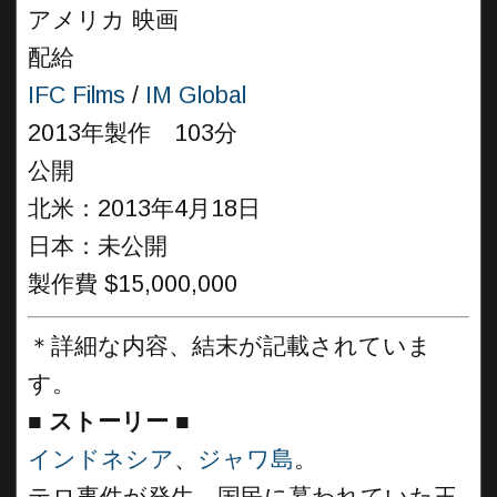
アメリカ 映画
配給
IFC Films
/
IM Global
2013年製作 103分
公開
北米：2013年4月18日
日本：未公開
製作費 $15,000,000
＊詳細な内容、結末が記載されていま
す。
■
ストーリー ■
インドネシア
、
ジャワ島
。
テロ事件が発生、国民に慕われていた王