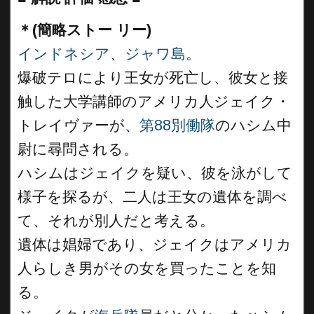
＊(簡略ストー リー)
インドネシア
、
ジャワ島
。
爆破テロにより王女が死亡し、彼女と接
触した大学講師のアメリカ人ジェイク・
トレイヴァーが、
第88別働隊
のハシム中
尉に尋問される。
ハシムはジェイクを疑い、彼を泳がして
様子を探るが、二人は王女の遺体を調べ
て、それが別人だと考える。
遺体は娼婦であり、ジェイクはアメリカ
人らしき男がその女を買ったことを知
る。