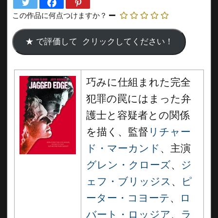
この作品に何点つけますか？
巧みに仕組まれた完全
犯罪の罠にはまった弁
護士と容疑者との関係
を描く、監督
リチャー
ド・マーカンド
、主演
グレン・クローズ
、
ジ
ェフ・ブリッジス
、
ピ
ーター・コヨーテ
、
ロ
バート・ロッジア
、
ラ