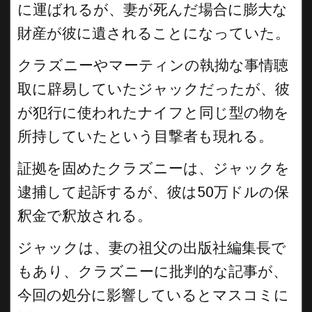
に運ばれるが、妻が死んだ場合に膨大な
財産が彼に遺されることになっていた。
クラズニーやマーティンの執拗な事情聴
取に辟易していたジャックだったが、彼
が犯行に使われたナイフと同じ型の物を
所持していたという目撃者も現れる。
証拠を固めたクラズニーは、ジャックを
逮捕して起訴するが、彼は50万ドルの保
釈金で釈放される。
ジャックは、妻の祖父の出版社編集長で
もあり、クラズニーに批判的な記事が、
今回の処分に影響しているとマスコミに