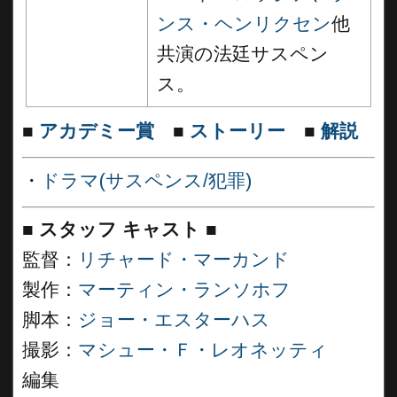
ンス・ヘンリクセン
他
共演の法廷サスペン
ス。
■
アカデミー賞
■
ストーリー
■
解説
・
ドラマ(サスペンス/犯罪)
■
スタッフ キャスト ■
監督：
リチャード・マーカンド
製作：
マーティン・ランソホフ
脚本：
ジョー・エスターハス
撮影：
マシュー・Ｆ・レオネッティ
編集