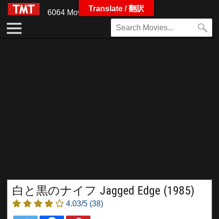
Translate / 翻訳
6064 Movies
白と黒のナイフ Jagged Edge (1985)
4.03/5
(38)