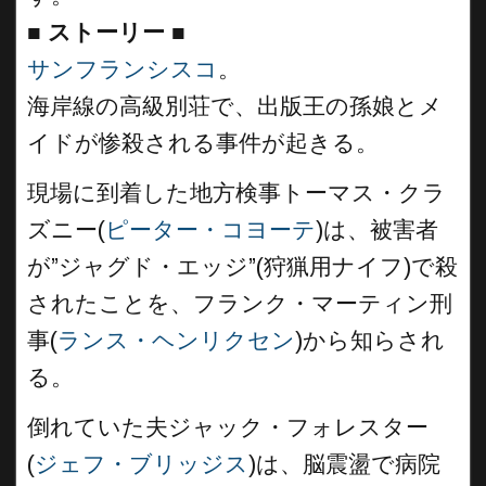
■
ストーリー ■
サンフランシスコ
。
海岸線の高級別荘で、出版王の孫娘とメ
イドが惨殺される事件が起きる。
現場に到着した地方検事トーマス・クラ
ズニー(
ピーター・コヨーテ
)は、被害者
が”ジャグド・エッジ”(狩猟用ナイフ)で殺
されたことを、フランク・マーティン刑
事(
ランス・ヘンリクセン
)から知らされ
る。
倒れていた夫ジャック・フォレスター
(
ジェフ・ブリッジス
)は、脳震盪で病院