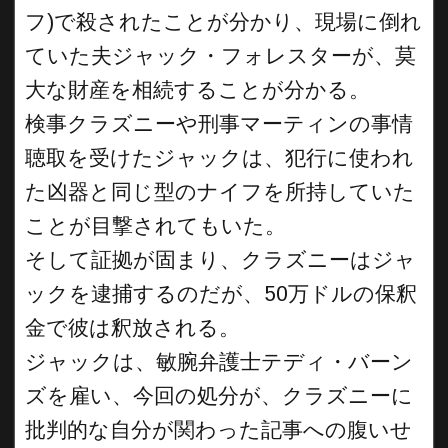
フ)で殺されたことが分かり、現場に倒れ
ていた夫ジャック・フォレスターが、莫
大な財産を相続することが分かる。
検事クラズニーや刑事マーティンの事情
聴取を受けたジャックは、犯行に使われ
た凶器と同じ型のナイフを所持していた
ことが目撃されてもいた。
そして証拠が固まり、クラズニーはジャ
ックを逮捕するのだが、50万ドルの保釈
金で彼は釈放される。
ジャックは、敏腕弁護士テディ・バーン
ズを雇い、今回の処分が、クラズニーに
批判的な自分が関わった記事への腹いせ