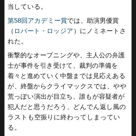
当している。
第58回アカデミー賞
では、助演男優賞
（
ロバート・ロッジア
）にノミネートさ
れた。
衝撃的なオープニングや、主人公の弁護
士が事件を引き受けて、裁判の準備を
着々と進めていく中盤までは見応えある
が、終盤からクライマックスでは、やや
荒っぽい演出が目立ち、誰もが容疑者が
犯人だと思うだろう、どんでん返し風の
ラストも空振りに終わってしまってい
る。