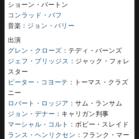
ショーン・バートン
コンラッド・バフ
音楽：
ジョン・バリー
出演
グレン・クローズ
：テディ・バーンズ
ジェフ・ブリッジス
：ジャック・フォレ
スター
ピーター・コヨーテ
：トーマス・クラズ
ニー
ロバート・ロッジア
：サム・ランサム
ジョン・デナー
：キャリガン判事
マーシャル・コルト
：ボビー・スレイド
ランス・ヘンリクセン
：フランク・マー