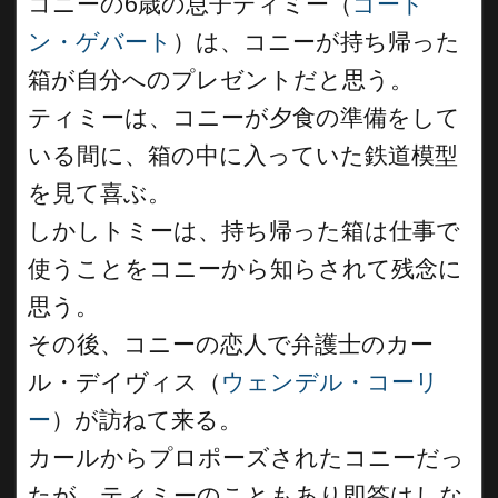
コニーの6歳の息子ティミー（
ゴード
ン・ゲバート
）は、コニーが持ち帰った
箱が自分へのプレゼントだと思う。
ティミーは、コニーが夕食の準備をして
いる間に、箱の中に入っていた鉄道模型
を見て喜ぶ。
しかしトミーは、持ち帰った箱は仕事で
使うことをコニーから知らされて残念に
思う。
その後、コニーの恋人で弁護士のカー
ル・デイヴィス（
ウェンデル・コーリ
ー
）が訪ねて来る。
カールからプロポーズされたコニーだっ
たが、ティミーのこともあり即答はしな