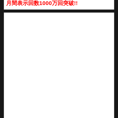
月間表示回数1000万回突破!!