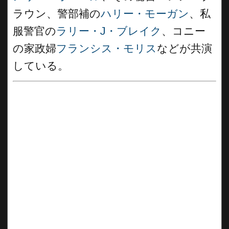
ラウン、警部補の
ハリー・モーガン
、私
服警官の
ラリー・J・ブレイク
、コニー
の家政婦
フランシス・モリス
などが共演
している。