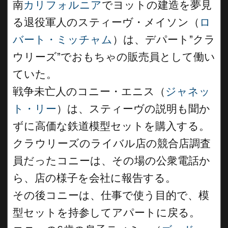
南
カリフォルニア
でヨットの建造を夢見
る退役軍人のスティーヴ・メイソン（
ロ
バート・ミッチャム
）は、デパート”クラ
ウリーズ”でおもちゃの販売員として働い
ていた。
戦争未亡人のコニー・エニス（
ジャネッ
ト・リー
）は、スティーヴの説明も聞か
ずに高価な鉄道模型セットを購入する。
クラウリーズのライバル店の競合店調査
員だったコニーは、その場の公衆電話か
ら、店の様子を会社に報告する。
その後コニーは、仕事で使う目的で、模
型セットを持参してアパートに戻る。