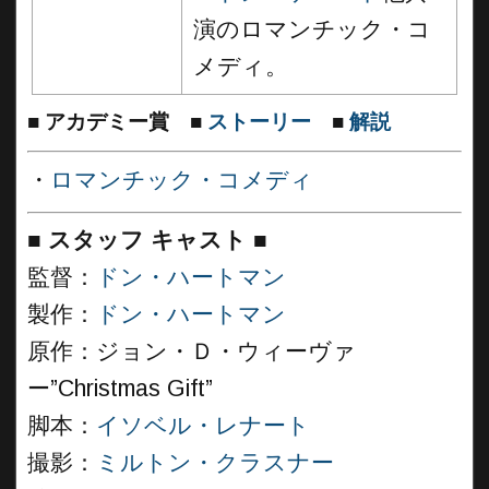
演のロマンチック・コ
メディ。
■
アカデミー賞
■
ストーリー
■
解説
・
ロマンチック・コメディ
■
スタッフ キャスト
■
監督：
ドン・ハートマン
製作：
ドン・ハートマン
原作：ジョン・Ｄ・ウィーヴァ
ー”Christmas Gift”
脚本：
イソベル・レナート
撮影：
ミルトン・クラスナー