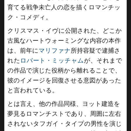
育てる戦争未亡人の恋を描くロマンチッ
ク・コメディ。
クリスマス・イヴに公開された、どこか
古風なハートウォーミングな内容の本作
は、前年に
マリファナ
所持容疑で逮捕さ
れた
ロバート・ミッチャム
が、それまで
の作品で演じた役柄から離れることで、
彼のイメージを回復させる意図があった
と言われている。
とは言え、他の作品同様、ヨット建造を
夢見るロマンチストであり、周囲に左右
されないタフガイ・タイプの男性を演じ