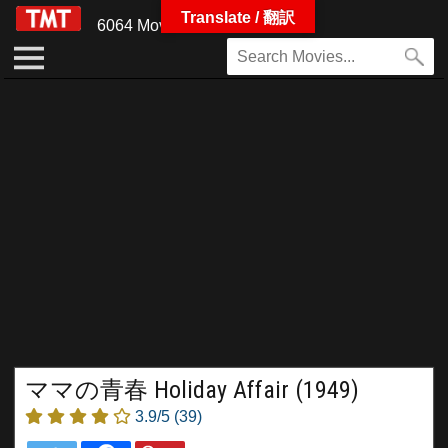
Translate / 翻訳
6064 Movies
ママの青春 Holiday Affair (1949)
3.9/5
(39)