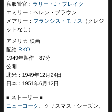
私服警官：
ラリー・J・ブレイク
エミリー：ヘレン・ブラウン
メアリー：
フランシス・モリス
（クレジ
ットなし）
アメリカ 映画
配給
RKO
1949年製作 87分
公開
北米：1949年12月24日
日本：1951年6月12日
■
ストーリー
■
ニューヨーク
、クリスマス・シーズン。