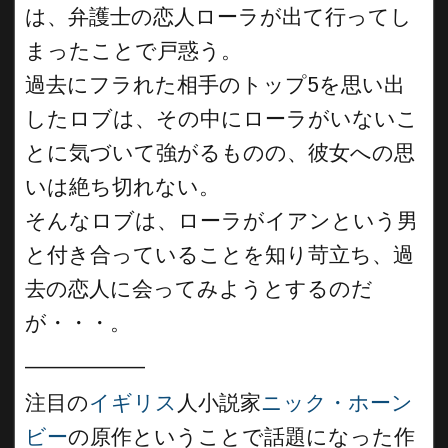
は、弁護士の恋人ローラが出て行ってし
まったことで戸惑う。
過去にフラれた相手のトップ5を思い出
したロブは、その中にローラがいないこ
とに気づいて強がるものの、彼女への思
いは絶ち切れない。
そんなロブは、ローラがイアンという男
と付き合っていることを知り苛立ち、過
去の恋人に会ってみようとするのだ
が・・・。
__________
注目の
イギリス
人小説家
ニック・ホーン
ビー
の原作ということで話題になった作