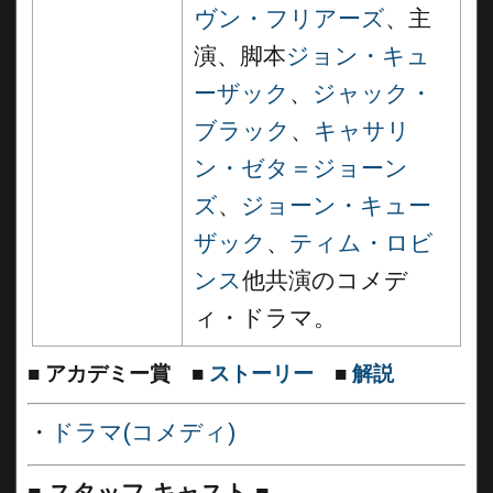
ヴン・フリアーズ
、主
演、脚本
ジョン・キュ
ーザック
、
ジャック・
ブラック
、
キャサリ
ン・ゼタ＝ジョーン
ズ
、
ジョーン・キュー
ザック
、
ティム・ロビ
ンス
他共演のコメデ
ィ・ドラマ。
■
アカデミー賞
■
ストーリー
■
解説
・
ドラマ(コメディ)