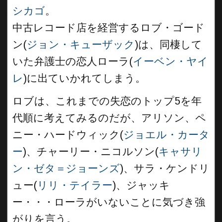
シカゴ
。
中古レコード店を経営するロブ・ゴード
ン(
ジョン・キューザック
)は、同棲して
いた弁護士の恋人ローラ(
イーベン・ヤイ
レ
)に出ていかれてしまう。
ロブは、これまでの失恋のトップ5を年
代順に考えてみるのだが、アリソン、ペ
ニー・ハードウィック(
ジョエル・カータ
ー
)、チャーリー・ニコルソン(
キャサリ
ン・ゼタ＝ジョーンズ
)、サラ・ケンドリ
ュー(
リリ・テイラー
)、ジャッキ
ー・・・ローラがいないことに気づき強
がりを言う。