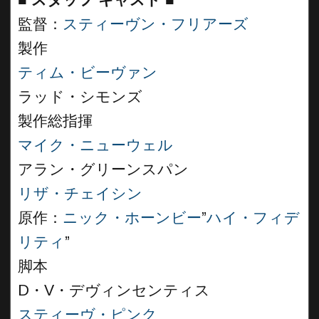
■
スタッフ キャスト ■
監督：
スティーヴン・フリアーズ
製作
ティム・ビーヴァン
ラッド・シモンズ
製作総指揮
マイク・ニューウェル
アラン・グリーンスパン
リザ・チェイシン
原作：
ニック・ホーンビー
”
ハイ・フィデ
リティ
”
脚本
D・V・デヴィンセンティス
スティーヴ・ピンク