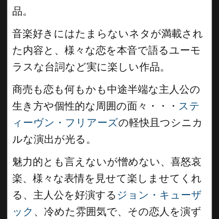
品。
音楽好きにはたまらないネタが満載され
た内容と、様々な恋を本音で語るユーモ
ラスな台詞など実に楽しい作品。
商売も恋も何もかも中途半端な主人公の
生き方や個性的な周囲の面々・・・
ステ
ィーヴン・フリアーズ
の軽快且つシニカ
ルな演出が光る。
魅力的とも言えないが憎めない、喜怒哀
楽、様々な表情を見せて楽しませてくれ
る、主人公を好演する
ジョン・キューザ
ック
、冷めた雰囲気で、その恋人を演ず