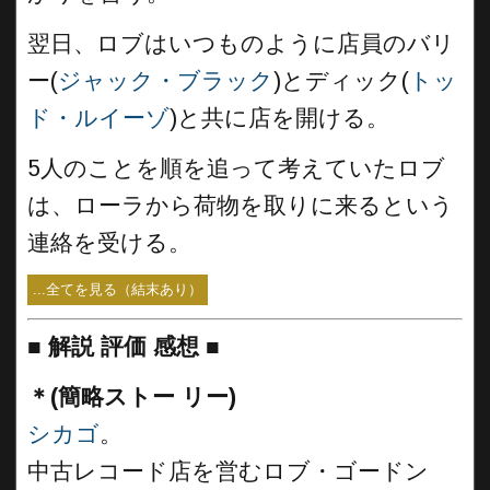
翌日、ロブはいつものように店員のバリ
ー(
ジャック・ブラック
)とディック(
トッ
ド・ルイーゾ
)と共に店を開ける。
5人のことを順を追って考えていたロブ
は、ローラから荷物を取りに来るという
連絡を受ける。
...全てを見る（結末あり）
■
解説 評価 感想 ■
＊(簡略ストー リー)
シカゴ
。
中古レコード店を営むロブ・ゴードン