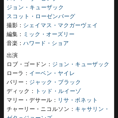
ジョン・キューザック
スコット・ローゼンバーグ
撮影：
シェイマス・マクガーヴェイ
編集：
ミック・オーズリー
音楽：
ハワード・ショア
出演
ロブ・ゴードン：
ジョン・キューザック
ローラ：
イーベン・ヤイレ
バリー：
ジャック・ブラック
ディック：
トッド・ルイーゾ
マリー・デサール：
リサ・ボネット
チャーリー・ニコルソン：
キャサリン・