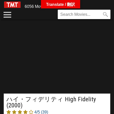
Translate / 翻訳
6056 Movies
ハイ・フィデリティ High Fidelity
(2000)
4/5
(39)