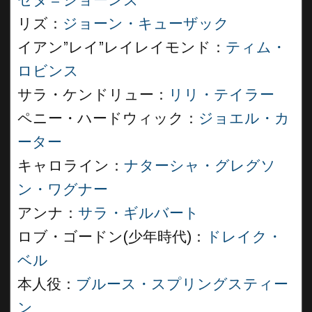
ゼタ＝ジョーンズ
リズ：
ジョーン・キューザック
イアン”レイ”レイレイモンド：
ティム・
ロビンス
サラ・ケンドリュー：
リリ・テイラー
ペニー・ハードウィック：
ジョエル・カ
ーター
キャロライン：
ナターシャ・グレグソ
ン・ワグナー
アンナ：
サラ・ギルバート
ロブ・ゴードン(少年時代)：
ドレイク・
ベル
本人役：
ブルース・スプリングスティー
ン