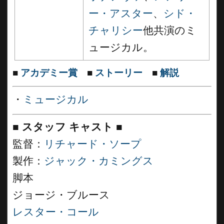
ー・アスター
、
シド・
チャリシー
他共演のミ
ュージカル。
■
アカデミー賞
■
ストーリー
■
解説
・
ミュージカル
■
スタッフ キャスト
■
監督：
リチャード・ソープ
製作：
ジャック・カミングス
脚本
ジョージ・ブルース
レスター・コール