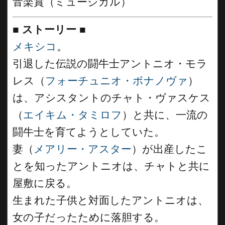
音楽賞（ミュージカル）
■
ストーリー
■
メキシコ
。
引退した伝説の闘牛士アントニオ・モラ
レス（
フォーチュニオ・ボナノヴァ
）
は、アシスタントのチャト・ヴァスケス
（
エイキム・タミロフ
）と共に、一流の
闘牛士を育てようとしていた。
妻（
メアリー・アスター
）が出産したこ
とを知ったアントニオは、チャトと共に
屋敷に戻る。
生まれた子供と対面したアントニオは、
女の子だったために落胆する。