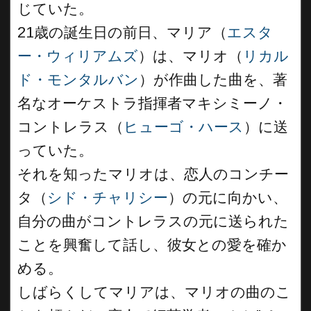
じていた。
21歳の誕生日の前日、マリア（
エスタ
ー・ウィリアムズ
）は、マリオ（
リカル
ド・モンタルバン
）が作曲した曲を、著
名なオーケストラ指揮者マキシミーノ・
コントレラス（
ヒューゴ・ハース
）に送
っていた。
それを知ったマリオは、恋人のコンチー
タ（
シド・チャリシー
）の元に向かい、
自分の曲がコントレラスの元に送られた
ことを興奮して話し、彼女との愛を確か
める。
しばらくしてマリアは、マリオの曲のこ