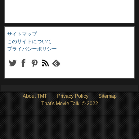
サイトマップ
このサイトについて
プライバシーポリシー
About TMT
Privacy Policy
Sitemap
That's Movie Talk! © 2022