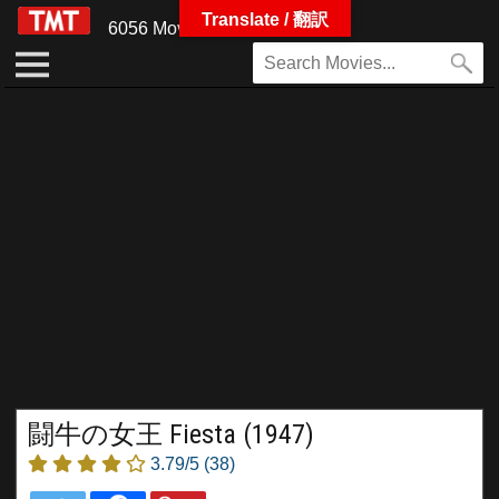
Translate / 翻訳
6056 Movies
闘牛の女王 Fiesta (1947)
3.79/5
(38)