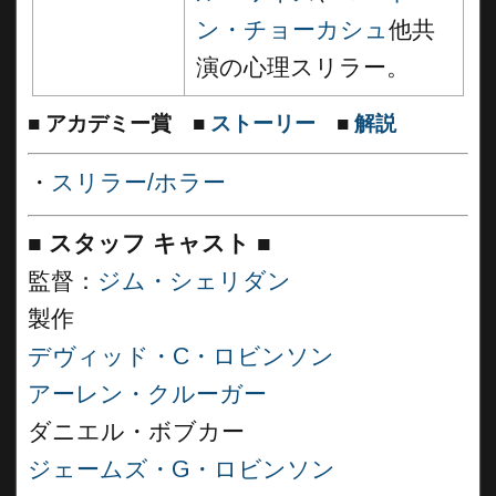
ン・チョーカシュ
他共
演の心理スリラー。
■
アカデミー賞
■
ストーリー
■
解説
・
スリラー/ホラー
■
スタッフ キャスト ■
監督：
ジム・シェリダン
製作
デヴィッド・C・ロビンソン
アーレン・クルーガー
ダニエル・ボブカー
ジェームズ・G・ロビンソン