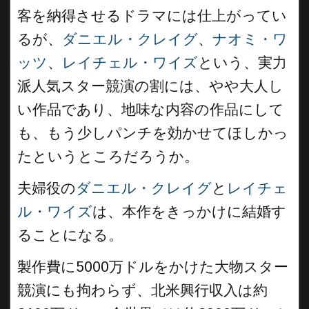
客を納得させるドラマには仕上がってい
るが、
ダニエル・クレイグ
、
ナオミ・ワ
ッツ
、
レイチェル・ワイズ
という、実力
派人気スター競演の割には、やや大人し
い作品であり、地味な内容の作品にして
も、もう少しパンチを効かせてほしかっ
たというところだろうか。
夫婦役の
ダニエル・クレイグ
と
レイチェ
ル・ワイズ
は、本作をきっかけに結婚す
ることになる。
製作費に5000万ドルをかけた大物スター
競演にも拘わらず、北米興行収入は約