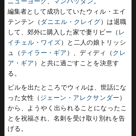
ニューヨーク
、
マンハッタン
。
編集者として成功していたウィル・エイ
テンテン（
ダニエル・クレイグ
）は退職
して、郊外に購入した家で妻リビー（
レ
イチェル・ワイズ
）と二人の娘トリッシ
ュ（
テイラー・ギア
）、ディディ（
クレ
ア・ギア
）と共に過ごすことを決意す
る。
ビルを出たところでウィルは、世話にな
った女性（
ジェーン・アレクサンダー
）
から、ようやく出られることになったこ
とを祝福され、名刺を受け取り別れを告
げる。