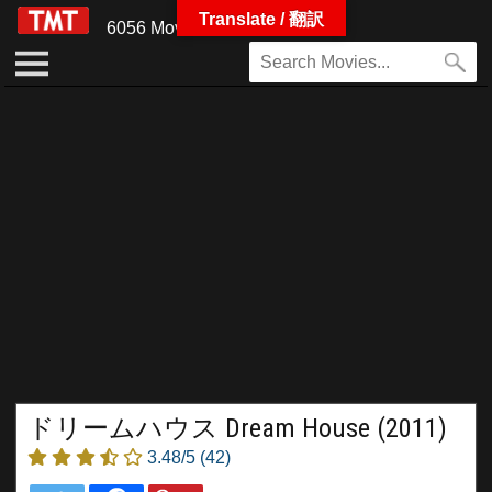
Translate / 翻訳
6056 Movies
ドリームハウス Dream House (2011)
3.48/5
(42)