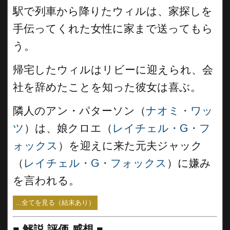
駅で列車から降りたウィルは、家探しを
手伝ってくれた女性に家まで送ってもら
う。
帰宅したウィルはリビーに迎えられ、会
社を辞めたことを知った彼女は喜ぶ。
隣人のアン・パターソン（
ナオミ・ワッ
ツ
）は、娘クロエ（
レイチェル・G・フ
ォックス
）を迎えに来た元夫ジャック
（
レイチェル・G・フォックス
）に嫌み
を言われる。
...全てを見る（結末あり）
■
解説 評価 感想 ■