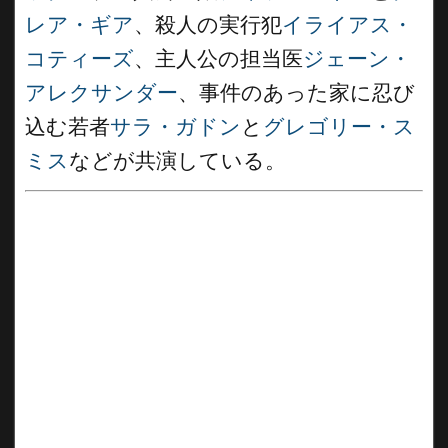
レア・ギア
、殺人の実行犯
イライアス・
コティーズ
、主人公の担当医
ジェーン・
アレクサンダー
、事件のあった家に忍び
込む若者
サラ・ガドン
と
グレゴリー・ス
ミス
などが共演している。