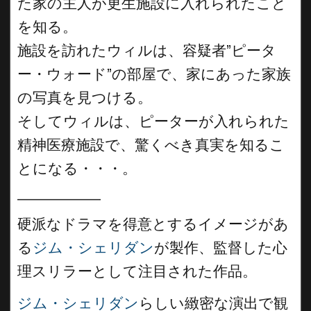
た家の主人が更生施設に入れられたこと
を知る。
施設を訪れたウィルは、容疑者”ピータ
ー・ウォード”の部屋で、家にあった家族
の写真を見つける。
そしてウィルは、ピーターが入れられた
精神医療施設で、驚くべき真実を知るこ
とになる・・・。
__________
硬派なドラマを得意とするイメージがあ
る
ジム・シェリダン
が製作、監督した心
理スリラーとして注目された作品。
ジム・シェリダン
らしい緻密な演出で観