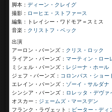
脚本：
ディーン・クレイグ
撮影：
ローヒエ・ストファース
編集：トレイシー・ワドモア＝スミス
音楽：
クリストフ・ベック
出演
アーロン・バーンズ：
クリス・ロック
ライアン・バーンズ：
マーティン・ロー
ミシェル・バーンズ：
レジーナ・ホール
ジェフ・バーンズ：
コロンバス・ショー
エレイン・バーンズ：
ゾーイ・サルダナ
シンシア・バーンズ：
ロレッタ・デヴァ
オスカー：
ジェームズ・マースデン
フランク・ラヴェット：
ピーター・ディ