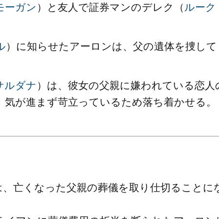
モーガン
）と友人で証券マンのデレク（
ルーク
ル
）に知らせたアーロンは、父の遺体を捜して
サルダナ
）は、彼女の父親に嫌われている恋人
、気が進まず苛立っているため落ち着かせる。
は、亡くなった父親の葬儀を取り仕切ることに