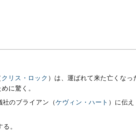
。
（
クリス・ロック
）は、運ばれて来た亡くなっ
ために驚く。
儀社のブライアン（
ケヴィン・ハート
）に伝え
する。