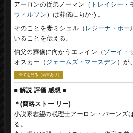
アーロンの従弟ノーマン（
トレイシー・
ウィルソン
）は葬儀に向かう。
そのことを妻ミシェル（
レジーナ・ホー
いることを伝える。
伯父の葬儀に向かうエレイン（
ゾーイ・
オスカー（
ジェームズ・マースデン
）が
...全てを見る（結末あり）
■
解説 評価 感想 ■
＊(簡略ストー リー)
小説家志望の税理士アーロン・バーンズ
る。