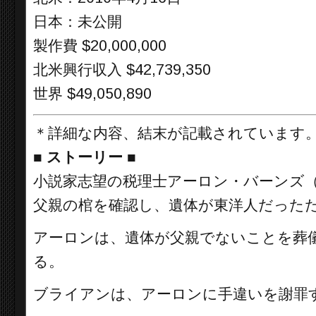
日本：未公開
製作費 $20,000,000
北米興行収入 $42,739,350
世界 $49,050,890
＊詳細な内容、結末が記載されています
■
ストーリー ■
小説家志望の税理士アーロン・バーンズ
父親の棺を確認し、遺体が東洋人だった
アーロンは、遺体が父親でないことを葬
る。
ブライアンは、アーロンに手違いを謝罪