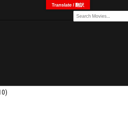
Translate / 翻訳
10)