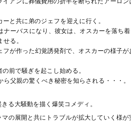
ライアンに葬儀費用の折半を断られたアーロン
カーと共に弟のジェフを迎えに行く。
はナーバスになり、彼女は、オスカーを落ち着
ませる。
ェフが作った幻覚誘発剤で、オスカーの様子が
者の前で騒ぎを起こし始める。
から父親の驚くべき秘密を知らされる・・・。
起きる大騒動を描く爆笑コメディ。
ラマの展開と共にトラブルが拡大していく様が