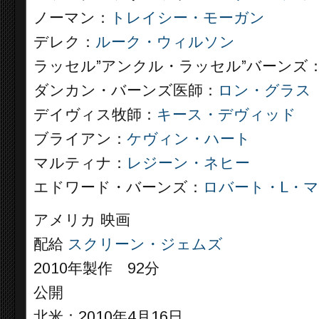
ノーマン：
トレイシー・モーガン
デレク：
ルーク・ウィルソン
ラッセル”アンクル・ラッセル”バーンズ
ダンカン・バーンズ医師：
ロン・グラス
デイヴィス牧師：
キース・デヴィッド
ブライアン：
ケヴィン・ハート
マルティナ：
レジーン・ネヒー
エドワード・バーンズ：
ロバート・L・
アメリカ 映画
配給
スクリーン・ジェムズ
2010年製作 92分
公開
北米：2010年4月16日