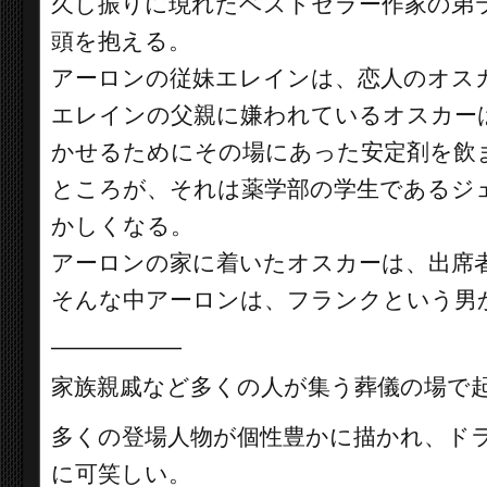
久し振りに現れたベストセラー作家の弟
頭を抱える。
アーロンの従妹エレインは、恋人のオス
エレインの父親に嫌われているオスカー
かせるためにその場にあった安定剤を飲
ところが、それは薬学部の学生であるジ
かしくなる。
アーロンの家に着いたオスカーは、出席
そんな中アーロンは、フランクという男
__________
家族親戚など多くの人が集う葬儀の場で
多くの登場人物が個性豊かに描かれ、ド
に可笑しい。