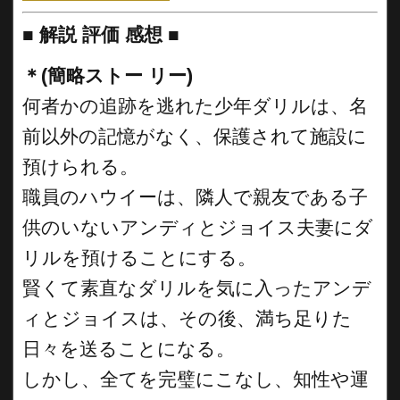
■
解説 評価 感想 ■
＊(簡略ストー リー)
何者かの追跡を逃れた少年ダリルは、名
前以外の記憶がなく、保護されて施設に
預けられる。
職員のハウイーは、隣人で親友である子
供のいないアンディとジョイス夫妻にダ
リルを預けることにする。
賢くて素直なダリルを気に入ったアンデ
ィとジョイスは、その後、満ち足りた
日々を送ることになる。
しかし、全てを完璧にこなし、知性や運