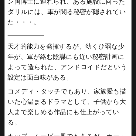
ン両博士に連れられ、ある施設に向った
ダリルには、軍が関る秘密が隠されてい
た・・・。
__________
天才的能力を発揮するが、幼くひ弱な少
年が、軍が絡む陰謀にも近い秘密計画に
よって造られた、アンドロイドだという
設定は面白味がある。
コメディ・タッチでもあり、家族愛も描
いた心温まるドラマとして、子供から大
人まで楽しめる作品にも仕上がってい
る。