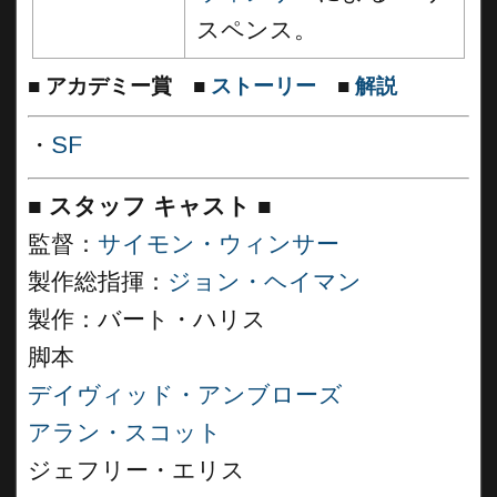
スペンス。
■
アカデミー賞
■
ストーリー
■
解説
・
SF
■
スタッフ キャスト ■
監督：
サイモン・ウィンサー
製作総指揮：
ジョン・ヘイマン
製作：バート・ハリス
脚本
デイヴィッド・アンブローズ
アラン・スコット
ジェフリー・エリス