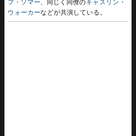
フ・ソマー
、同じく同僚の
キャスリン・
ウォーカー
などが共演している。