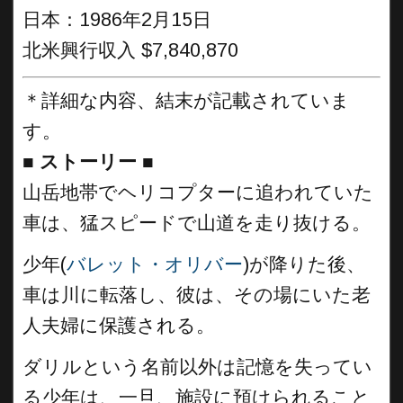
日本：1986年2月15日
北米興行収入 $7,840,870
＊詳細な内容、結末が記載されていま
す。
■
ストーリー ■
山岳地帯でヘリコプターに追われていた
車は、猛スピードで山道を走り抜ける。
少年(
バレット・オリバー
)が降りた後、
車は川に転落し、彼は、その場にいた老
人夫婦に保護される。
ダリルという名前以外は記憶を失ってい
る少年は、一旦、施設に預けられること