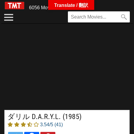
Translate / 翻訳
6056 Movies
ダリル D.A.R.Y.L. (1985)
3.54/5
(41)