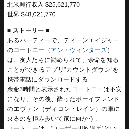
北米興行収入 $25,621,770
世界 $48,021,770
■
ストーリー
■
あるパーティーで、ティーンエイジャー
のコートニー（
アン・ウィンターズ
）
は、友人たちに勧められて、余命を知る
ことができるアプリ”カウントダウン”を
携帯電話にダウンロードする。
余命3時間と表示されたコートニーは不安
になり、その後、酔ったボーイフレンド
のエヴァン（ディロン・レイン）の車に
乗るのを拒み歩いて家に向かう。
コートニーは、”ユーザー規約違反”とい