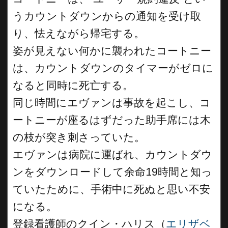
うカウントダウンからの通知を受け取
り、怯えながら帰宅する。
姿が見えない何かに襲われたコートニー
は、カウントダウンのタイマーがゼロに
なると同時に死亡する。
同じ時間にエヴァンは事故を起こし、コ
ートニーが座るはずだった助手席には木
の枝が突き刺さっていた。
エヴァンは病院に運ばれ、カウントダウ
ンをダウンロードして余命19時間と知っ
ていたために、手術中に死ぬと思い不安
になる。
登録看護師のクイン・ハリス（
エリザベ