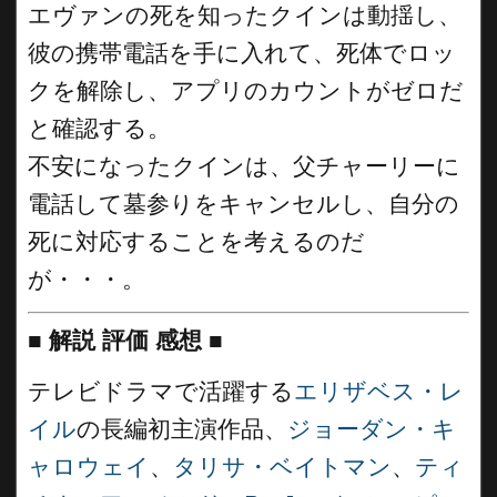
エヴァンの死を知ったクインは動揺し、
彼の携帯電話を手に入れて、死体でロッ
クを解除し、アプリのカウントがゼロだ
と確認する。
不安になったクインは、父チャーリーに
電話して墓参りをキャンセルし、自分の
死に対応することを考えるのだ
が・・・。
■
解説 評価 感想
■
テレビドラマで活躍する
エリザベス・レ
イル
の長編初主演作品、
ジョーダン・キ
ャロウェイ
、
タリサ・ベイトマン
、
ティ