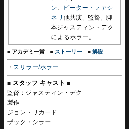
ン
、
ピーター・ファシ
ネリ
他共演、監督、脚
本ジャスティン・デク
によるホラー。
■
アカデミー賞
■
ストーリー
■
解説
・
スリラー/ホラー
■
スタッフ キャスト
■
監督：ジャスティン・デク
製作
ジョン・リカード
ザック・シラー