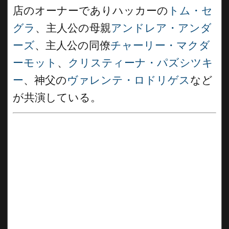
店のオーナーでありハッカーの
トム・セ
グラ
、主人公の母親
アンドレア・アンダ
ーズ
、主人公の同僚
チャーリー・マクダ
ーモット
、
クリスティーナ・パズシツキ
ー
、神父の
ヴァレンテ・ロドリゲス
など
が共演している。