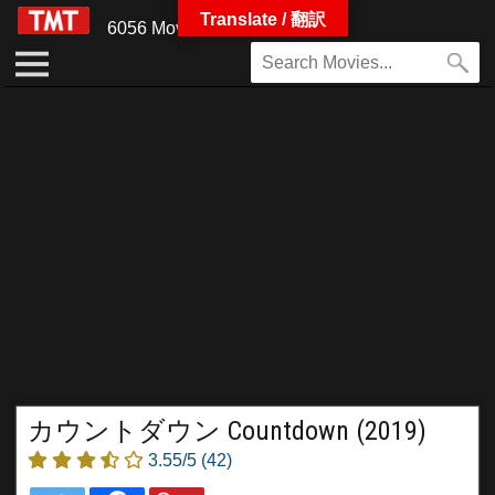
Translate / 翻訳
6056 Movies
カウントダウン Countdown (2019)
3.55/5
(42)