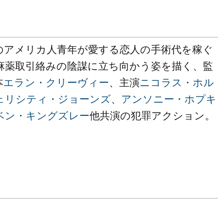
のアメリカ人青年が愛する恋人の手術代を稼ぐ
麻薬取引絡みの陰謀に立ち向かう姿を描く、監
本
エラン・クリーヴィー
、主演
ニコラス・ホル
ェリシティ・ジョーンズ
、
アンソニー・ホプキ
ベン・キングズレー
他共演の犯罪アクション。