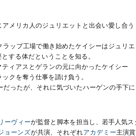
じアメリカ人のジュリエットと出会い愛し合う
クラップ工場で働き始めたケイシーはジュリエ
要とする体だということを知る。
マティアスとゲランの元に向かったケイシー
ラックを奪う仕事を請け負う。
ーだったが、それに気づいたハーゲンの手下に
リーヴィー
が監督と脚本を担当し、若手人気ス
ジョーンズ
が共演、それぞれ
アカデミー
主演賞