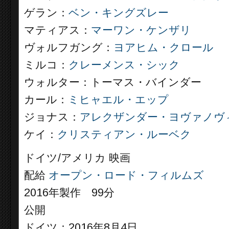
ゲラン：
ベン・キングズレー
マティアス：
マーワン・ケンザリ
ヴォルフガング：
ヨアヒム・クロール
ミルコ：
クレーメンス・シック
ウォルター：トーマス・バインダー
カール：
ミヒャエル・エップ
ジョナス：
アレクザンダー・ヨヴァノヴ
ケイ：
クリスティアン・ルーベク
ドイツ/アメリカ 映画
配給
オープン・ロード・フィルムズ
2016年製作 99分
公開
ドイツ：2016年8月4日