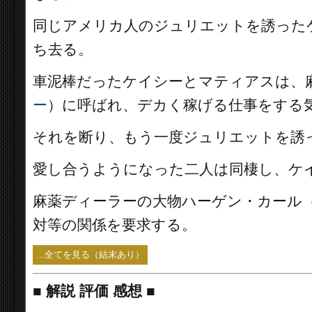
同じアメリカ人のジュリエットを誘った
ち去る。
車泥棒だったケイシーとマティアスは、
ー
）に呼ばれ、デカく稼げる仕事をする
それを断り、もう一度ジュリエットを誘
愛し合うようになった二人は同棲し、ケ
麻薬ディーラーの大物ハーゲン・カール
対等の関係を要求する。
...全てを見る（結末あり）
■
解説 評価 感想
■