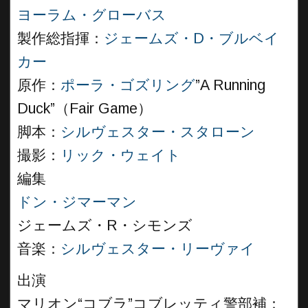
ヨーラム・グローバス
製作総指揮：
ジェームズ・D・ブルベイ
カー
原作：
ポーラ・ゴズリング
”A Running
Duck”（Fair Game）
脚本：
シルヴェスター・スタローン
撮影：
リック・ウェイト
編集
ドン・ジマーマン
ジェームズ・R・シモンズ
音楽：
シルヴェスター・リーヴァイ
出演
マリオン“コブラ”コブレッティ警部補：