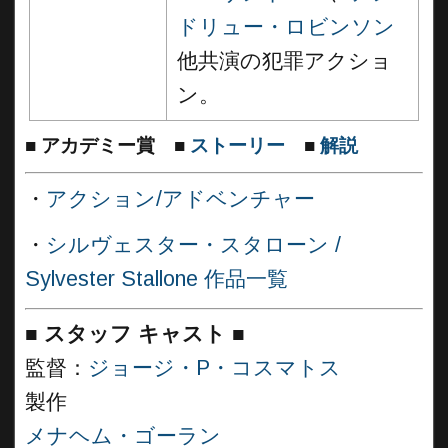
ドリュー・ロビンソン
他共演の犯罪アクショ
ン。
■
アカデミー賞
■
ストーリー
■
解説
・
アクション/アドベンチャー
・
シルヴェスター・スタローン /
Sylvester Stallone 作品一覧
■
スタッフ キャスト
■
監督：
ジョージ・P・コスマトス
製作
メナヘム・ゴーラン