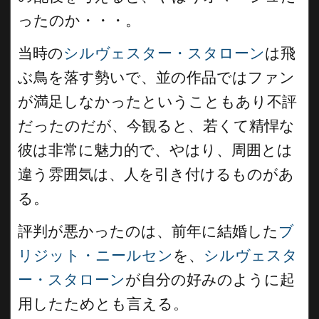
ったのか・・・。
当時の
シルヴェスター・スタローン
は飛
ぶ鳥を落す勢いで、並の作品ではファン
が満足しなかったということもあり不評
だったのだが、今観ると、若くて精悍な
彼は非常に魅力的で、やはり、周囲とは
違う雰囲気は、人を引き付けるものがあ
る。
評判が悪かったのは、前年に結婚した
ブ
リジット・ニールセン
を、
シルヴェスタ
ー・スタローン
が自分の好みのように起
用したためとも言える。