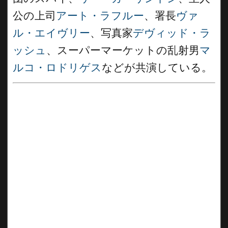
公の上司
アート・ラフルー
、署長
ヴァ
ル・エイヴリー
、写真家
デヴィッド・ラ
ッシュ
、スーパーマーケットの乱射男
マ
ルコ・ロドリゲス
などが共演している。