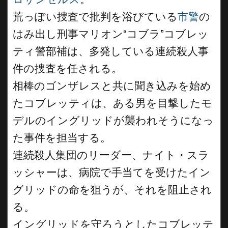
荒っぽい捜査で批判を浴びている
市警
の
はみ出し刑事マリオン“コブラ”コブレッ
ティ警部補は、多発している連続殺人事
件の捜査を任される。
相棒のゴンザレスと共に聞き込みを始め
たコブレッティは、ある男を目撃したモ
デルのイングリッドが襲われそうになっ
た事件を担当する。
連続殺人集団のリーダー、ナイト・スラ
ッシャーは、病院で手当てを受けたイン
グリッドの命を狙うが、それを阻止され
る。
イングリッドを守ろうとしたコブレッテ