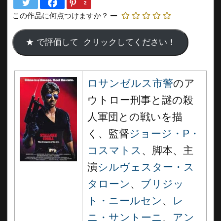
2
この作品に何点つけますか？
ロサンゼルス市警
のア
ウトロー刑事と謎の殺
人軍団との戦いを描
く、監督
ジョージ・P・
コスマトス
、脚本、主
演
シルヴェスター・ス
タローン
、
ブリジッ
ト・ニールセン
、
レ
ニ・サントーニ
、
アン