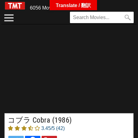
Translate / 翻訳
6056 Movies
コブラ Cobra (1986)
3.45/5
(42)