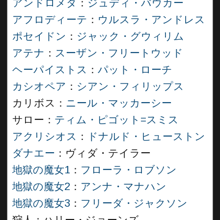
アンドロメダ
：
ジュディ・バウカー
アフロディーテ
：
ウルスラ・アンドレス
ポセイドン
：
ジャック・グウィリム
アテナ
：
スーザン・フリートウッド
ヘーパイストス
：
パット・ローチ
カシオペア
：
シアン・フィリップス
カリボス：
ニール・マッカーシー
サロー：
ティム・ピゴット=スミス
アクリシオス
：
ドナルド・ヒューストン
ダナエー
：ヴィダ・テイラー
地獄の魔女1
：
フローラ・ロブソン
地獄の魔女2
：
アンナ・マナハン
地獄の魔女3
：
フリーダ・ジャクソン