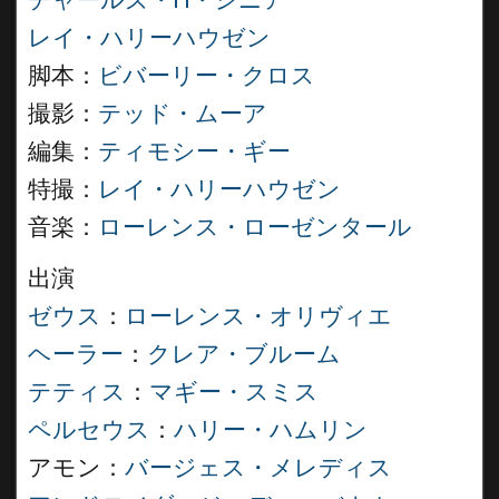
チャールズ・H・シニア
レイ・ハリーハウゼン
脚本：
ビバーリー・クロス
撮影：
テッド・ムーア
編集：
ティモシー・ギー
特撮：
レイ・ハリーハウゼン
音楽：
ローレンス・ローゼンタール
出演
ゼウス
：
ローレンス・オリヴィエ
ヘーラー
：
クレア・ブルーム
テティス
：
マギー・スミス
ペルセウス
：
ハリー・ハムリン
アモン：
バージェス・メレディス