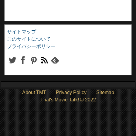
サイトマップ
このサイトについて
プライバシーポリシー
About TMT
Privacy Policy
Sitemap
That's Movie Talk! © 2022