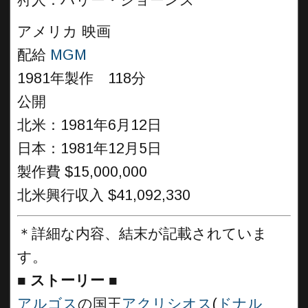
狩人：ハリー・ジョーンズ
アメリカ 映画
配給
MGM
1981年製作 118分
公開
北米：1981年6月12日
日本：1981年12月5日
製作費 $15,000,000
北米興行収入 $41,092,330
＊詳細な内容、結末が記載されていま
す。
■
ストーリー ■
アルゴス
の国王
アクリシオス
(
ドナル