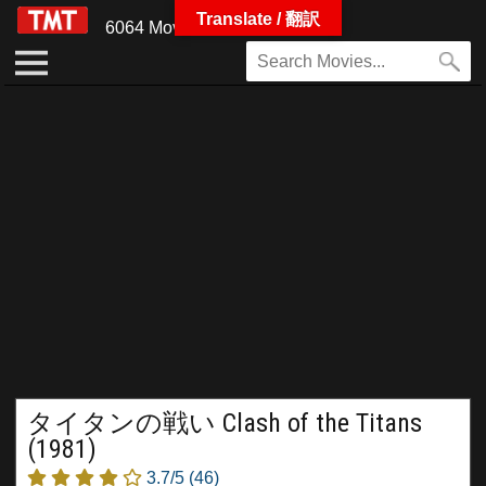
Translate / 翻訳
6064 Movies
タイタンの戦い Clash of the Titans
(1981)
3.7/5
(46)