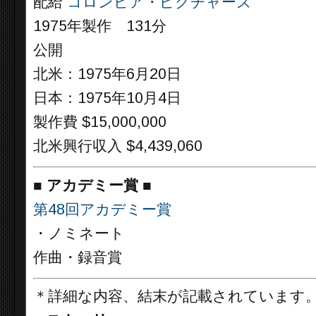
配給
コロンビア・ピクチャーズ
1975年製作 131分
公開
北米：1975年6月20日
日本：1975年10月4日
製作費 $15,000,000
北米興行収入 $4,439,060
■
アカデミー賞 ■
第48回アカデミー賞
・ノミネート
作曲・録音賞
＊詳細な内容、結末が記載されています