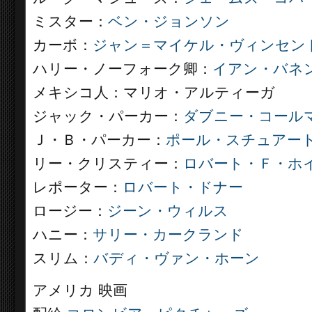
ミスター：
ベン・ジョンソン
カーボ：
ジャン＝マイケル・ヴィンセン
ハリー・ノーフォーク卿：
イアン・バネ
メキシコ人：マリオ・アルティーガ
ジャック・パーカー：
ダブニー・コール
Ｊ・Ｂ・パーカー：
ポール・スチュアー
リー・クリスティー：
ロバート・Ｆ・ホ
レポーター：
ロバート・ドナー
ロージー：
ジーン・ウィルス
ハニー：
サリー・カークランド
スリム：
バディ・ヴァン・ホーン
アメリカ 映画