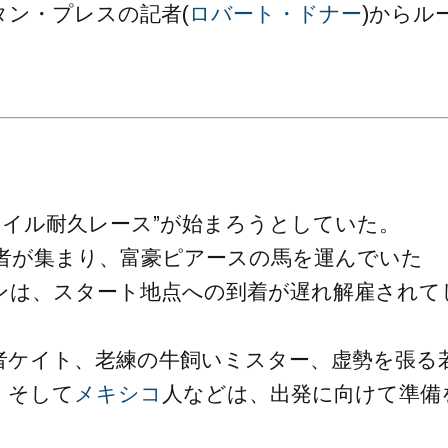
ン・プレスの記者(
ロバート・ドナー
)からル
0マイル耐久レース”が始まろうとしていた。
加者が集まり、富豪ピアースの馬を運んでいた
ンは、スタート地点への到着が遅れ解雇されて
者ケイト、老練の牛飼いミスター、虚勢を張る
、そして
メキシコ
人などは、出発に向けて準備