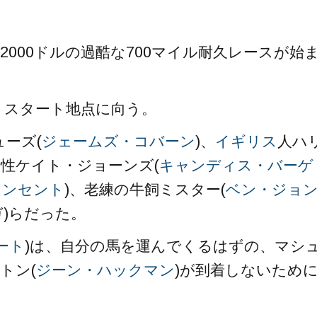
2000ドルの過酷な700マイル耐久レースが始
、スタート地点に向う。
ューズ(
ジェームズ・コバーン
)、
イギリス
人ハ
女性ケイト・ジョーンズ(
キャンディス・バーゲ
ィンセント
)、老練の牛飼ミスター(
ベン・ジョ
ガ)らだった。
ート
)は、自分の馬を運んでくるはずの、マシ
トン(
ジーン・ハックマン
)が到着しないため