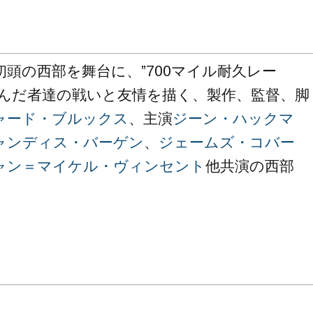
初頭の西部を舞台に、”700マイル耐久レー
挑んだ者達の戦いと友情を描く、製作、監督、脚
ャード・ブルックス
、主演
ジーン・ハックマ
ャンディス・バーゲン
、
ジェームズ・コバー
ャン＝マイケル・ヴィンセント
他共演の西部