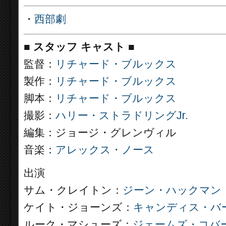
・
西部劇
■
スタッフ キャスト ■
監督：
リチャード・ブルックス
製作：
リチャード・ブルックス
脚本：
リチャード・ブルックス
撮影：
ハリー・ストラドリングJr.
編集：ジョージ・グレンヴィル
音楽：
アレックス・ノース
出演
サム・クレイトン：
ジーン・ハックマン
ケイト・ジョーンズ：
キャンディス・バ
ルーク・マシューズ：
ジェームズ・コバ