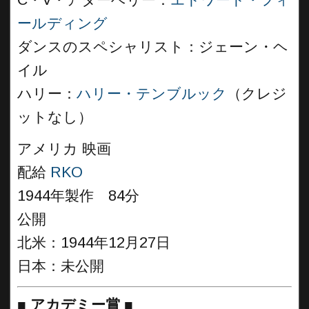
C・V・アターベリー：
エドワード・フィ
ールディング
ダンスのスペシャリスト：ジェーン・ヘ
イル
ハリー：
ハリー・テンブルック
（クレジ
ットなし）
アメリカ 映画
配給
RKO
1944年製作 84分
公開
北米：1944年12月27日
日本：未公開
■
アカデミー賞
■