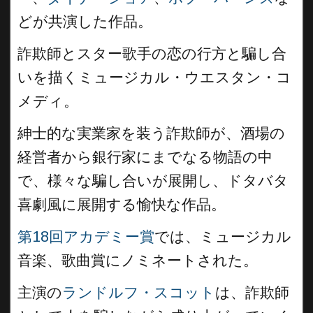
どが共演した作品。
詐欺師とスター歌手の恋の行方と騙し合
いを描くミュージカル・ウエスタン・コ
メディ。
紳士的な実業家を装う詐欺師が、酒場の
経営者から銀行家にまでなる物語の中
で、様々な騙し合いが展開し、ドタバタ
喜劇風に展開する愉快な作品。
第18回アカデミー賞
では、ミュージカル
音楽、歌曲賞にノミネートされた。
主演の
ランドルフ・スコット
は、詐欺師