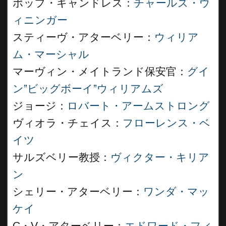
ポップ・キャンドレス：
チャールズ・ウ
ィニンガー
スティーヴ・アターベリー：
ウィリア
ム・マーシャル
マーヴィン・メイトランド保安官：
グイ
ン”ビッグボーイ”ウィリアムズ
ジョージ：
ロバート・アームストロング
ヴィオラ・チェイス：
フローレンス・ベ
イツ
サルズベリー教授：
ヴィクター・キリア
ン
シェリー・アターベリー：
ワンダ・マッ
ケイ