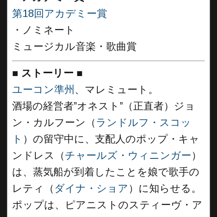
第18回アカデミー賞
・ノミネート
ミュージカル音楽・歌曲賞
■
ストーリー
■
ユーコン準州
、マレミュート。
酒場の経営者”オネスト”（正直者）ジョ
ン・カルフーン（
ランドルフ・スコッ
ト
）の留守中に、支配人のポップ・キャ
ンドレス（
チャールズ・ウィニンガー
）
は、蒸気船が到着したことを娘で歌手の
レティ（
ダイナ・ショア
）に知らせる。
ポップは、ピアニストのスティーヴ・ア