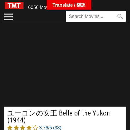
Translate / 翻訳
6056 Movies
ユーコンの女王 Belle of the Yukon
(1944)
3.76/5
(38)