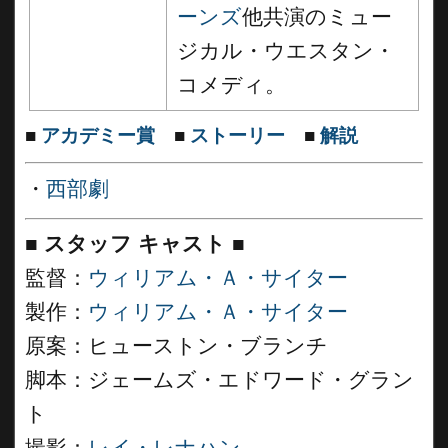
ーンズ
他共演のミュー
ジカル・ウエスタン・
コメディ。
■
アカデミー賞
■
ストーリー
■
解説
・
西部劇
■
スタッフ キャスト
■
監督：
ウィリアム・Ａ・サイター
製作：
ウィリアム・Ａ・サイター
原案：ヒューストン・ブランチ
脚本：ジェームズ・エドワード・グラン
ト