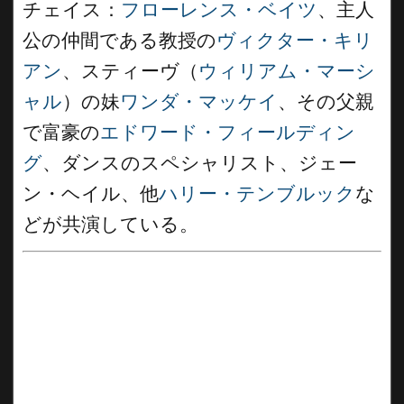
チェイス：
フローレンス・ベイツ
、主人
公の仲間である教授の
ヴィクター・キリ
アン
、スティーヴ（
ウィリアム・マーシ
ャル
）の妹
ワンダ・マッケイ
、その父親
で富豪の
エドワード・フィールディン
グ
、ダンスのスペシャリスト、ジェー
ン・ヘイル、他
ハリー・テンブルック
な
どが共演している。