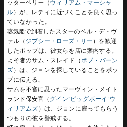
ッターベリー（
ウィリアム・マーシャ
ル
）が、レティに近づくことを良く思っ
ていなかった。
蒸気船で到着したスターのベル・デ・ヴ
ァル（
ジプシー・ローズ・リー
）を歓迎
したポップは、彼女らを店に案内する。
よそ者のサム・スレイド（
ボブ・バーン
ズ
）は、ジョンを探していることをポッ
プに伝える。
サムを不審に思ったマーヴィン・メイト
ランド保安官（
グイン”ビッグボーイ”ウ
ィリアムズ
）は、ジョンに雇ってもらう
つもりの彼を警戒する。