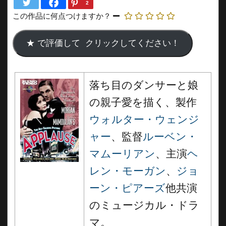
2
この作品に何点つけますか？
落ち目のダンサーと娘
の親子愛を描く、製作
ウォルター・ウェンジ
ャー
、監督
ルーベン・
マムーリアン
、主演
ヘ
レン・モーガン
、
ジョ
ーン・ピアーズ
他共演
のミュージカル・ドラ
マ。