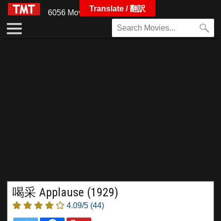
Translate / 翻訳
6056 Movies
喝采 Applause (1929)
4.09/5
(44)