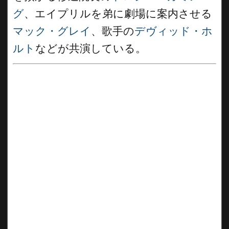
グ
、エイプリルを弟に劇場に案内させる
マック・グレイ
、歌手の
デヴィッド・ホ
ルト
などが共演している。