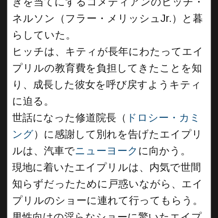
ぎを当てにするコメディアンのヒッチ・
ネルソン（フラー・メリッシュJr.）と暮
らしていた。
ヒッチは、キティが長年にわたってエイ
プリルの教育費を負担してきたことを知
り、成長した彼女を呼び戻すようキティ
に迫る。
世話になった修道院長（
ドロシー・カミ
ング
）に感謝して別れを告げたエイプリ
ルは、汽車で
ニューヨーク
に向かう。
現地に着いたエイプリルは、内気で世間
知らずだったために戸惑いながら、エイ
プリルのショーに連れて行ってもらう。
男性向けの淫らなショーに驚いたエイプ