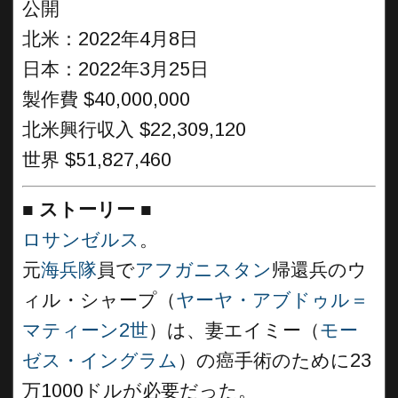
公開
北米：2022年4月8日
日本：2022年3月25日
製作費 $40,000,000
北米興行収入 $22,309,120
世界 $51,827,460
■
ストーリー
■
ロサンゼルス
。
元
海兵隊
員で
アフガニスタン
帰還兵のウ
ィル・シャープ（
ヤーヤ・アブドゥル＝
マティーン2世
）は、妻エイミー（
モー
ゼス・イングラム
）の癌手術のために23
万1000ドルが必要だった。