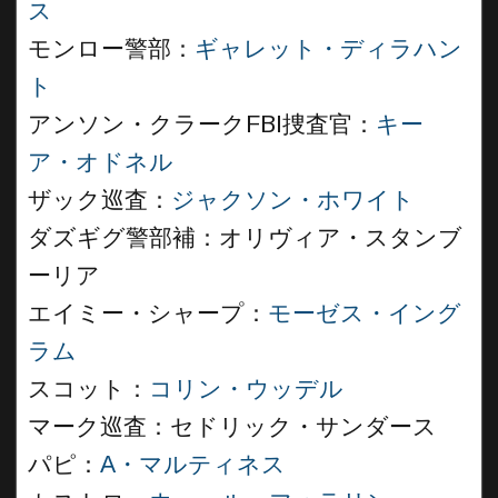
ス
モンロー警部：
ギャレット・ディラハン
ト
アンソン・クラークFBI捜査官：
キー
ア・オドネル
ザック巡査：
ジャクソン・ホワイト
ダズギグ警部補：オリヴィア・スタンブ
ーリア
エイミー・シャープ：
モーゼス・イング
ラム
スコット：
コリン・ウッデル
マーク巡査：セドリック・サンダース
パピ：
A・マルティネス