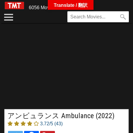
Translate / 翻訳
6056 Movies
アンビュランス Ambulance (2022)
3.72/5
(43)