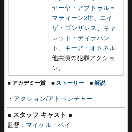
ヤーヤ・アブドゥル＝
マティーン2世
、
エイ
ザ・ゴンザレス
、
ギャ
レット・ディラハン
ト
、
キーア・オドネル
他共演の犯罪アクショ
ン。
■
アカデミー賞
■
ストーリー
■
解説
・
アクション/アドベンチャー
■
スタッフ キャスト
■
監督：
マイケル・ベイ