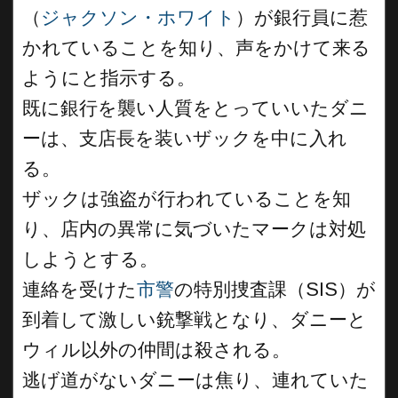
（
ジャクソン・ホワイト
）が銀行員に惹
かれていることを知り、声をかけて来る
ようにと指示する。
既に銀行を襲い人質をとっていいたダニ
ーは、支店長を装いザックを中に入れ
る。
ザックは強盗が行われていることを知
り、店内の異常に気づいたマークは対処
しようとする。
連絡を受けた
市警
の特別捜査課（SIS）が
到着して激しい銃撃戦となり、ダニーと
ウィル以外の仲間は殺される。
逃げ道がないダニーは焦り、連れていた