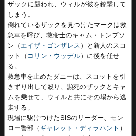
ザックに襲われ、ウィルが彼を銃撃して
しまう。
倒れているザックを見つけたマークは救
急車を呼び、救命士のキャム・トンプソ
ン（
エイザ・ゴンザレス
）と新人のスコ
ット（
コリン・ウッデル
）に後を任せ
る。
救急車を止めたダニーは、スコットを引
きずり出して殴り、瀕死のザックとキャ
ムを乗せて、ウィルと共にその場から逃
走する。
現場に駆けつけたSISのリーダー、モン
ロー警部（
ギャレット・ディラハント
）