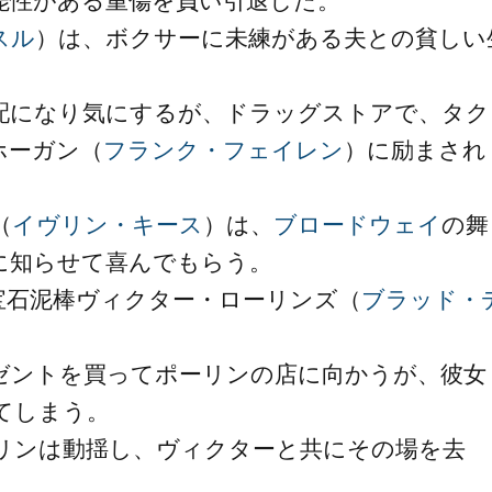
能性がある重傷を負い引退した。
スル
）は、ボクサーに未練がある夫との貧しい
配になり気にするが、ドラッグストアで、タク
ホーガン（
フランク・フェイレン
）に励まされ
（
イヴリン・キース
）は、
ブロードウェイ
の舞
に知らせて喜んでもらう。
宝石泥棒ヴィクター・ローリンズ（
ブラッド・
ゼントを買ってポーリンの店に向かうが、彼女
てしまう。
リンは動揺し、ヴィクターと共にその場を去