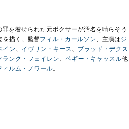
の罪を着せられた元ボクサーが汚名を晴らそう
姿を描く、監督
フィル・カールソン
、主演は
ジ
ペイン
、
イヴリン・キース
、
ブラッド・デクス
フランク・フェイレン
、
ペギー・キャッスル
他
フィルム・ノワール
。