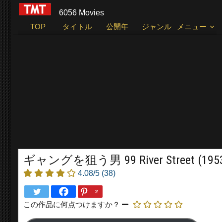
6056 Movies
TOP
タイトル
公開年
ジャンル
メニュー
ギャングを狙う男 99 River Street (195
4.08/5
(38)
2
この作品に何点つけますか？