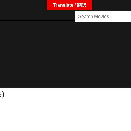
Translate / 翻訳
3)