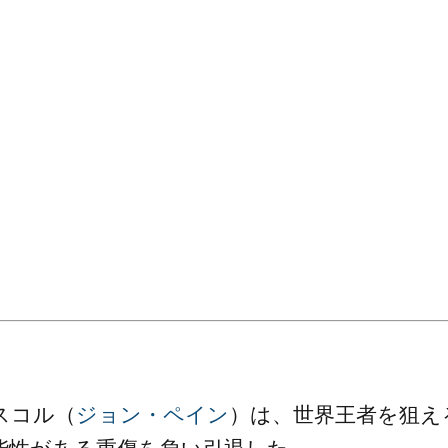
スコル（
ジョン・ペイン
）は、世界王者を狙え