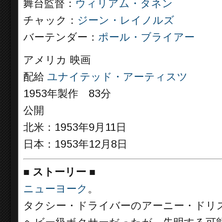
舞台監督：
ウィリアム・タネン
チャック：
ジーン・レイノルズ
バーテンダー：
ポール・ブライアー
アメリカ 映画
配給
ユナイテッド・アーティスツ
1953年製作 83分
公開
北米：1953年9月11日
日本：1953年12月8日
■
ストーリー
■
ニューヨーク
。
タクシー・ドライバーのアーニー・ドリ