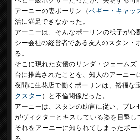
ヘビー級ボクサーだったが、失明する可
アーニーの妻ポーリン（
ペギー・キャッ
活に満足できなかった。
アーニーは、そんなポーリンの様子が心
シー会社の経営者である友人のスタン・
る。
そこに現れた女優のリンダ・ジェームズ
台に推薦されたことを、知人のアーニー
夜間に生花店で働くポーリンは、裕福な
クスター
）と不倫関係だった。
アーニーは、スタンの助言に従い、プレ
がヴィクターとキスしている姿を目撃し
それをアーニーに知られてしまったポー
る。