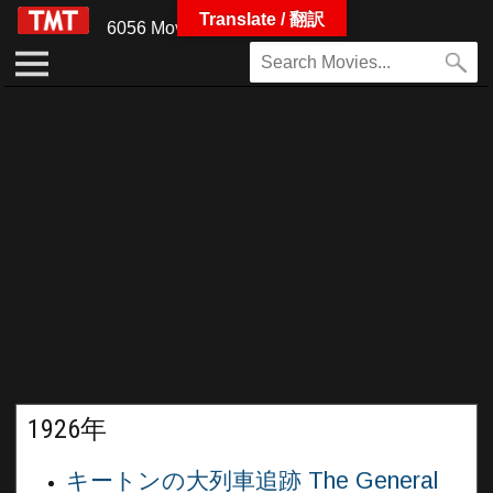
Translate / 翻訳
6056 Movies
1926年
キートンの大列車追跡 The General