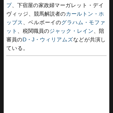
プ
、下宿屋の家政婦マーガレット・デイ
ヴィッジ、競馬解説者の
カールトン・ホ
ッブス
、ベルボーイの
グラハム・モファ
ット
、税関職員の
ジャック・レイン
、陪
審員の
D・J・ウィリアムズ
などが共演し
ている。