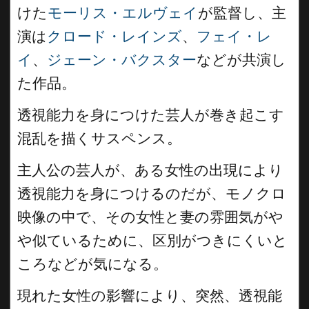
けた
モーリス・エルヴェイ
が監督し、主
演は
クロード・レインズ
、
フェイ・レ
イ
、
ジェーン・バクスター
などが共演し
た作品。
透視能力を身につけた芸人が巻き起こす
混乱を描くサスペンス。
主人公の芸人が、ある女性の出現により
透視能力を身につけるのだが、モノクロ
映像の中で、その女性と妻の雰囲気がや
や似ているために、区別がつきにくいと
ころなどが気になる。
現れた女性の影響により、突然、透視能