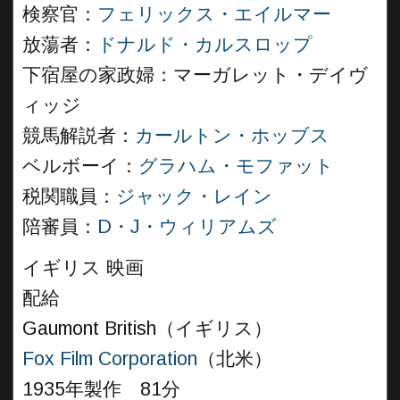
検察官：
フェリックス・エイルマー
放蕩者：
ドナルド・カルスロップ
下宿屋の家政婦：マーガレット・デイヴ
ィッジ
競馬解説者：
カールトン・ホッブス
ベルボーイ：
グラハム・モファット
税関職員：
ジャック・レイン
陪審員：
D・J・ウィリアムズ
イギリス 映画
配給
Gaumont British（イギリス）
Fox Film Corporation
（北米）
1935年製作 81分