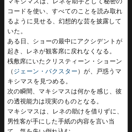
マキシマスは、レネを助手として秘密の
コードを使い、すべてのことを読み取れ
るように見せる、幻想的な芸を披露して
いた。
ある日、ショーの最中にアクシデントが
起き、レネが観客席に戻れなくなる。
桟敷席にいたクリスティーン・ショーン
（
ジェーン・バクスター
）が、戸惑うマ
キシマスを見つめる。
次の瞬間、マキシマスは何かを感じ、彼
の透視能力は現実のものとなる。
マキシマスは、レネの助けを借りずに、
男性客が手にした手紙の内容を言い当
て、気を失い倒れ込む。