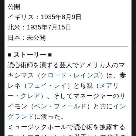
公開
イギリス：1935年8月9日
北米：1935年7月15日
日本：未公開
■
ストーリー
■
読心術師を演ずる芸人でアメリカ人のマ
キシマス（
クロード・レインズ
）は、妻
レネ（
フェイ・レイ
）と母親（
メアリ
ー・クレア
）、そしてマネージャーのサ
イモン（
ベン・フィールド
）と共に
イン
グランド
に渡った。
ミュージックホールで読心術を披露する