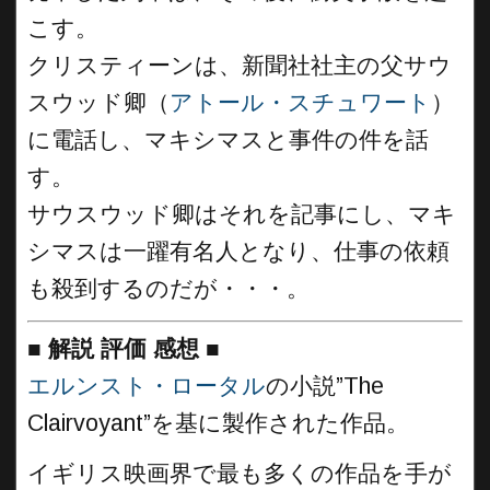
こす。
クリスティーンは、新聞社社主の父サウ
スウッド卿（
アトール・スチュワート
）
に電話し、マキシマスと事件の件を話
す。
サウスウッド卿はそれを記事にし、マキ
シマスは一躍有名人となり、仕事の依頼
も殺到するのだが・・・。
■
解説 評価 感想
■
エルンスト・ロータル
の小説”The
Clairvoyant”を基に製作された作品。
イギリス映画界で最も多くの作品を手が