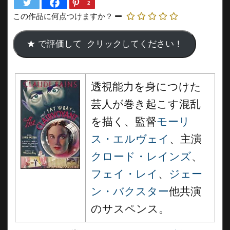
2
この作品に何点つけますか？
透視能力を身につけた
芸人が巻き起こす混乱
を描く、監督
モーリ
ス・エルヴェイ
、主演
クロード・レインズ
、
フェイ・レイ
、
ジェー
ン・バクスター
他共演
のサスペンス。