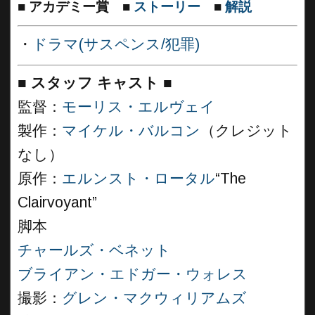
■
アカデミー賞
■
ストーリー
■
解説
・
ドラマ(サスペンス/犯罪)
■
スタッフ キャスト
■
監督：
モーリス・エルヴェイ
製作：
マイケル・バルコン
（クレジット
なし）
原作：
エルンスト・ロータル
“The
Clairvoyant”
脚本
チャールズ・ベネット
ブライアン・エドガー・ウォレス
撮影：
グレン・マクウィリアムズ